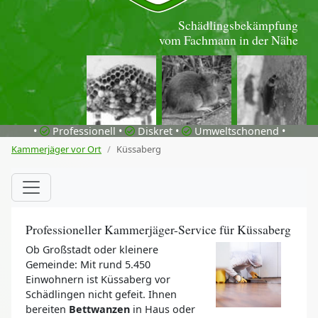
Schädlingsbekämpfung
vom Fachmann in der Nähe
•
Professionell •
Diskret •
Umweltschonend •
Kammerjäger vor Ort
Küssaberg
Professioneller Kammerjäger-Service für Küssaberg
Ob Großstadt oder kleinere
Gemeinde: Mit rund 5.450
Einwohnern ist Küssaberg vor
Schädlingen nicht gefeit. Ihnen
bereiten
Bettwanzen
in Haus oder