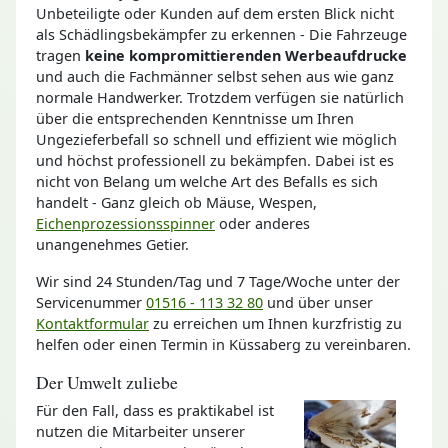
Unbeteiligte oder Kunden auf dem ersten Blick nicht
als Schädlingsbekämpfer zu erkennen - Die Fahrzeuge
tragen
keine kompromittierenden Werbeaufdrucke
und auch die Fachmänner selbst sehen aus wie ganz
normale Handwerker. Trotzdem verfügen sie natürlich
über die entsprechenden Kenntnisse um Ihren
Ungezieferbefall so schnell und effizient wie möglich
und höchst professionell zu bekämpfen. Dabei ist es
nicht von Belang um welche Art des Befalls es sich
handelt - Ganz gleich ob Mäuse, Wespen,
Eichenprozessionsspinner
oder anderes
unangenehmes Getier.
Wir sind 24 Stunden/Tag und 7 Tage/Woche unter der
Servicenummer
01516 - 113 32 80
und über unser
Kontaktformular
zu erreichen um Ihnen kurzfristig zu
helfen oder einen Termin in Küssaberg zu vereinbaren.
Der Umwelt zuliebe
Für den Fall, dass es praktikabel ist
nutzen die Mitarbeiter unserer