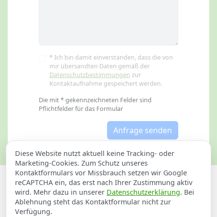
* Ich bin damit einverstanden, dass die von
mir übersandten Daten gemäß der
Datenschutzbestimmungen
zur
Kontaktaufnahme gespeichert werden.
Die mit * gekennzeichneten Felder sind
Pflichtfelder für das Formular
Anfrage senden
Diese Website nutzt aktuell keine Tracking- oder
Marketing-Cookies. Zum Schutz unseres
Kontaktformulars vor Missbrauch setzen wir Google
Datenschutzerklärung
Impressum
reCAPTCHA ein, das erst nach Ihrer Zustimmung aktiv
wird. Mehr dazu in unserer
Datenschutzerklärung
. Bei
Sathilfe für Küssaberg
Ablehnung steht das Kontaktformular nicht zur
Verfügung.