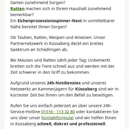
Garten zunehmend Sorgen?
Ratten
machen sich in Ihrem Haushalt zunehmend
bemerkbar?
Ein
Eichenprozessionsspinner-Nest
in unmittelbarer
Nähe bereitet Ihnen Sorgen?
Ob Tauben, Ratten, Wespen und Ameisen: Unser
Partnernetzwerk in Küssaberg deckt ein breites
Spektrum an Schädlingen ab.
Bei Mäusen und Ratten zählt jeder Tag: Unbemerkt
breiten sich die Tiere schnell aus und werden mit der
Zeit schwerer in den Griff zu bekommen.
Aufgrund unseres
24h-Notdienstes
und unseres
Netzwerks an Kammerjägern für
Küssaberg
sind wir in
kürzester Zeit bei Ihnen um den Befall zu beseitigen.
Rufen Sie uns einfach jederzeit an über unsere 24h-
Service-Hotline
01516 - 113 32 80
oder kontaktieren Sie
uns über unser
Kontaktformular
und wir helfen Ihnen
in Küssaberg
schnell, diskret und professionell
.