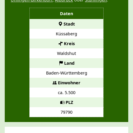
Daten
Stadt
Küssaberg
Kreis
Waldshut
Land
Baden-Württemberg
Einwohner
ca. 5.500
PLZ
79790