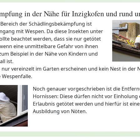
pfung in der Nähe für Inzigkofen und rund u
 Bereich der Schädlingsbekämpfung ist
Umgang mit Wespen. Da diese Insekten unter
ollte beachtet werden, dass sie nur getötet
wenn eine unmittelbare Gefahr von ihnen
zum Beispiel in der Nähe von Kindern und
ll ist.
ie nur vereinzelt im Garten erscheinen und kein Nest in der 
e Wespenfalle.
Noch genauer vorgeschrieben ist die Entfer
Hornissen: Diese dürfen nicht vor Einholung 
Erlaubnis getötet werden und hierfür ist eine
Ausbildung von Nöten.