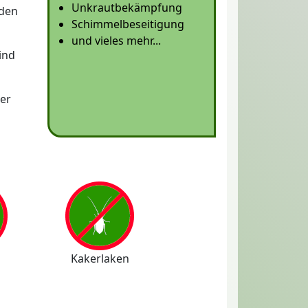
Unkrautbekämpfung
rden
Schimmelbeseitigung
und vieles mehr...
ind
er
Kakerlaken