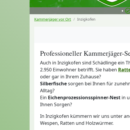
•
Kammerjäger vor Ort
Inzigkofen
Professioneller Kammerjäger-Se
Auch in Inzigkofen sind Schädlinge ein T
2.950 Einwohner betrifft. Sie haben
Ratt
oder gar in Ihrem Zuhause?
Silberfische
sorgen bei Ihnen für zune
Alltag?
Ein
Eichenprozessionsspinner-Nest
in u
Ihnen Sorgen?
In Inzigkofen kümmern wir uns unter an
Wespen, Ratten und Holzwürmer.