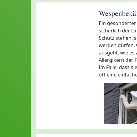
Wespenbekäm
Ein gesonderter
sicherlich der 
Schutz stehen, s
werden dürfen, 
ausgeht, wie es 
Allergikern der Fa
Im Falle, dass s
oft eine einfach