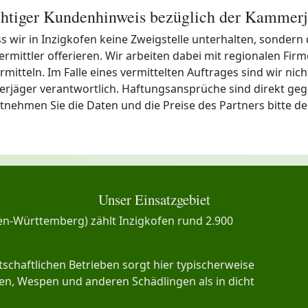
htiger Kundenhinweis bezüglich der Kammerj
s wir in Inzigkofen keine Zweigstelle unterhalten, sondern
rmittler offerieren. Wir arbeiten dabei mit regionalen Fi
tteln. Im Falle eines vermittelten Auftrages sind wir nicht 
rjäger verantwortlich. Haftungsansprüche sind direkt ge
Entnehmen Sie die Daten und die Preise des Partners bitte d
Unser Einsatzgebiet
en-Württemberg) zählt Inzigkofen rund 2.900
schaftlichen Betrieben sorgt hier typischerweise
n, Wespen und anderen Schädlingen als in dicht