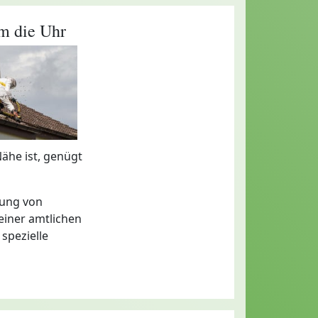
m die Uhr
Nähe ist, genügt
nung von
einer amtlichen
 spezielle