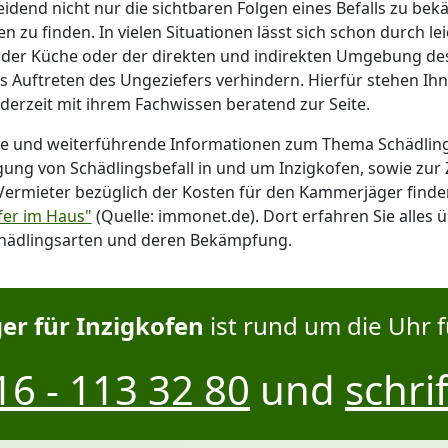
eidend nicht nur die sichtbaren Folgen eines Befalls zu be
n zu finden. In vielen Situationen lässt sich schon durch le
der Küche oder der direkten und indirekten Umgebung des 
 Auftreten des Ungeziefers verhindern. Hierfür stehen Ihn
ederzeit mit ihrem Fachwissen beratend zur Seite.
nte und weiterführende Informationen zum Thema Schädl
ung von Schädlingsbefall in und um Inzigkofen, sowie zur 
Vermieter bezüglich der Kosten für den Kammerjäger finde
fer im Haus"
(Quelle: immonet.de). Dort erfahren Sie alles 
hädlingsarten und deren Bekämpfung.
r für Inzigkofen
ist rund um die Uhr f
6 - 113 32 80
und
schrif