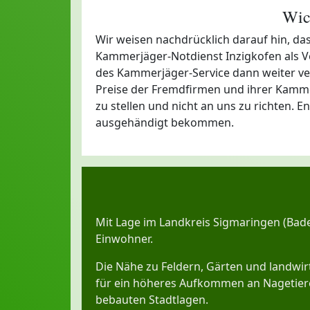
Wic
Wir weisen nachdrücklich darauf hin, das
Kammerjäger-Notdienst Inzigkofen als Ve
des Kammerjäger-Service dann weiter vermi
Preise der Fremdfirmen und ihrer Kamme
zu stellen und nicht an uns zu richten. 
ausgehändigt bekommen.
Mit Lage im Landkreis Sigmaringen (Bad
Einwohner.
Die Nähe zu Feldern, Gärten und landwirt
für ein höheres Aufkommen an Nagetiere
bebauten Stadtlagen.