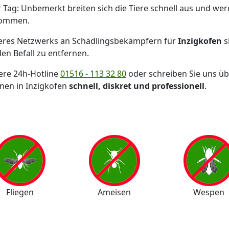
r Tag: Unbemerkt breiten sich die Tiere schnell aus und we
ekommen.
res Netzwerks an Schädlingsbekämpfern für
Inzigkofen
s
en Befall zu entfernen.
sere 24h-Hotline
01516 - 113 32 80
oder schreiben Sie uns üb
hnen in Inzigkofen
schnell, diskret und professionell
.
Fliegen
Ameisen
Wespen