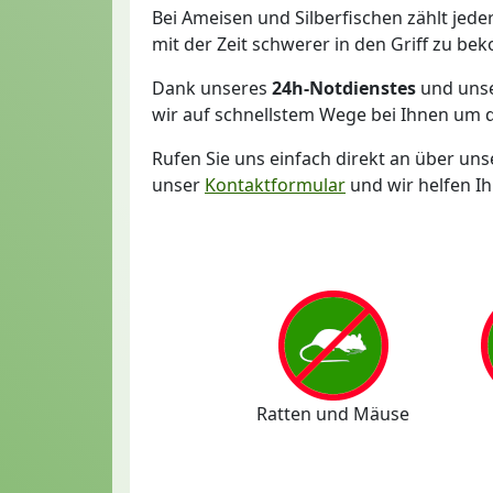
Bei Ameisen und Silberfischen zählt jede
mit der Zeit schwerer in den Griff zu b
Dank unseres
24h-Notdienstes
und unse
wir auf schnellstem Wege bei Ihnen um d
Rufen Sie uns einfach direkt an über un
unser
Kontaktformular
und wir helfen I
Ratten und Mäuse