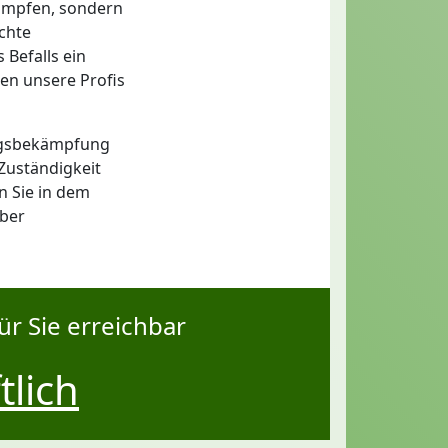
kämpfen, sondern
ichte
Befalls ein
en unsere Profis
ingsbekämpfung
Zuständigkeit
n Sie in dem
über
ür Sie erreichbar
tlich