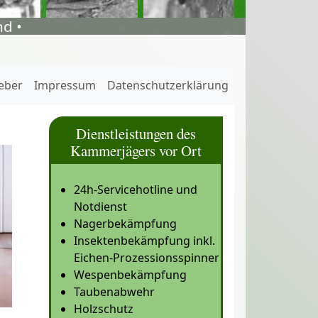
d •
eber
Impressum
Datenschutzerklärung
Dienstleistungen des
Kammerjägers vor Ort
24h-Servicehotline und
Notdienst
Nagerbekämpfung
Insektenbekämpfung inkl.
Eichen-Prozessionsspinner
Wespenbekämpfung
Taubenabwehr
Holzschutz