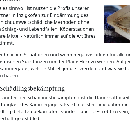
s es sinnvoll ist nutzen die Profis unserer
tner in Inzigkofen zur Eindämmung des
 nicht umweltschädliche Methoden ohne
 Schlag- und Lebendfallen, Köderstationen
re Mittel - Natürlich immer auf die Art Ihres
timmt.
öhnlichen Situationen und wenn negative Folgen für alle u
chemischen Substanzen um der Plage Herr zu werden. Auf jed
 Kammerjäger, welche Mittel genutzt werden und was Sie fo
n haben.
 Schädlingsbekämpfung
standteil der Schädlingsbekämpfung ist die Dauerhaftigkeit
ätigkeit des Kammerjägers. Es ist in erster Linie daher nich
dlingsbefall zu bekämpfen, sondern auch bestrebt zu sein, 
rhaft gelöst bleibt.