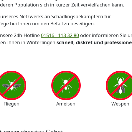
eren Population sich in kurzer Zeit vervielfachen kann.
unseres Netzwerks an Schädlingsbekämpfern für
ege bei Ihnen um den Befall zu beseitigen.
unsere 24h-Hotline
01516 - 113 32 80
oder informieren Sie u
fen Ihnen in Winterlingen
schnell, diskret und professione
Fliegen
Ameisen
Wespen
st unser oberstes Gebot