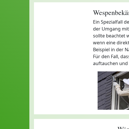
Wespenbekäm
Ein Spezialfall 
der Umgang mit 
sollte beachtet 
wenn eine direk
Beispiel in der N
Für den Fall, das
auftauchen und k
Wic