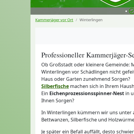
•
Kammerjäger vor Ort
Winterlingen
Professioneller Kammerjäger-Se
Ob Großstadt oder kleinere Gemeinde: M
Winterlingen vor Schädlingen nicht gefei
Haus oder Garten zunehmend Sorgen?
Silberfische
machen sich in Ihrem Haus
Ein
Eichenprozessionsspinner-Nest
in u
Ihnen Sorgen?
In Winterlingen kümmern wir uns unter
Bettwanzen, Silberfische und Holzwürme
Je später ein Befall auffällt, desto schw