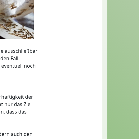
ie ausschließbar
den Fall
 eventuell noch
haftigkeit der
t nur das Ziel
n, dass das
ndern auch den