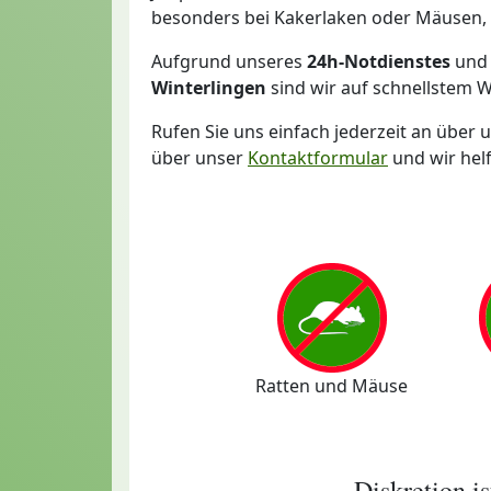
besonders bei Kakerlaken oder Mäusen, d
Aufgrund unseres
24h-Notdienstes
und 
Winterlingen
sind wir auf schnellstem W
Rufen Sie uns einfach jederzeit an über 
über unser
Kontaktformular
und wir hel
Ratten und Mäuse
Diskretion i