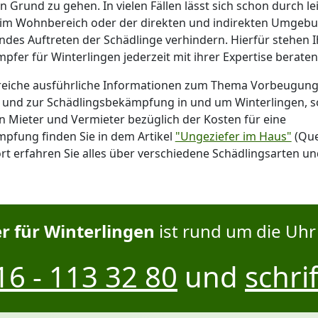
 Grund zu gehen. In vielen Fällen lässt sich schon durch le
m Wohnbereich oder der direkten und indirekten Umgebun
ndes Auftreten der Schädlinge verhindern. Hierfür stehen 
fer für Winterlingen jederzeit mit ihrer Expertise beratend
reiche ausführliche Informationen zum Thema Vorbeugung
l und zur Schädlingsbekämpfung in und um Winterlingen, s
n Mieter und Vermieter bezüglich der Kosten für eine
pfung finden Sie in dem Artikel
"Ungeziefer im Haus"
(Que
rt erfahren Sie alles über verschiedene Schädlingsarten u
 für Winterlingen
ist rund um die Uhr 
6 - 113 32 80
und
schrif