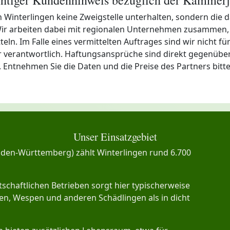
 in Winterlingen keine Zweigstelle unterhalten, sondern d
Wir arbeiten dabei mit regionalen Unternehmen zusammen, 
n. Im Falle eines vermittelten Auftrages sind wir nicht für 
verantwortlich. Haftungsansprüche sind direkt gegenüber
n. Entnehmen Sie die Daten und die Preise des Partners bitt
Unser Einsatzgebiet
Baden-Württemberg) zählt Winterlingen rund 6.700
schaftlichen Betrieben sorgt hier typischerweise
n, Wespen und anderen Schädlingen als in dicht