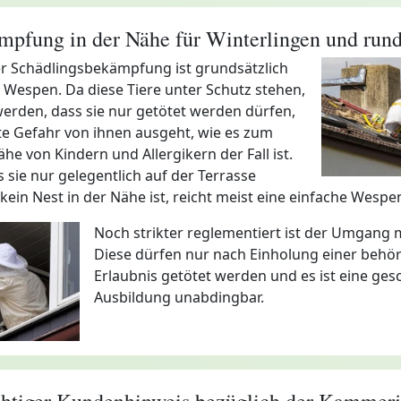
pfung in der Nähe für Winterlingen und run
der Schädlingsbekämpfung ist grundsätzlich
Wespen. Da diese Tiere unter Schutz stehen,
werden, dass sie nur getötet werden dürfen,
te Gefahr von ihnen ausgeht, wie es zum
ähe von Kindern und Allergikern der Fall ist.
s sie nur gelegentlich auf der Terrasse
ein Nest in der Nähe ist, reicht meist eine einfache Wespen
Noch strikter reglementiert ist der Umgang 
Diese dürfen nur nach Einholung einer behö
Erlaubnis getötet werden und es ist eine ge
Ausbildung unabdingbar.
htiger Kundenhinweis bezüglich der Kammerj