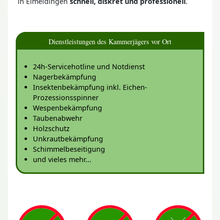
in Eimeldingen
schnell, diskret und professionell
.
Dienstleistungen des Kammerjägers vor Ort
24h-Servicehotline und Notdienst
Nagerbekämpfung
Insektenbekämpfung inkl. Eichen-
Prozessionsspinner
Wespenbekämpfung
Taubenabwehr
Holzschutz
Unkrautbekämpfung
Schimmelbeseitigung
und vieles mehr...