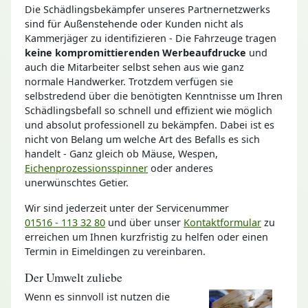
Die Schädlingsbekämpfer unseres Partnernetzwerks
sind für Außenstehende oder Kunden nicht als
Kammerjäger zu identifizieren - Die Fahrzeuge tragen
keine kompromittierenden Werbeaufdrucke
und
auch die Mitarbeiter selbst sehen aus wie ganz
normale Handwerker. Trotzdem verfügen sie
selbstredend über die benötigten Kenntnisse um Ihren
Schädlingsbefall so schnell und effizient wie möglich
und absolut professionell zu bekämpfen. Dabei ist es
nicht von Belang um welche Art des Befalls es sich
handelt - Ganz gleich ob Mäuse, Wespen,
Eichenprozessionsspinner
oder anderes
unerwünschtes Getier.
Wir sind jederzeit unter der Servicenummer
01516 - 113 32 80
und über unser
Kontaktformular
zu
erreichen um Ihnen kurzfristig zu helfen oder einen
Termin in Eimeldingen zu vereinbaren.
Der Umwelt zuliebe
Wenn es sinnvoll ist nutzen die