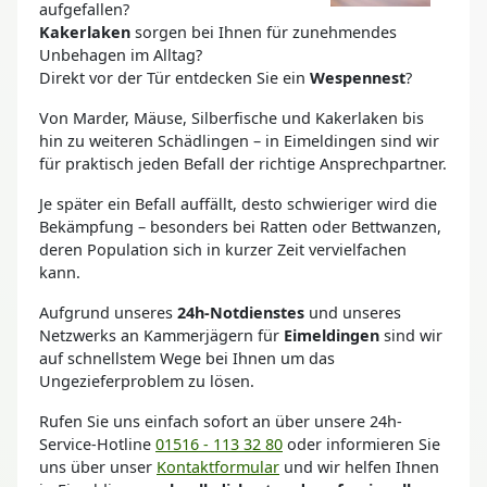
aufgefallen?
Kakerlaken
sorgen bei Ihnen für zunehmendes
Unbehagen im Alltag?
Direkt vor der Tür entdecken Sie ein
Wespennest
?
Von Marder, Mäuse, Silberfische und Kakerlaken bis
hin zu weiteren Schädlingen – in Eimeldingen sind wir
für praktisch jeden Befall der richtige Ansprechpartner.
Je später ein Befall auffällt, desto schwieriger wird die
Bekämpfung – besonders bei Ratten oder Bettwanzen,
deren Population sich in kurzer Zeit vervielfachen
kann.
Aufgrund unseres
24h-Notdienstes
und unseres
Netzwerks an Kammerjägern für
Eimeldingen
sind wir
auf schnellstem Wege bei Ihnen um das
Ungezieferproblem zu lösen.
Rufen Sie uns einfach sofort an über unsere 24h-
Service-Hotline
01516 - 113 32 80
oder informieren Sie
uns über unser
Kontaktformular
und wir helfen Ihnen