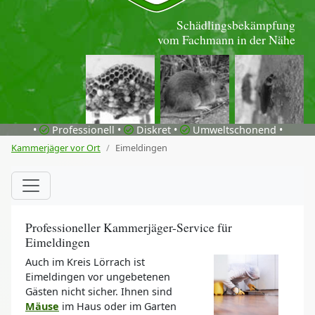
Schädlingsbekämpfung
vom Fachmann in der Nähe
•
Professionell •
Diskret •
Umweltschonend •
Kammerjäger vor Ort
Eimeldingen
Professioneller Kammerjäger-Service für
Eimeldingen
Auch im Kreis Lörrach ist
Eimeldingen vor ungebetenen
Gästen nicht sicher. Ihnen sind
Mäuse
im Haus oder im Garten