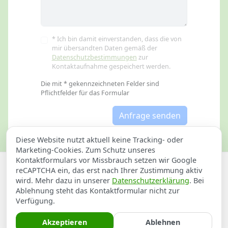
* Ich bin damit einverstanden, dass die von
mir übersandten Daten gemäß der
Datenschutzbestimmungen
zur
Kontaktaufnahme gespeichert werden.
Die mit * gekennzeichneten Felder sind
Pflichtfelder für das Formular
Anfrage senden
Diese Website nutzt aktuell keine Tracking- oder
Marketing-Cookies. Zum Schutz unseres
Kontaktformulars vor Missbrauch setzen wir Google
Datenschutzerklärung
Impressum
reCAPTCHA ein, das erst nach Ihrer Zustimmung aktiv
wird. Mehr dazu in unserer
Datenschutzerklärung
. Bei
Schlüsselnotdienst in Eimeldingen
Ablehnung steht das Kontaktformular nicht zur
Verfügung.
Klempner in Eimeldingen
Akzeptieren
Ablehnen