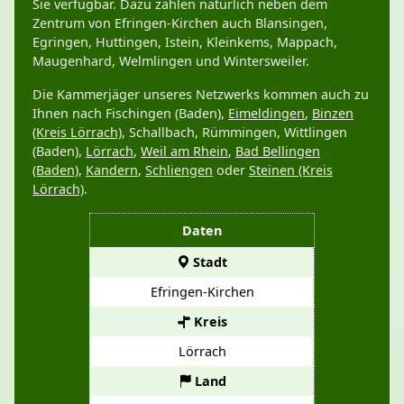
Sie verfügbar. Dazu zählen natürlich neben dem
Zentrum von Efringen-Kirchen auch Blansingen,
Egringen, Huttingen, Istein, Kleinkems, Mappach,
Maugenhard, Welmlingen und Wintersweiler.
Die Kammerjäger unseres Netzwerks kommen auch zu
Ihnen nach Fischingen (Baden),
Eimeldingen
,
Binzen
(Kreis Lörrach)
, Schallbach, Rümmingen, Wittlingen
(Baden),
Lörrach
,
Weil am Rhein
,
Bad Bellingen
(Baden)
,
Kandern
,
Schliengen
oder
Steinen (Kreis
Lörrach)
.
Daten
Stadt
Efringen-Kirchen
Kreis
Lörrach
Land