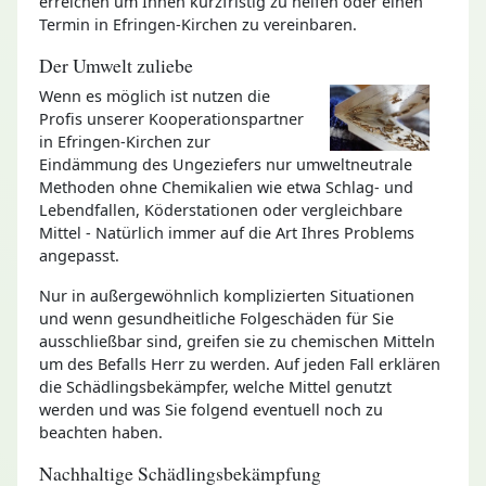
erreichen um Ihnen kurzfristig zu helfen oder einen
Termin in Efringen-Kirchen zu vereinbaren.
Der Umwelt zuliebe
Wenn es möglich ist nutzen die
Profis unserer Kooperationspartner
in Efringen-Kirchen zur
Eindämmung des Ungeziefers nur umweltneutrale
Methoden ohne Chemikalien wie etwa Schlag- und
Lebendfallen, Köderstationen oder vergleichbare
Mittel - Natürlich immer auf die Art Ihres Problems
angepasst.
Nur in außergewöhnlich komplizierten Situationen
und wenn gesundheitliche Folgeschäden für Sie
ausschließbar sind, greifen sie zu chemischen Mitteln
um des Befalls Herr zu werden. Auf jeden Fall erklären
die Schädlingsbekämpfer, welche Mittel genutzt
werden und was Sie folgend eventuell noch zu
beachten haben.
Nachhaltige Schädlingsbekämpfung