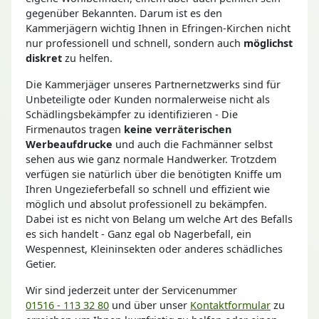
gegenüber Bekannten. Darum ist es den
Kammerjägern wichtig Ihnen in Efringen-Kirchen nicht
nur professionell und schnell, sondern auch
möglichst
diskret
zu helfen.
Die Kammerjäger unseres Partnernetzwerks sind für
Unbeteiligte oder Kunden normalerweise nicht als
Schädlingsbekämpfer zu identifizieren - Die
Firmenautos tragen
keine verräterischen
Werbeaufdrucke
und auch die Fachmänner selbst
sehen aus wie ganz normale Handwerker. Trotzdem
verfügen sie natürlich über die benötigten Kniffe um
Ihren Ungezieferbefall so schnell und effizient wie
möglich und absolut professionell zu bekämpfen.
Dabei ist es nicht von Belang um welche Art des Befalls
es sich handelt - Ganz egal ob Nagerbefall, ein
Wespennest, Kleininsekten oder anderes schädliches
Getier.
Wir sind jederzeit unter der Servicenummer
01516 - 113 32 80
und über unser
Kontaktformular
zu