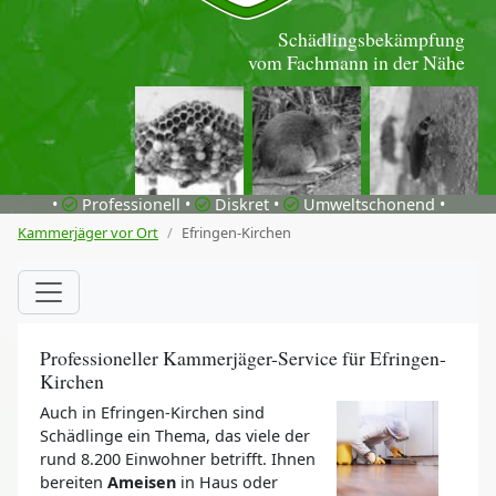
Schädlingsbekämpfung
vom Fachmann in der Nähe
•
Professionell •
Diskret •
Umweltschonend •
Kammerjäger vor Ort
Efringen-Kirchen
Professioneller Kammerjäger-Service für Efringen-
Kirchen
Auch in Efringen-Kirchen sind
Schädlinge ein Thema, das viele der
rund 8.200 Einwohner betrifft. Ihnen
bereiten
Ameisen
in Haus oder