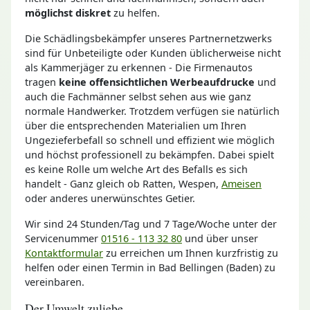
möglichst diskret
zu helfen.
Die Schädlingsbekämpfer unseres Partnernetzwerks
sind für Unbeteiligte oder Kunden üblicherweise nicht
als Kammerjäger zu erkennen - Die Firmenautos
tragen
keine offensichtlichen Werbeaufdrucke
und
auch die Fachmänner selbst sehen aus wie ganz
normale Handwerker. Trotzdem verfügen sie natürlich
über die entsprechenden Materialien um Ihren
Ungezieferbefall so schnell und effizient wie möglich
und höchst professionell zu bekämpfen. Dabei spielt
es keine Rolle um welche Art des Befalls es sich
handelt - Ganz gleich ob Ratten, Wespen,
Ameisen
oder anderes unerwünschtes Getier.
Wir sind 24 Stunden/Tag und 7 Tage/Woche unter der
Servicenummer
01516 - 113 32 80
und über unser
Kontaktformular
zu erreichen um Ihnen kurzfristig zu
helfen oder einen Termin in Bad Bellingen (Baden) zu
vereinbaren.
Der Umwelt zuliebe