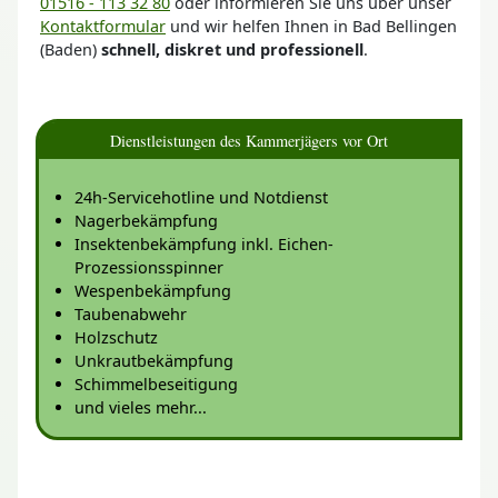
01516 - 113 32 80
oder informieren Sie uns über unser
Kontaktformular
und wir helfen Ihnen in Bad Bellingen
(Baden)
schnell, diskret und professionell
.
Dienstleistungen des Kammerjägers vor Ort
24h-Servicehotline und Notdienst
Nagerbekämpfung
Insektenbekämpfung inkl. Eichen-
Prozessionsspinner
Wespenbekämpfung
Taubenabwehr
Holzschutz
Unkrautbekämpfung
Schimmelbeseitigung
und vieles mehr...