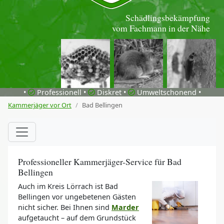
Schädlingsbekämpfung
vom Fachmann in der Nähe
•
Professionell •
Diskret •
Umweltschonend •
Kammerjäger vor Ort
Bad Bellingen
Professioneller Kammerjäger-Service für Bad
Bellingen
Auch im Kreis Lörrach ist Bad
Bellingen vor ungebetenen Gästen
nicht sicher. Bei Ihnen sind
Marder
aufgetaucht – auf dem Grundstück