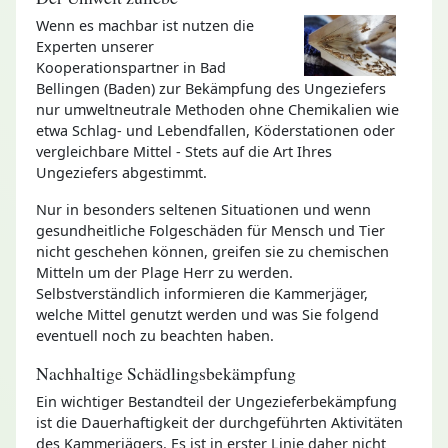
Wenn es machbar ist nutzen die
Experten unserer
Kooperationspartner in Bad
Bellingen (Baden) zur Bekämpfung des Ungeziefers
nur umweltneutrale Methoden ohne Chemikalien wie
etwa Schlag- und Lebendfallen, Köderstationen oder
vergleichbare Mittel - Stets auf die Art Ihres
Ungeziefers abgestimmt.
Nur in besonders seltenen Situationen und wenn
gesundheitliche Folgeschäden für Mensch und Tier
nicht geschehen können, greifen sie zu chemischen
Mitteln um der Plage Herr zu werden.
Selbstverständlich informieren die Kammerjäger,
welche Mittel genutzt werden und was Sie folgend
eventuell noch zu beachten haben.
Nachhaltige Schädlingsbekämpfung
Ein wichtiger Bestandteil der Ungezieferbekämpfung
ist die Dauerhaftigkeit der durchgeführten Aktivitäten
des Kammerjägers. Es ist in erster Linie daher nicht