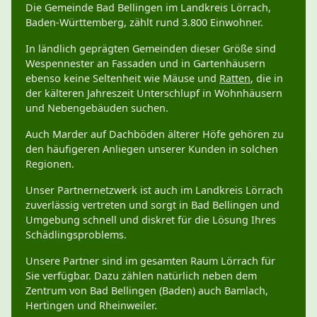
Die Gemeinde Bad Bellingen im Landkreis Lörrach,
Baden-Württemberg, zählt rund 3.800 Einwohner.
In ländlich geprägten Gemeinden dieser Größe sind
Wespennester an Fassaden und in Gartenhäusern
ebenso keine Seltenheit wie Mäuse und
Ratten
, die in
der kälteren Jahreszeit Unterschlupf in Wohnhäusern
und Nebengebäuden suchen.
Auch Marder auf Dachböden älterer Höfe gehören zu
den häufigeren Anliegen unserer Kunden in solchen
Regionen.
Unser Partnernetzwerk ist auch im Landkreis Lörrach
zuverlässig vertreten und sorgt in Bad Bellingen und
Umgebung schnell und diskret für die Lösung Ihres
Schädlingsproblems.
Unsere Partner sind im gesamten Raum Lörrach für
Sie verfügbar. Dazu zählen natürlich neben dem
Zentrum von Bad Bellingen (Baden) auch Bamlach,
Hertingen und Rheinweiler.