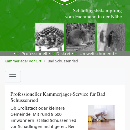
Schädlingsbekämpfung
vom Fachmann in der Nähe
•
Professionell •
Diskret •
Umweltschonend •
Kammerjäger vor Ort
Bad Schussenried
Professioneller Kammerjäger-Service für Bad
Schussenried
Ob Großstadt oder kleinere
Gemeinde: Mit rund 8.500
Einwohnern ist Bad Schussenried
vor Schädlingen nicht gefeit. Bei