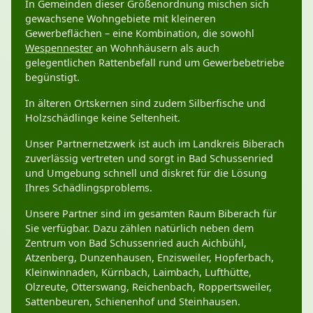
In Gemeinden dieser Größenordnung mischen sich
gewachsene Wohngebiete mit kleineren
Gewerbeflächen – eine Kombination, die sowohl
Wespennester
an Wohnhäusern als auch
gelegentlichen Rattenbefall rund um Gewerbebetriebe
begünstigt.
In älteren Ortskernen sind zudem Silberfische und
Holzschädlinge keine Seltenheit.
Unser Partnernetzwerk ist auch im Landkreis Biberach
zuverlässig vertreten und sorgt in Bad Schussenried
und Umgebung schnell und diskret für die Lösung
Ihres Schädlingsproblems.
Unsere Partner sind im gesamten Raum Biberach für
Sie verfügbar. Dazu zählen natürlich neben dem
Zentrum von Bad Schussenried auch Aichbühl,
Atzenberg, Dunzenhausen, Enzisweiler, Hopferbach,
Kleinwinnaden, Kürnbach, Laimbach, Lufthütte,
Olzreute, Otterswang, Reichenbach, Roppertsweiler,
Sattenbeuren, Schienenhof und Steinhausen.