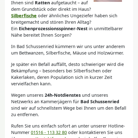
Ihnen sind
Ratten
aufgetaucht – auf
dem Grundstück oder direkt im Haus?
Silberfische
oder ähnliches Ungeziefer haben sich
breitgemacht und stören Ihren Alltag?
Ein
Eichenprozessionsspinner-Nest
in unmittelbarer
Nähe bereitet Ihnen Sorgen?
In Bad Schussenried kümmern wir uns unter anderem
um Bettwanzen, Silberfische, Mäuse und Holzwürmer.
Je später ein Befall auffällt, desto schwieriger wird die
Bekämpfung – besonders bei Silberfischen oder
Kakerlaken, deren Population sich in kurzer Zeit
vervielfachen kann.
Wegen unseres
24h-Notdienstes
und unseres
Netzwerks an Kammerjägern für
Bad Schussenried
sind wir auf schnellstem Wege bei Ihnen um den Befall
zu entfernen.
Rufen Sie uns einfach sofort an unter unserer Hotline-
Nummer
01516 - 113 32 80
oder kontaktieren Sie uns