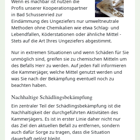
Wenn es machbar ist nutzen die
Profis unserer Kooperationspartner
in Bad Schussenried zur
Eindämmung des Ungeziefers nur umweltneutrale
Methoden ohne Chemikalien wie etwa Schlag- und
Lebendfallen, Köderstationen oder ähnliche Mittel -
Stets auf die Art Ihres Ungeziefers abgestimmt.
Nur in extremen Situationen und wenn Schäden für Sie
unmöglich sind, greifen sie zu chemischen Mitteln um
des Befalls Herr zu werden. Auf jeden Fall informieren
die Kammerjäger, welche Mittel genutzt werden und
was Sie nach der Bekämpfung eventuell noch zu
beachten haben.
Nachhaltige Schädlingsbekämpfung
Ein zentraler Teil der Schädlingsbekämpfung ist die
Nachhaltigkeit der durchgeführten Aktivitäten des
Kammerjägers. Es ist in erster Linie daher nicht nur
das Ziel den aktuellen Befall zu entfernen, sondern
auch dafür Sorge zu tragen, dass die Situation
dauerhaft gelöst bleibt.