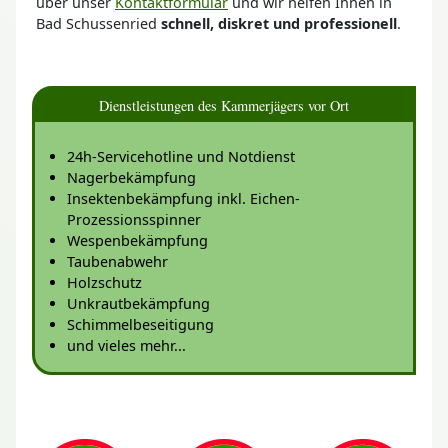
über unser
Kontaktformular
und wir helfen Ihnen in
Bad Schussenried
schnell, diskret und professionell
.
Dienstleistungen des Kammerjägers vor Ort
24h-Servicehotline und Notdienst
Nagerbekämpfung
Insektenbekämpfung inkl. Eichen-
Prozessionsspinner
Wespenbekämpfung
Taubenabwehr
Holzschutz
Unkrautbekämpfung
Schimmelbeseitigung
und vieles mehr...