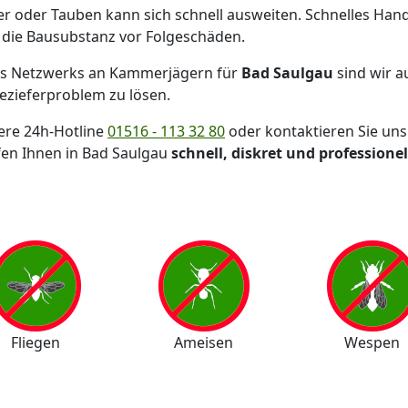
r oder Tauben kann sich schnell ausweiten. Schnelles Han
 die Bausubstanz vor Folgeschäden.
s Netzwerks an Kammerjägern für
Bad Saulgau
sind wir a
zieferproblem zu lösen.
sere 24h-Hotline
01516 - 113 32 80
oder kontaktieren Sie uns
fen Ihnen in Bad Saulgau
schnell, diskret und professionel
Fliegen
Ameisen
Wespen