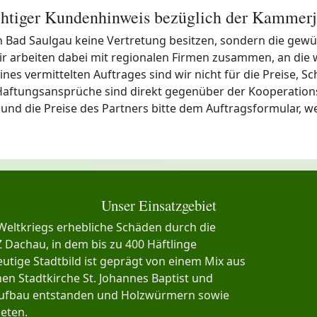
htiger Kundenhinweis bezüglich der Kammerj
 in Bad Saulgau keine Vertretung besitzen, sondern die g
ir arbeiten dabei mit regionalen Firmen zusammen, an die
eines vermittelten Auftrages sind wir nicht für die Preise, 
aftungsansprüche sind direkt gegenüber der Kooperationsf
 und die Preise des Partners bitte dem Auftragsformular, w
Unser Einsatzgebiet
Weltkriegs erhebliche Schäden durch die
Dachau, in dem bis zu 400 Häftlinge
utige Stadtbild ist geprägt von einem Mix aus
en Stadtkirche St. Johannes Baptist und
aufbau entstanden und Holzwürmern sowie
ieten.