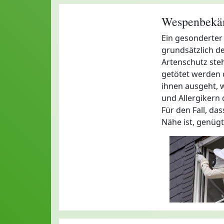
Wespenbekäm
Ein gesonderter
grundsätzlich d
Artenschutz steh
getötet werden 
ihnen ausgeht, w
und Allergikern d
Für den Fall, da
Nähe ist, genügt