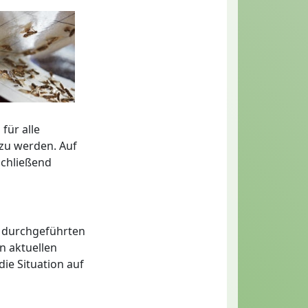
für alle
 zu werden. Auf
schließend
r durchgeführten
en aktuellen
ie Situation auf