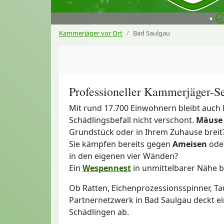
•
Kammerjäger vor Ort
Bad Saulgau
Professioneller Kammerjäger-Se
Mit rund 17.700 Einwohnern bleibt auch
Schädlingsbefall nicht verschont.
Mäuse
Grundstück oder in Ihrem Zuhause breit
Sie kämpfen bereits gegen
Ameisen
oder
in den eigenen vier Wänden?
Ein
Wespennest
in unmittelbarer Nähe b
Ob Ratten, Eichenprozessionsspinner, Ta
Partnernetzwerk in Bad Saulgau deckt e
Schädlingen ab.