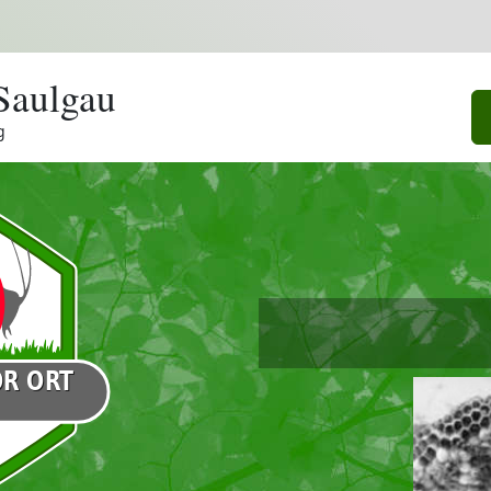
Saulgau
g