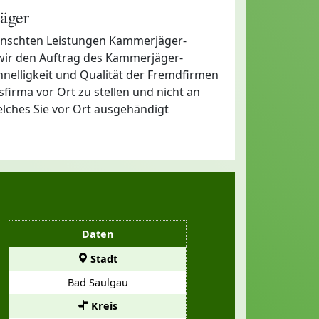
äger
ewünschten Leistungen Kammerjäger-
 wir den Auftrag des Kammerjäger-
Schnelligkeit und Qualität der Fremdfirmen
irma vor Ort zu stellen und nicht an
elches Sie vor Ort ausgehändigt
Daten
Stadt
Bad Saulgau
Kreis