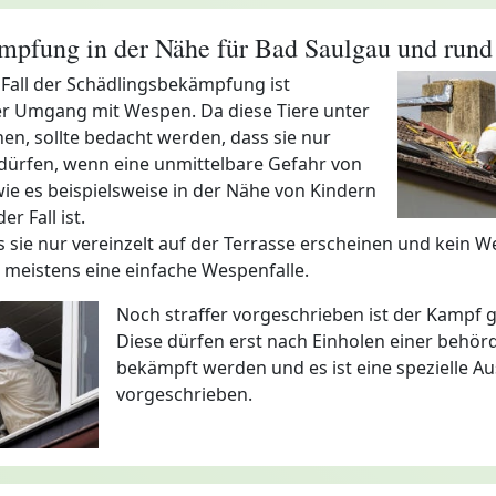
pfung in der Nähe für Bad Saulgau und rund
 Fall der Schädlingsbekämpfung ist
er Umgang mit Wespen. Da diese Tiere unter
en, sollte bedacht werden, dass sie nur
dürfen, wenn eine unmittelbare Gefahr von
ie es beispielsweise in der Nähe von Kindern
er Fall ist.
ss sie nur vereinzelt auf der Terrasse erscheinen und kein 
 meistens eine einfache Wespenfalle.
Noch straffer vorgeschrieben ist der Kampf 
Diese dürfen erst nach Einholen einer behörd
bekämpft werden und es ist eine spezielle A
vorgeschrieben.