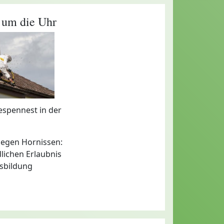
 um die Uhr
Wespennest in der
gegen Hornissen:
lichen Erlaubnis
usbildung