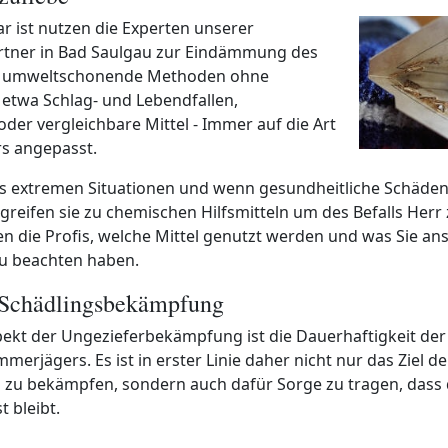
 ist nutzen die Experten unserer
rtner in Bad Saulgau zur Eindämmung des
r umweltschonende Methoden ohne
 etwa Schlag- und Lebendfallen,
der vergleichbare Mittel - Immer auf die Art
rs angepasst.
s extremen Situationen und wenn gesundheitliche Schäden 
greifen sie zu chemischen Hilfsmitteln um des Befalls Herr
ren die Profis, welche Mittel genutzt werden und was Sie an
zu beachten haben.
 Schädlingsbekämpfung
spekt der Ungezieferbekämpfung ist die Dauerhaftigkeit de
merjägers. Es ist in erster Linie daher nicht nur das Ziel d
 zu bekämpfen, sondern auch dafür Sorge zu tragen, dass d
t bleibt.