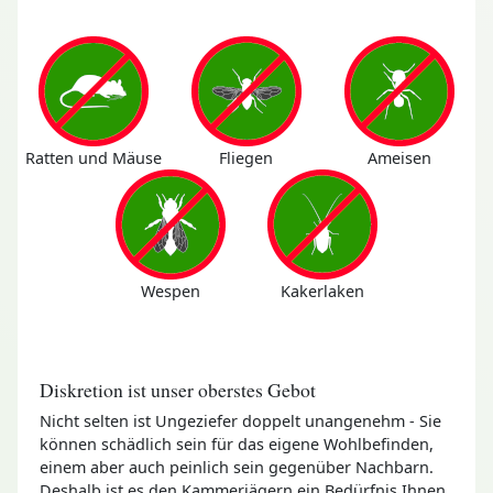
Ratten und Mäuse
Fliegen
Ameisen
Wespen
Kakerlaken
Diskretion ist unser oberstes Gebot
Nicht selten ist Ungeziefer doppelt unangenehm - Sie
können schädlich sein für das eigene Wohlbefinden,
einem aber auch peinlich sein gegenüber Nachbarn.
Deshalb ist es den Kammerjägern ein Bedürfnis Ihnen