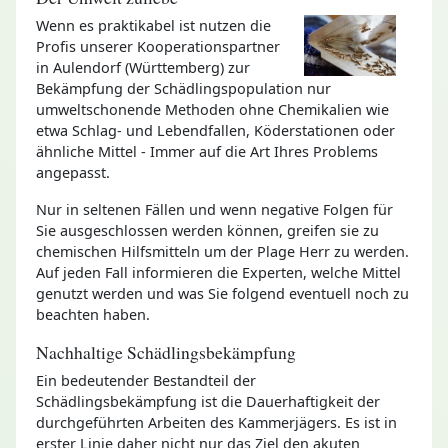
Wenn es praktikabel ist nutzen die
Profis unserer Kooperationspartner
in Aulendorf (Württemberg) zur
Bekämpfung der Schädlingspopulation nur
umweltschonende Methoden ohne Chemikalien wie
etwa Schlag- und Lebendfallen, Köderstationen oder
ähnliche Mittel - Immer auf die Art Ihres Problems
angepasst.
Nur in seltenen Fällen und wenn negative Folgen für
Sie ausgeschlossen werden können, greifen sie zu
chemischen Hilfsmitteln um der Plage Herr zu werden.
Auf jeden Fall informieren die Experten, welche Mittel
genutzt werden und was Sie folgend eventuell noch zu
beachten haben.
Nachhaltige Schädlingsbekämpfung
Ein bedeutender Bestandteil der
Schädlingsbekämpfung ist die Dauerhaftigkeit der
durchgeführten Arbeiten des Kammerjägers. Es ist in
erster Linie daher nicht nur das Ziel den akuten