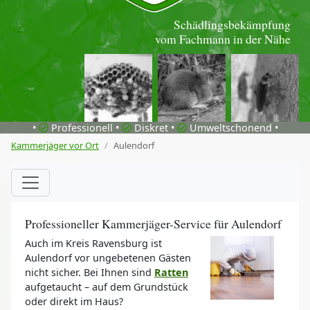
Schädlingsbekämpfung
vom Fachmann in der Nähe
•
Professionell •
Diskret •
Umweltschonend •
Kammerjäger vor Ort
Aulendorf
Professioneller Kammerjäger-Service für Aulendorf
Auch im Kreis Ravensburg ist
Aulendorf vor ungebetenen Gästen
nicht sicher. Bei Ihnen sind
Ratten
aufgetaucht – auf dem Grundstück
oder direkt im Haus?