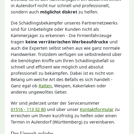
in Aulendorf nicht nur schnell und professionell,
sondern auch
möglichst diskret
zu helfen.
Die Schädlingsbekämpfer unseres Partnernetzwerks
sind für Unbeteiligte oder Kunden nicht als
Kammerjäger zu erkennen - Die Firmenfahrzeuge
tragen
keine verräterischen Werbeaufdrucke
und
auch die Experten selbst sehen aus wie ganz normale
Handwerker. Trotzdem verfügen sie selbstredend über
die benötigten Kniffe um Ihren Schädlingsbefall so
schnell und effizient wie möglich und absolut
professionell zu bekämpfen. Dabei ist es nicht von
Belang um welche Art des Befalls es sich handelt -
Ganz egal ob
Ratten
, Wespen, Kakerlaken oder
anderes ungewolltes Getier.
Wir sind jederzeit unter der Servicenummer
01516 - 113 32 80
und über unser
Kontaktformular
zu
erreichen um Ihnen kurzfristig zu helfen oder einen
Termin in Aulendorf (Württemberg) zu vereinbaren.
Der Umwelt zuliebe