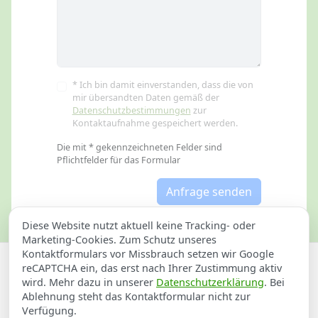
* Ich bin damit einverstanden, dass die von
mir übersandten Daten gemäß der
Datenschutzbestimmungen
zur
Kontaktaufnahme gespeichert werden.
Die mit * gekennzeichneten Felder sind
Pflichtfelder für das Formular
Anfrage senden
Diese Website nutzt aktuell keine Tracking- oder
Marketing-Cookies. Zum Schutz unseres
Kontaktformulars vor Missbrauch setzen wir Google
Datenschutzerklärung
Impressum
reCAPTCHA ein, das erst nach Ihrer Zustimmung aktiv
wird. Mehr dazu in unserer
Datenschutzerklärung
. Bei
Sathilfe für Aulendorf
Ablehnung steht das Kontaktformular nicht zur
Verfügung.