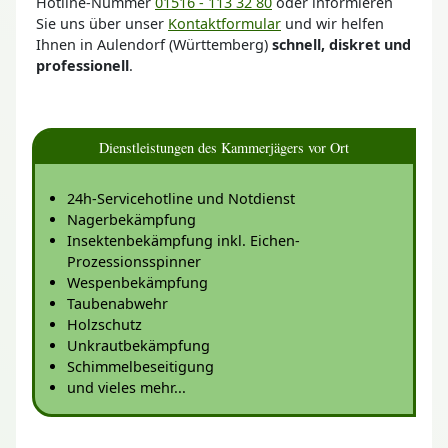
Hotline-Nummer
01516 - 113 32 80
oder informieren
Sie uns über unser
Kontaktformular
und wir helfen
Ihnen in Aulendorf (Württemberg)
schnell, diskret und
professionell
.
Dienstleistungen des Kammerjägers vor Ort
24h-Servicehotline und Notdienst
Nagerbekämpfung
Insektenbekämpfung inkl. Eichen-
Prozessionsspinner
Wespenbekämpfung
Taubenabwehr
Holzschutz
Unkrautbekämpfung
Schimmelbeseitigung
und vieles mehr...