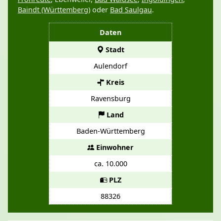
Baindt (Württemberg)
oder
Bad Saulgau
.
Daten
Stadt
Aulendorf
Kreis
Ravensburg
Land
Baden-Württemberg
Einwohner
ca. 10.000
PLZ
88326