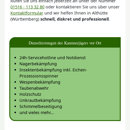
Rufen Sie uns einfach jederzeit an unter der Nummer
01516 - 113 32 80
oder kontaktieren Sie uns über unser
Kontaktformular
und wir helfen Ihnen in Althütte
(Württemberg)
schnell, diskret und professionell
.
Dienstleistungen des Kammerjägers vor Ort
24h-Servicehotline und Notdienst
Nagerbekämpfung
Insektenbekämpfung inkl. Eichen-
Prozessionsspinner
Wespenbekämpfung
Taubenabwehr
Holzschutz
Unkrautbekämpfung
Schimmelbeseitigung
und vieles mehr...