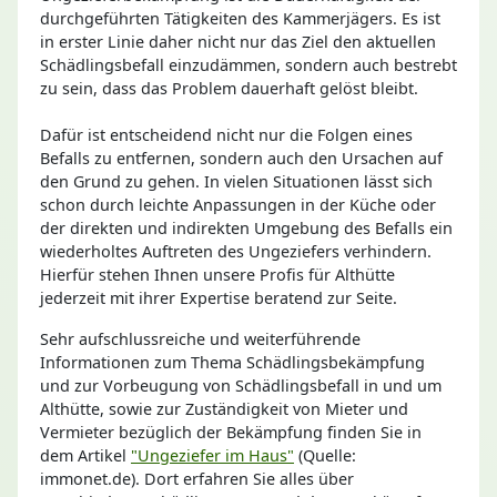
durchgeführten Tätigkeiten des Kammerjägers. Es ist
in erster Linie daher nicht nur das Ziel den aktuellen
Schädlingsbefall einzudämmen, sondern auch bestrebt
zu sein, dass das Problem dauerhaft gelöst bleibt.
Dafür ist entscheidend nicht nur die Folgen eines
Befalls zu entfernen, sondern auch den Ursachen auf
den Grund zu gehen. In vielen Situationen lässt sich
schon durch leichte Anpassungen in der Küche oder
der direkten und indirekten Umgebung des Befalls ein
wiederholtes Auftreten des Ungeziefers verhindern.
Hierfür stehen Ihnen unsere Profis für Althütte
jederzeit mit ihrer Expertise beratend zur Seite.
Sehr aufschlussreiche und weiterführende
Informationen zum Thema Schädlingsbekämpfung
und zur Vorbeugung von Schädlingsbefall in und um
Althütte, sowie zur Zuständigkeit von Mieter und
Vermieter bezüglich der Bekämpfung finden Sie in
dem Artikel
"Ungeziefer im Haus"
(Quelle:
immonet.de). Dort erfahren Sie alles über