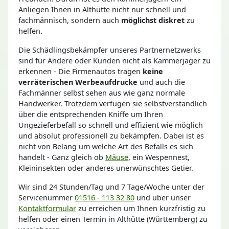
Anliegen Ihnen in Althütte nicht nur schnell und
fachmännisch, sondern auch
möglichst diskret
zu
helfen.
Die Schädlingsbekämpfer unseres Partnernetzwerks
sind für Andere oder Kunden nicht als Kammerjäger zu
erkennen - Die Firmenautos tragen
keine
verräterischen Werbeaufdrucke
und auch die
Fachmänner selbst sehen aus wie ganz normale
Handwerker. Trotzdem verfügen sie selbstverständlich
über die entsprechenden Kniffe um Ihren
Ungezieferbefall so schnell und effizient wie möglich
und absolut professionell zu bekämpfen. Dabei ist es
nicht von Belang um welche Art des Befalls es sich
handelt - Ganz gleich ob
Mäuse
, ein Wespennest,
Kleininsekten oder anderes unerwünschtes Getier.
Wir sind 24 Stunden/Tag und 7 Tage/Woche unter der
Servicenummer
01516 - 113 32 80
und über unser
Kontaktformular
zu erreichen um Ihnen kurzfristig zu
helfen oder einen Termin in Althütte (Württemberg) zu