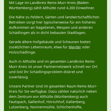
Mit Lage im Landkreis Rems-Murr-Kreis (Baden-
Württemberg) zählt Althütte rund 4.200 Einwohner.
Die Nähe zu Feldern, Gärten und landwirtschaftlichen
Betrieben sorgt hier typischerweise für ein höheres
Aufkommen an Nagetieren, Wespen und anderen
Schädlingen als in dicht bebauten Stadtlagen.
Gerade ältere Hofgebäude und Scheunen bieten
zusätzlichen Lebensraum, etwa für
Marder
oder
Holzschädlinge.
Auch in Althütte und im gesamten Landkreis Rems-
Murr-Kreis ist unser Partnernetzwerk schnell vor Ort
und löst Ihr Schädlingsproblem diskret und
zuverlässig.
Unsere Partner sind im gesamten Raum Rems-Murr-
Kreis für Sie verfügbar. Dazu zählen natürlich neben
dem Zentrum von Althütte (Württemberg) auch
Fautspach, Gallenhof, Hörschhof, Kallenberg,
Lutzenberg, Nonnenmühle, Schlichenhöfle,