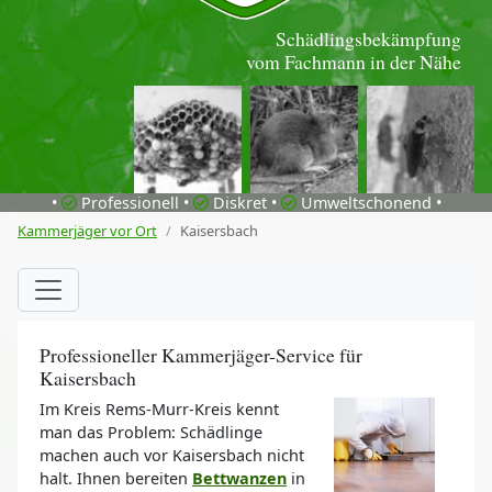
Schädlingsbekämpfung
vom Fachmann in der Nähe
•
Professionell •
Diskret •
Umweltschonend •
Kammerjäger vor Ort
Kaisersbach
Professioneller Kammerjäger-Service für
Kaisersbach
Im Kreis Rems-Murr-Kreis kennt
man das Problem: Schädlinge
machen auch vor Kaisersbach nicht
halt. Ihnen bereiten
Bettwanzen
in