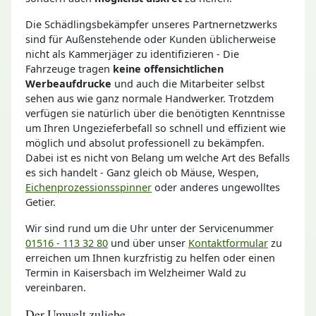
Die Schädlingsbekämpfer unseres Partnernetzwerks
sind für Außenstehende oder Kunden üblicherweise
nicht als Kammerjäger zu identifizieren - Die
Fahrzeuge tragen
keine offensichtlichen
Werbeaufdrucke
und auch die Mitarbeiter selbst
sehen aus wie ganz normale Handwerker. Trotzdem
verfügen sie natürlich über die benötigten Kenntnisse
um Ihren Ungezieferbefall so schnell und effizient wie
möglich und absolut professionell zu bekämpfen.
Dabei ist es nicht von Belang um welche Art des Befalls
es sich handelt - Ganz gleich ob Mäuse, Wespen,
Eichenprozessionsspinner
oder anderes ungewolltes
Getier.
Wir sind rund um die Uhr unter der Servicenummer
01516 - 113 32 80
und über unser
Kontaktformular
zu
erreichen um Ihnen kurzfristig zu helfen oder einen
Termin in Kaisersbach im Welzheimer Wald zu
vereinbaren.
Der Umwelt zuliebe