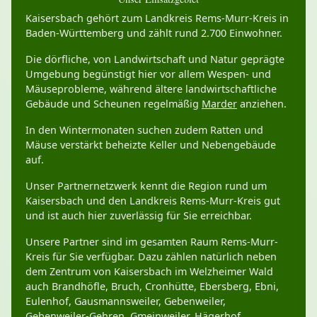
Kaisersbach gehört zum Landkreis Rems-Murr-Kreis in
Baden-Württemberg und zählt rund 2.700 Einwohner.
Die dörfliche, von Landwirtschaft und Natur geprägte
Umgebung begünstigt hier vor allem Wespen- und
Mäuseprobleme, während ältere landwirtschaftliche
Gebäude und Scheunen regelmäßig
Marder
anziehen.
In den Wintermonaten suchen zudem Ratten und
Mäuse verstärkt beheizte Keller und Nebengebäude
auf.
Unser Partnernetzwerk kennt die Region rund um
Kaisersbach und den Landkreis Rems-Murr-Kreis gut
und ist auch hier zuverlässig für Sie erreichbar.
Unsere Partner sind im gesamten Raum Rems-Murr-
Kreis für Sie verfügbar. Dazu zählen natürlich neben
dem Zentrum von Kaisersbach im Welzheimer Wald
auch Brandhöfle, Bruch, Cronhütte, Ebersberg, Ebni,
Eulenhof, Gausmannsweiler, Gebenweiler,
Gebenweiler-Gehren, Gmeinweiler, Hägerhof,