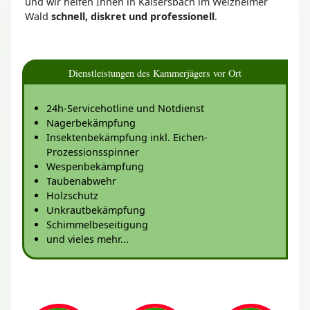
und wir helfen Ihnen in Kaisersbach im Welzheimer
Wald
schnell, diskret und professionell
.
Dienstleistungen des Kammerjägers vor Ort
24h-Servicehotline und Notdienst
Nagerbekämpfung
Insektenbekämpfung inkl. Eichen-
Prozessionsspinner
Wespenbekämpfung
Taubenabwehr
Holzschutz
Unkrautbekämpfung
Schimmelbeseitigung
und vieles mehr...