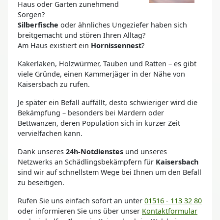
Haus oder Garten zunehmend
Sorgen?
Silberfische
oder ähnliches Ungeziefer haben sich
breitgemacht und stören Ihren Alltag?
Am Haus existiert ein
Hornissennest
?
Kakerlaken, Holzwürmer, Tauben und Ratten – es gibt
viele Gründe, einen Kammerjäger in der Nähe von
Kaisersbach zu rufen.
Je später ein Befall auffällt, desto schwieriger wird die
Bekämpfung – besonders bei Mardern oder
Bettwanzen, deren Population sich in kurzer Zeit
vervielfachen kann.
Dank unseres
24h-Notdienstes
und unseres
Netzwerks an Schädlingsbekämpfern für
Kaisersbach
sind wir auf schnellstem Wege bei Ihnen um den Befall
zu beseitigen.
Rufen Sie uns einfach sofort an unter
01516 - 113 32 80
oder informieren Sie uns über unser
Kontaktformular