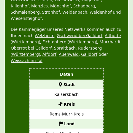
Killenhof, Menzles, Mönchhof, Schadberg,
Schmalenberg, Strohhof, Weidenbach, Weidenhof und
Wiesensteighof.
Die Kammerjäger unseres Netzwerks kommen auch zu
Ihnen nach
Welzheim
,
Gschwend bei Gaildorf
,
Althütte
(Württemberg)
,
Fichtenberg (Württemberg)
,
Murrhardt
,
Oberrot bei Gaildorf
,
Spraitbach
,
Rudersberg
(Württemberg)
,
Alfdorf
,
Auenwald
,
Gaildorf
oder
Weissach im Tal
.
Daten
Stadt
Kaisersbach
Kreis
Rems-Murr-Kreis
Land