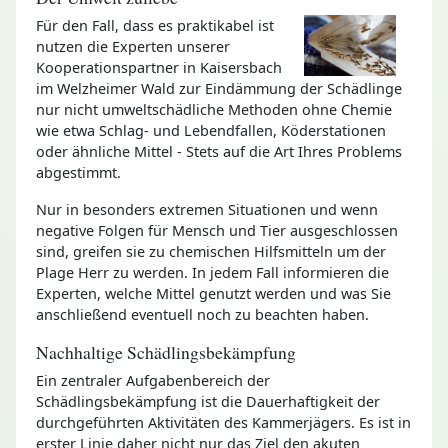
Für den Fall, dass es praktikabel ist
nutzen die Experten unserer
Kooperationspartner in Kaisersbach
im Welzheimer Wald zur Eindämmung der Schädlinge
nur nicht umweltschädliche Methoden ohne Chemie
wie etwa Schlag- und Lebendfallen, Köderstationen
oder ähnliche Mittel - Stets auf die Art Ihres Problems
abgestimmt.
Nur in besonders extremen Situationen und wenn
negative Folgen für Mensch und Tier ausgeschlossen
sind, greifen sie zu chemischen Hilfsmitteln um der
Plage Herr zu werden. In jedem Fall informieren die
Experten, welche Mittel genutzt werden und was Sie
anschließend eventuell noch zu beachten haben.
Nachhaltige Schädlingsbekämpfung
Ein zentraler Aufgabenbereich der
Schädlingsbekämpfung ist die Dauerhaftigkeit der
durchgeführten Aktivitäten des Kammerjägers. Es ist in
erster Linie daher nicht nur das Ziel den akuten