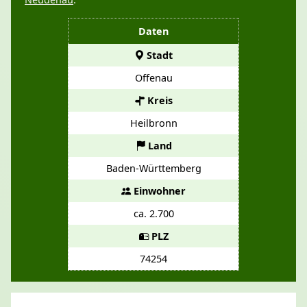
Daten
Stadt
Offenau
Kreis
Heilbronn
Land
Baden-Württemberg
Einwohner
ca. 2.700
PLZ
74254