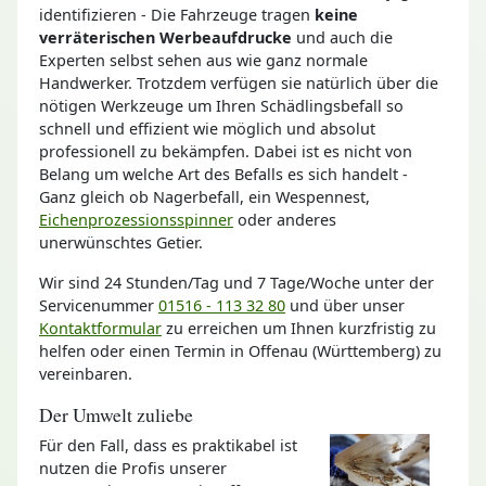
identifizieren - Die Fahrzeuge tragen
keine
verräterischen Werbeaufdrucke
und auch die
Experten selbst sehen aus wie ganz normale
Handwerker. Trotzdem verfügen sie natürlich über die
nötigen Werkzeuge um Ihren Schädlingsbefall so
schnell und effizient wie möglich und absolut
professionell zu bekämpfen. Dabei ist es nicht von
Belang um welche Art des Befalls es sich handelt -
Ganz gleich ob Nagerbefall, ein Wespennest,
Eichenprozessionsspinner
oder anderes
unerwünschtes Getier.
Wir sind 24 Stunden/Tag und 7 Tage/Woche unter der
Servicenummer
01516 - 113 32 80
und über unser
Kontaktformular
zu erreichen um Ihnen kurzfristig zu
helfen oder einen Termin in Offenau (Württemberg) zu
vereinbaren.
Der Umwelt zuliebe
Für den Fall, dass es praktikabel ist
nutzen die Profis unserer