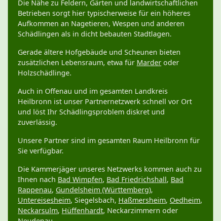
Die Nähe zu Feldern, Gärten und landwirtschaftlichen
Betrieben sorgt hier typischerweise für ein höheres
Aufkommen an Nagetieren, Wespen und anderen
Schädlingen als in dicht bebauten Stadtlagen.
Gerade ältere Hofgebäude und Scheunen bieten
zusätzlichen Lebensraum, etwa für
Marder
oder
Holzschädlinge.
Auch in Offenau und im gesamten Landkreis
Heilbronn ist unser Partnernetzwerk schnell vor Ort
und löst Ihr Schädlingsproblem diskret und
zuverlässig.
Unsere Partner sind im gesamten Raum Heilbronn für
Sie verfügbar.
Die Kammerjäger unseres Netzwerks kommen auch zu
Ihnen nach
Bad Wimpfen
,
Bad Friedrichshall
,
Bad
Rappenau
,
Gundelsheim (Württemberg)
,
Untereisesheim
, Siegelsbach,
Haßmersheim
,
Oedheim
,
Neckarsulm
,
Hüffenhardt
, Neckarzimmern oder
Neudenau
.