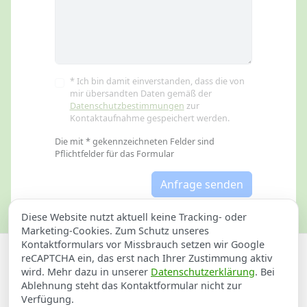
* Ich bin damit einverstanden, dass die von
mir übersandten Daten gemäß der
Datenschutzbestimmungen
zur
Kontaktaufnahme gespeichert werden.
Die mit * gekennzeichneten Felder sind
Pflichtfelder für das Formular
Anfrage senden
Diese Website nutzt aktuell keine Tracking- oder
Marketing-Cookies. Zum Schutz unseres
Kontaktformulars vor Missbrauch setzen wir Google
Datenschutzerklärung
Impressum
reCAPTCHA ein, das erst nach Ihrer Zustimmung aktiv
wird. Mehr dazu in unserer
Datenschutzerklärung
. Bei
Schlüsselnotdienst für Offenau
Ablehnung steht das Kontaktformular nicht zur
Verfügung.