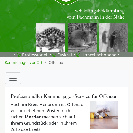
Schädlingsbekämpfung
vom Fachmann in der Nähe
•
Professionell •
Diskret •
Umweltschonend •
Kammerjäger vor Ort
Offenau
Professioneller Kammerjäger-Service für Offenau
Auch im Kreis Heilbronn ist Offenau
vor ungebetenen Gästen nicht
sicher.
Marder
machen sich auf
Ihrem Grundstück oder in Ihrem
Zuhause breit?