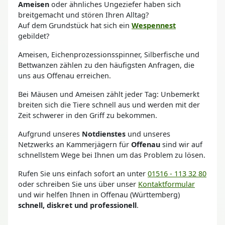
Ameisen
oder ähnliches Ungeziefer haben sich
breitgemacht und stören Ihren Alltag?
Auf dem Grundstück hat sich ein
Wespennest
gebildet?
Ameisen, Eichenprozessionsspinner, Silberfische und
Bettwanzen zählen zu den häufigsten Anfragen, die
uns aus Offenau erreichen.
Bei Mäusen und Ameisen zählt jeder Tag: Unbemerkt
breiten sich die Tiere schnell aus und werden mit der
Zeit schwerer in den Griff zu bekommen.
Aufgrund unseres
Notdienstes
und unseres
Netzwerks an Kammerjägern für
Offenau
sind wir auf
schnellstem Wege bei Ihnen um das Problem zu lösen.
Rufen Sie uns einfach sofort an unter
01516 - 113 32 80
oder schreiben Sie uns über unser
Kontaktformular
und wir helfen Ihnen in Offenau (Württemberg)
schnell, diskret und professionell
.