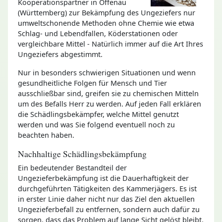
Kooperationspartner in Offenau
(Württemberg) zur Bekämpfung des Ungeziefers nur
umweltschonende Methoden ohne Chemie wie etwa
Schlag- und Lebendfallen, Köderstationen oder
vergleichbare Mittel - Natürlich immer auf die Art Ihres
Ungeziefers abgestimmt.
Nur in besonders schwierigen Situationen und wenn
gesundheitliche Folgen für Mensch und Tier
ausschließbar sind, greifen sie zu chemischen Mitteln
um des Befalls Herr zu werden. Auf jeden Fall erklären
die Schädlingsbekämpfer, welche Mittel genutzt
werden und was Sie folgend eventuell noch zu
beachten haben.
Nachhaltige Schädlingsbekämpfung
Ein bedeutender Bestandteil der
Ungezieferbekämpfung ist die Dauerhaftigkeit der
durchgeführten Tätigkeiten des Kammerjägers. Es ist
in erster Linie daher nicht nur das Ziel den aktuellen
Ungezieferbefall zu entfernen, sondern auch dafür zu
sorgen, dass das Problem auf lange Sicht gelöst bleibt.