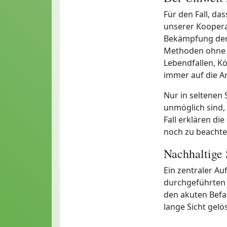
Für den Fall, das
unserer Koopera
Bekämpfung der
Methoden ohne C
Lebendfallen, Kö
immer auf die A
Nur in seltenen
unmöglich sind, 
Fall erklären di
noch zu beachte
Nachhaltige
Ein zentraler A
durchgeführten A
den akuten Befa
lange Sicht gelös