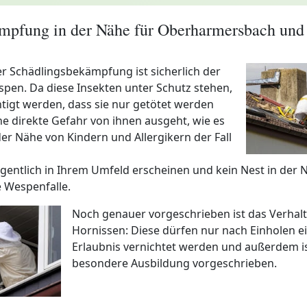
pfung in der Nähe für Oberharmersbach und 
er Schädlingsbekämpfung ist sicherlich der
en. Da diese Insekten unter Schutz stehen,
htigt werden, dass sie nur getötet werden
e direkte Gefahr von ihnen ausgeht, wie es
der Nähe von Kindern und Allergikern der Fall
legentlich in Ihrem Umfeld erscheinen und kein Nest in der Nä
e Wespenfalle.
Noch genauer vorgeschrieben ist das Verhalt
Hornissen: Diese dürfen nur nach Einholen e
Erlaubnis vernichtet werden und außerdem is
besondere Ausbildung vorgeschrieben.