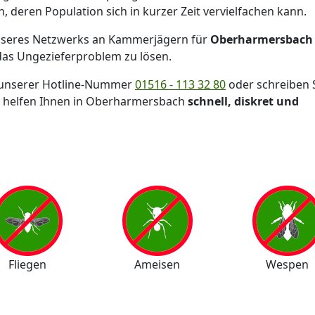
deren Population sich in kurzer Zeit vervielfachen kann.
seres Netzwerks an Kammerjägern für
Oberharmersbach
das Ungezieferproblem zu lösen.
er unserer Hotline-Nummer
01516 - 113 32 80
oder schreiben 
 helfen Ihnen in Oberharmersbach
schnell, diskret und
Fliegen
Ameisen
Wespen