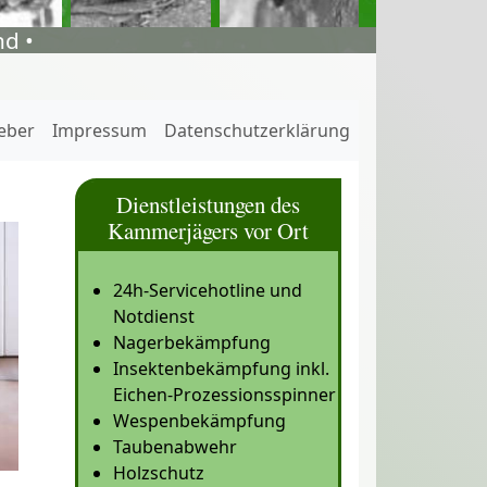
d •
eber
Impressum
Datenschutzerklärung
Dienstleistungen des
Kammerjägers vor Ort
24h-Servicehotline und
Notdienst
Nagerbekämpfung
Insektenbekämpfung inkl.
Eichen-Prozessionsspinner
Wespenbekämpfung
Taubenabwehr
Holzschutz