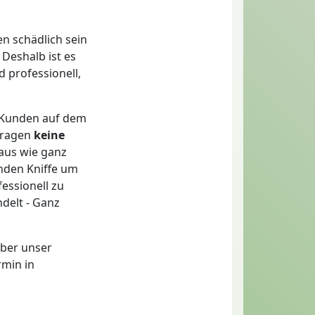
n schädlich sein
Deshalb ist es
 professionell,
 Kunden auf dem
 tragen
keine
aus wie ganz
nden Kniffe um
fessionell zu
ndelt - Ganz
ber unser
rmin in