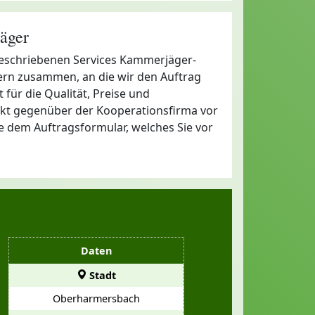
äger
 beschriebenen Services Kammerjäger-
nern zusammen, an die wir den Auftrag
 für die Qualität, Preise und
ekt gegenüber der Kooperationsfirma vor
te dem Auftragsformular, welches Sie vor
Daten
Stadt
Oberharmersbach