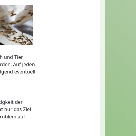
h und Tier
rden. Auf jeden
lgend eventuell
igkeit der
t nur das Ziel
Problem auf