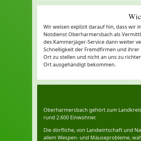
Wic
Wir weisen explizit darauf hin, dass wi
Notdienst Oberharmersbach als Vermittle
des Kammerjäger-Service dann weiter vermi
Schnelligkeit der Fremdfirmen und ihre
Ort zu stellen und nicht an uns zu richt
Ort ausgehändigt bekommen.
Oberharmersbach gehört zum Landkreis
rund 2.600 Einwohner.
Die dörfliche, von Landwirtschaft und 
allem Wespen- und Mäuseprobleme, währ