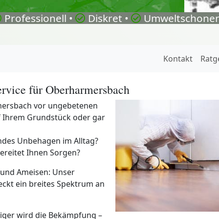
Professionell •
Diskret •
Umweltschonen
Kontakt
Ratg
ervice für Oberharmersbach
rmersbach vor ungebetenen
 Ihrem Grundstück oder gar
ndes Unbehagen im Alltag?
ereitet Ihnen Sorgen?
n und Ameisen: Unser
ckt ein breites Spektrum an
ieriger wird die Bekämpfung –