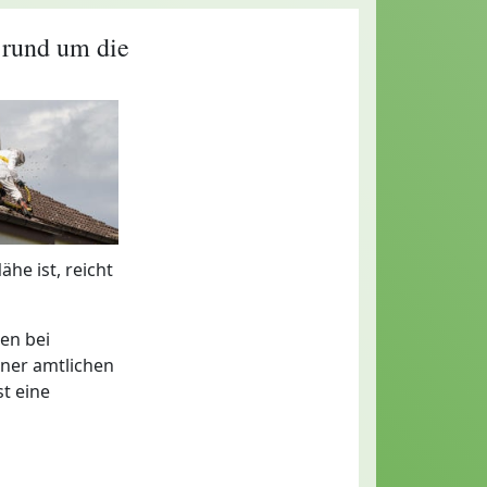
rund um die
he ist, reicht
en bei
iner amtlichen
t eine