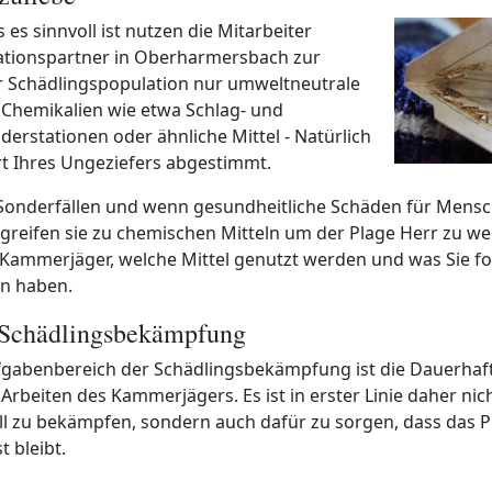
s es sinnvoll ist nutzen die Mitarbeiter
tionspartner in Oberharmersbach zur
 Schädlingspopulation nur umweltneutrale
hemikalien wie etwa Schlag- und
derstationen oder ähnliche Mittel - Natürlich
rt Ihres Ungeziefers abgestimmt.
 Sonderfällen und wenn gesundheitliche Schäden für Mensc
greifen sie zu chemischen Mitteln um der Plage Herr zu we
e Kammerjäger, welche Mittel genutzt werden und was Sie fo
n haben.
 Schädlingsbekämpfung
ufgabenbereich der Schädlingsbekämpfung ist die Dauerhaft
rbeiten des Kammerjägers. Es ist in erster Linie daher nich
ll zu bekämpfen, sondern auch dafür zu sorgen, dass das 
t bleibt.