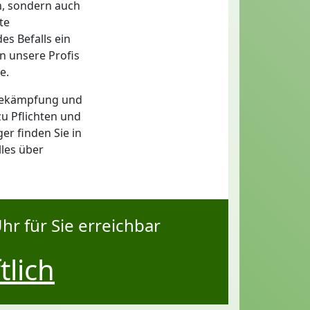
en, sondern auch
te
s Befalls ein
n unsere Profis
e.
sbekämpfung und
u Pflichten und
r finden Sie in
lles über
hr für Sie erreichbar
tlich