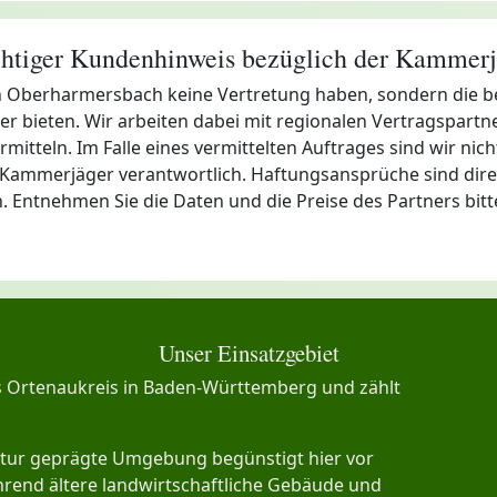
htiger Kundenhinweis bezüglich der Kammerj
r in Oberharmersbach keine Vertretung haben, sondern die
r bieten. Wir arbeiten dabei mit regionalen Vertragspart
tteln. Im Falle eines vermittelten Auftrages sind wir nicht
r Kammerjäger verantwortlich. Haftungsansprüche sind dir
en. Entnehmen Sie die Daten und die Preise des Partners bit
Unser Einsatzgebiet
 Ortenaukreis in Baden-Württemberg und zählt
Natur geprägte Umgebung begünstigt hier vor
end ältere landwirtschaftliche Gebäude und