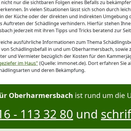
g nicht nur die sichtbaren Folgen eines Befalls zu bekämpf
erkennen. In vielen Situationen lässt sich schon durch leich
n der Küche oder der direkten und indirekten Umgebung de
 Auftreten der Schädlinge verhindern. Hierfür stehen Ihne
ach jederzeit mit ihren Tipps und Tricks beratend zur Seit
reiche ausführliche Informationen zum Thema Schädling
von Schädlingsbefall in und um Oberharmersbach, sowie z
ter und Vermieter bezüglich der Kosten für den Kammerjäge
eziefer im Haus"
(Quelle: immonet.de). Dort erfahren Sie a
hädlingsarten und deren Bekämpfung.
ür Oberharmersbach
ist rund um die U
6 - 113 32 80
und
schrif