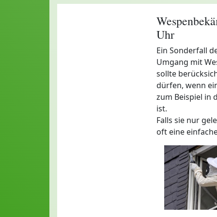
Wespenbekäm
Uhr
Ein Sonderfall d
Umgang mit Wesp
sollte berücksic
dürfen, wenn ein
zum Beispiel in 
ist.
Falls sie nur ge
oft eine einfach