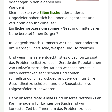
oder sogar in den eigenen vier
Wänden?
Kleininsekten wie
Silberfische
oder anderes
Ungeziefer haben sich bei Ihnen ausgebreitet und
verunreinigen Ihr Zuhause?
Ein
Eichenprozessionsspinner-Nest
in unmittelbarer
Nähe bereitet Ihnen Sorgen?
In Langenbrettach kümmern wir uns unter anderem
um Marder, Silberfische, Wespen und Holzwürmer.
Und wenn man sie entdeckt, ist es oft schon zu spät,
das Problem selbst zu lösen. Gerade die Populationen
von Holzwürmern oder Tauben wachsen bereits in
ihren Verstecken sehr schnell und sollten
schnellstmöglich zurückgedrängt werden, um Ihre
Gesundheit zu schützen und die Bausubstanz vor
Folgeschäden zu bewahren.
Dank unseres
Notdienstes
und unseres Netzwerks an
Kammerjägern für
Langenbrettach
sind wir in
kürzester Zeit bei Ihnen um das Problem zu lösen.