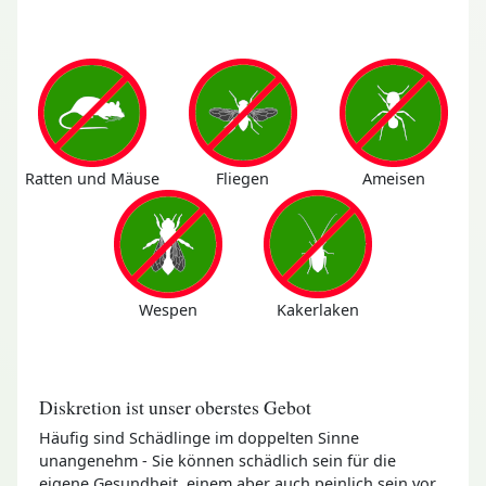
Ratten und Mäuse
Fliegen
Ameisen
Wespen
Kakerlaken
Diskretion ist unser oberstes Gebot
Häufig sind Schädlinge im doppelten Sinne
unangenehm - Sie können schädlich sein für die
eigene Gesundheit, einem aber auch peinlich sein vor