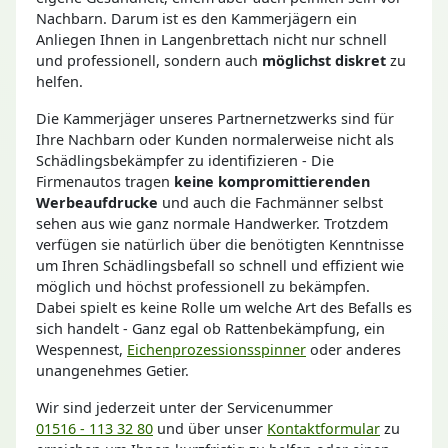
Nachbarn. Darum ist es den Kammerjägern ein
Anliegen Ihnen in Langenbrettach nicht nur schnell
und professionell, sondern auch
möglichst diskret
zu
helfen.
Die Kammerjäger unseres Partnernetzwerks sind für
Ihre Nachbarn oder Kunden normalerweise nicht als
Schädlingsbekämpfer zu identifizieren - Die
Firmenautos tragen
keine kompromittierenden
Werbeaufdrucke
und auch die Fachmänner selbst
sehen aus wie ganz normale Handwerker. Trotzdem
verfügen sie natürlich über die benötigten Kenntnisse
um Ihren Schädlingsbefall so schnell und effizient wie
möglich und höchst professionell zu bekämpfen.
Dabei spielt es keine Rolle um welche Art des Befalls es
sich handelt - Ganz egal ob Rattenbekämpfung, ein
Wespennest,
Eichenprozessionsspinner
oder anderes
unangenehmes Getier.
Wir sind jederzeit unter der Servicenummer
01516 - 113 32 80
und über unser
Kontaktformular
zu