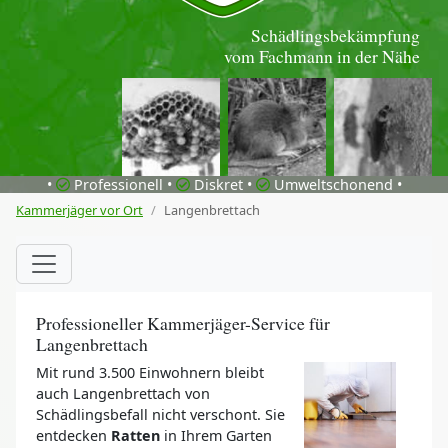
Schädlingsbekämpfung
vom Fachmann in der Nähe
•
Professionell •
Diskret •
Umweltschonend •
Kammerjäger vor Ort
Langenbrettach
Professioneller Kammerjäger-Service für
Langenbrettach
Mit rund 3.500 Einwohnern bleibt
auch Langenbrettach von
Schädlingsbefall nicht verschont. Sie
entdecken
Ratten
in Ihrem Garten