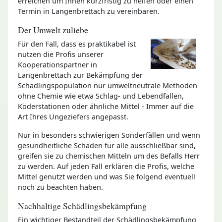
erreichen um Ihnen kurzfristig zu helfen oder einen
Termin in Langenbrettach zu vereinbaren.
Der Umwelt zuliebe
Für den Fall, dass es praktikabel ist
nutzen die Profis unserer
Kooperationspartner in
Langenbrettach zur Bekämpfung der
Schädlingspopulation nur umweltneutrale Methoden
ohne Chemie wie etwa Schlag- und Lebendfallen,
Köderstationen oder ähnliche Mittel - Immer auf die
Art Ihres Ungeziefers angepasst.
Nur in besonders schwierigen Sonderfällen und wenn
gesundheitliche Schäden für alle ausschließbar sind,
greifen sie zu chemischen Mitteln um des Befalls Herr
zu werden. Auf jeden Fall erklären die Profis, welche
Mittel genutzt werden und was Sie folgend eventuell
noch zu beachten haben.
Nachhaltige Schädlingsbekämpfung
Ein wichtiger Bestandteil der Schädlingsbekämpfung