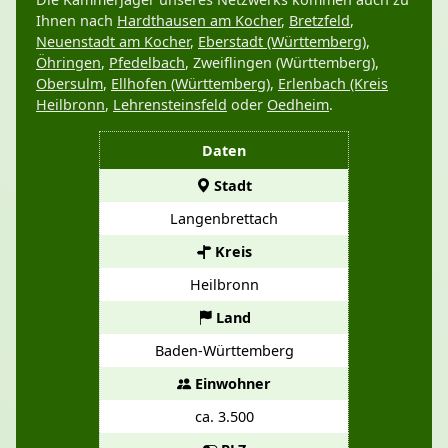
Ihnen nach
Hardthausen am Kocher
,
Bretzfeld
,
Neuenstadt am Kocher
,
Eberstadt (Württemberg)
,
Öhringen
,
Pfedelbach
, Zweiflingen (Württemberg),
Obersulm
,
Ellhofen (Württemberg)
,
Erlenbach (Kreis
Heilbronn
,
Lehrensteinsfeld
oder
Oedheim
.
Daten
Stadt
Langenbrettach
Kreis
Heilbronn
Land
Baden-Württemberg
Einwohner
ca. 3.500