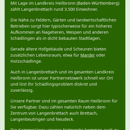
Mit Lage im Landkreis Heilbronn (Baden-Württemberg)
zählt Langenbrettach rund 3.500 Einwohner.
Die Nähe zu Feldern, Gärten und landwirtschaftlichen
Betrieben sorgt hier typischerweise für ein höheres
Aufkommen an Nagetieren, Wespen und anderen
Schädlingen als in dicht bebauten Stadtlagen.
Gerade ältere Hofgebäude und Scheunen bieten
zusätzlichen Lebensraum, etwa für
Marder
oder
Holzschädlinge.
Auch in Langenbrettach und im gesamten Landkreis
Heilbronn ist unser Partnernetzwerk schnell vor Ort
und löst Ihr Schädlingsproblem diskret und
zuverlässig.
Unsere Partner sind im gesamten Raum Heilbronn für
Sie verfügbar. Dazu zählen natürlich neben dem
Zentrum von Langenbrettach auch Brettach,
Langenbeutingen und Neudeck.
Die Kammerjäger unseres Netzwerks kommen auch zu