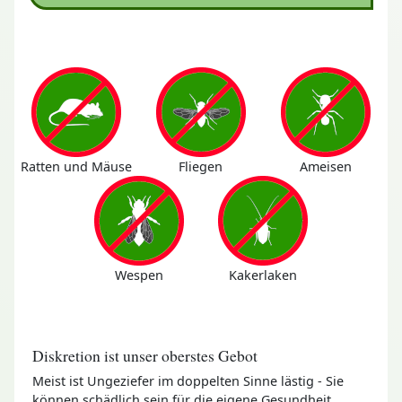
Ratten und Mäuse
Fliegen
Ameisen
Wespen
Kakerlaken
Diskretion ist unser oberstes Gebot
Meist ist Ungeziefer im doppelten Sinne lästig - Sie
können schädlich sein für die eigene Gesundheit,