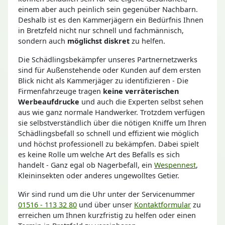
einem aber auch peinlich sein gegenüber Nachbarn.
Deshalb ist es den Kammerjägern ein Bedürfnis Ihnen
in Bretzfeld nicht nur schnell und fachmännisch,
sondern auch
möglichst diskret
zu helfen.
Die Schädlingsbekämpfer unseres Partnernetzwerks
sind für Außenstehende oder Kunden auf dem ersten
Blick nicht als Kammerjäger zu identifizieren - Die
Firmenfahrzeuge tragen
keine verräterischen
Werbeaufdrucke
und auch die Experten selbst sehen
aus wie ganz normale Handwerker. Trotzdem verfügen
sie selbstverständlich über die nötigen Kniffe um Ihren
Schädlingsbefall so schnell und effizient wie möglich
und höchst professionell zu bekämpfen. Dabei spielt
es keine Rolle um welche Art des Befalls es sich
handelt - Ganz egal ob Nagerbefall, ein
Wespennest
,
Kleininsekten oder anderes ungewolltes Getier.
Wir sind rund um die Uhr unter der Servicenummer
01516 - 113 32 80
und über unser
Kontaktformular
zu
erreichen um Ihnen kurzfristig zu helfen oder einen