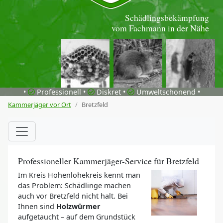
Schädlingsbekämpfung
vom Fachmann in der Nähe
•
Professionell •
Diskret •
Umweltschonend •
Kammerjäger vor Ort
Bretzfeld
Professioneller Kammerjäger-Service für Bretzfeld
Im Kreis Hohenlohekreis kennt man
das Problem: Schädlinge machen
auch vor Bretzfeld nicht halt. Bei
Ihnen sind
Holzwürmer
aufgetaucht – auf dem Grundstück