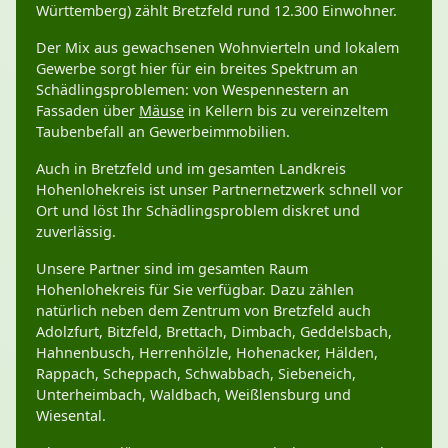
Württemberg) zählt Bretzfeld rund 12.300 Einwohner.
Der Mix aus gewachsenen Wohnvierteln und lokalem
Gewerbe sorgt hier für ein breites Spektrum an
Schädlingsproblemen: von Wespennestern an
Fassaden über
Mäuse
in Kellern bis zu vereinzeltem
Taubenbefall an Gewerbeimmobilien.
Auch in Bretzfeld und im gesamten Landkreis
Hohenlohekreis ist unser Partnernetzwerk schnell vor
Ort und löst Ihr Schädlingsproblem diskret und
zuverlässig.
Unsere Partner sind im gesamten Raum
Hohenlohekreis für Sie verfügbar. Dazu zählen
natürlich neben dem Zentrum von Bretzfeld auch
Adolzfurt, Bitzfeld, Brettach, Dimbach, Geddelsbach,
Hahnenbusch, Herrenhölzle, Hohenacker, Hälden,
Rappach, Scheppach, Schwabbach, Siebeneich,
Unterheimbach, Waldbach, Weißlensburg und
Wiesental.