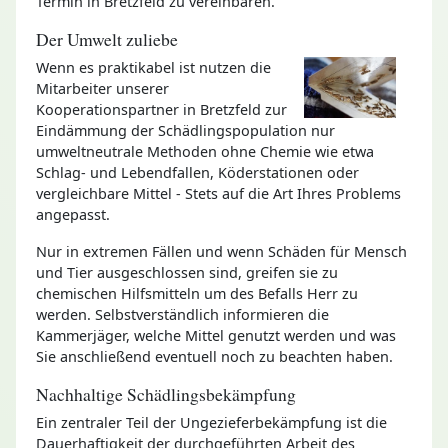
Termin in Bretzfeld zu vereinbaren.
Der Umwelt zuliebe
Wenn es praktikabel ist nutzen die
Mitarbeiter unserer
Kooperationspartner in Bretzfeld zur
Eindämmung der Schädlingspopulation nur
umweltneutrale Methoden ohne Chemie wie etwa
Schlag- und Lebendfallen, Köderstationen oder
vergleichbare Mittel - Stets auf die Art Ihres Problems
angepasst.
Nur in extremen Fällen und wenn Schäden für Mensch
und Tier ausgeschlossen sind, greifen sie zu
chemischen Hilfsmitteln um des Befalls Herr zu
werden. Selbstverständlich informieren die
Kammerjäger, welche Mittel genutzt werden und was
Sie anschließend eventuell noch zu beachten haben.
Nachhaltige Schädlingsbekämpfung
Ein zentraler Teil der Ungezieferbekämpfung ist die
Dauerhaftigkeit der durchgeführten Arbeit des