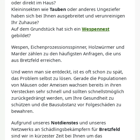
oder direkt im Haus?
Kleininsekten wie
Tauben
oder anderes Ungeziefer
haben sich bei Ihnen ausgebreitet und verunreinigen
Ihr Zuhause?
Auf dem Grundstück hat sich ein
Wespennest
gebildet?
Wespen, Eichenprozessionsspinner, Holzwürmer und
Marder zählen zu den häufigsten Anfragen, die uns
aus Bretzfeld erreichen.
Und wenn man sie entdeckt, ist es oft schon zu spät,
das Problem selbst zu lösen. Gerade die Populationen
von Mäusen oder Ameisen wachsen bereits in ihren
Verstecken sehr schnell und sollten schnellstmöglich
zurückgedrängt werden, um Ihre Gesundheit zu
schützen und die Bausubstanz vor Folgeschäden zu
bewahren.
Aufgrund unseres
Notdienstes
und unseres
Netzwerks an Schädlingsbekämpfern für
Bretzfeld
sind wir in kürzester Zeit bei Ihnen um das