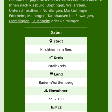
Ihnen nach
Riesbürg
,
Bopfingen
,
Wallerstein
,
Unterschneidheim
,
Nördlingen
, Marktoffingen,
Ederheim, Maihingen, Tannhausen bei Ellwangen,
Fremdingen
,
Lauchheim
oder Reimlingen.
Daten
Stadt
Kirchheim am Ries
Kreis
Ostalbkreis
Land
Baden-Württemberg
Einwohner
ca. 2.100
PLZ