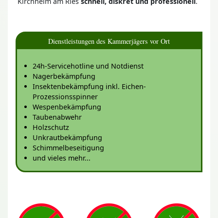
Kirchheim am Ries
schnell, diskret und professionell
.
Dienstleistungen des Kammerjägers vor Ort
24h-Servicehotline und Notdienst
Nagerbekämpfung
Insektenbekämpfung inkl. Eichen-
Prozessionsspinner
Wespenbekämpfung
Taubenabwehr
Holzschutz
Unkrautbekämpfung
Schimmelbeseitigung
und vieles mehr...