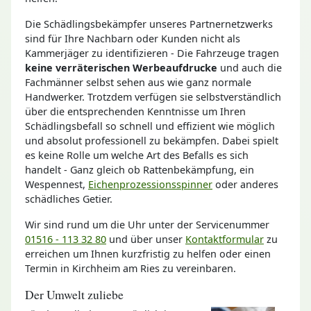
Die Schädlingsbekämpfer unseres Partnernetzwerks
sind für Ihre Nachbarn oder Kunden nicht als
Kammerjäger zu identifizieren - Die Fahrzeuge tragen
keine verräterischen Werbeaufdrucke
und auch die
Fachmänner selbst sehen aus wie ganz normale
Handwerker. Trotzdem verfügen sie selbstverständlich
über die entsprechenden Kenntnisse um Ihren
Schädlingsbefall so schnell und effizient wie möglich
und absolut professionell zu bekämpfen. Dabei spielt
es keine Rolle um welche Art des Befalls es sich
handelt - Ganz gleich ob Rattenbekämpfung, ein
Wespennest,
Eichenprozessionsspinner
oder anderes
schädliches Getier.
Wir sind rund um die Uhr unter der Servicenummer
01516 - 113 32 80
und über unser
Kontaktformular
zu
erreichen um Ihnen kurzfristig zu helfen oder einen
Termin in Kirchheim am Ries zu vereinbaren.
Der Umwelt zuliebe