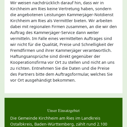
Wir weisen nachdrücklich darauf hin, dass wir in
Kirchheim am Ries keine Vertretung haben, sondern
die angebotenen Leistungen Kammerjäger-Notdienst
Kirchheim am Ries als Vermittler bieten. Wir arbeiten
dabei mit regionalen Firmen zusammen, an die wir den
Auftrag des Kammerjäger-Service dann weiter
vermitteln. Im Falle eines vermittelten Auftrages sind
wir nicht für die Qualität, Preise und Schnelligkeit der
Fremdfirmen und ihrer Kammerjäger verantwortlich.
Haftungsansprüche sind direkt gegenüber der
Kooperationsfirma vor Ort zu stellen und nicht an uns
zu richten. Entnehmen Sie die Daten und die Preise
des Partners bitte dem Auftragsformular, welches Sie
vor Ort ausgehändigt bekommen.
Unser Einsatzgebiet
Die Gemeinde Kirchheim am Ries im Landkreis
Ostalbkreis, Baden-Württemberg, zählt rund 2.100