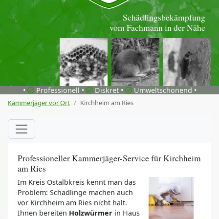
Schädlingsbekämpfung
vom Fachmann in der Nähe
•
Professionell •
Diskret •
Umweltschonend •
Kammerjäger vor Ort
Kirchheim am Ries
Professioneller Kammerjäger-Service für Kirchheim
am Ries
Im Kreis Ostalbkreis kennt man das
Problem: Schädlinge machen auch
vor Kirchheim am Ries nicht halt.
Ihnen bereiten
Holzwürmer
in Haus