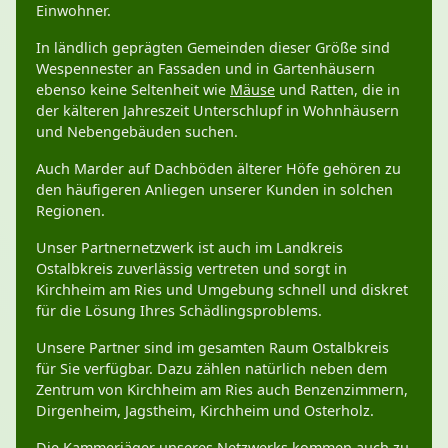
Einwohner.
In ländlich geprägten Gemeinden dieser Größe sind
Wespennester an Fassaden und in Gartenhäusern
ebenso keine Seltenheit wie
Mäuse
und Ratten, die in
der kälteren Jahreszeit Unterschlupf in Wohnhäusern
und Nebengebäuden suchen.
Auch Marder auf Dachböden älterer Höfe gehören zu
den häufigeren Anliegen unserer Kunden in solchen
Regionen.
Unser Partnernetzwerk ist auch im Landkreis
Ostalbkreis zuverlässig vertreten und sorgt in
Kirchheim am Ries und Umgebung schnell und diskret
für die Lösung Ihres Schädlingsproblems.
Unsere Partner sind im gesamten Raum Ostalbkreis
für Sie verfügbar. Dazu zählen natürlich neben dem
Zentrum von Kirchheim am Ries auch Benzenzimmern,
Dirgenheim, Jagstheim, Kirchheim und Osterholz.
Die Kammerjäger unseres Netzwerks kommen auch zu