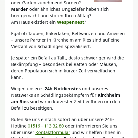
oder Garten zunehmend Sorgen?
Marder
oder ähnliches Ungeziefer haben sich
breitgemacht und stören Ihren Alltag?
Am Haus existiert ein
Wespennest
?
Egal ob Tauben, Kakerlaken, Bettwanzen und Ameisen
– unsere Partner in Kirchheim am Ries sind auf eine
Vielzahl von Schädlingen spezialisiert.
Je später ein Befall auffällt, desto schwieriger wird die
Bekämpfung – besonders bei Ratten oder Mäusen,
deren Population sich in kurzer Zeit vervielfachen
kann.
Wegen unseres
24h-Notdienstes
und unseres
Netzwerks an Schädlingsbekämpfern für
Kirchheim
am Ries
sind wir in kürzester Zeit bei Ihnen um den
Befall zu beseitigen.
Rufen Sie uns einfach sofort an über unsere 24h-
Hotline
01516 - 113 32 80
oder informieren Sie uns
über unser
Kontaktformular
und wir helfen Ihnen in