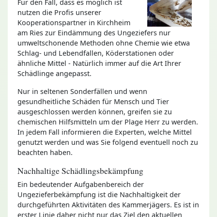
Für den Fall, dass es möglich ist
nutzen die Profis unserer
Kooperationspartner in Kirchheim
am Ries zur Eindämmung des Ungeziefers nur
umweltschonende Methoden ohne Chemie wie etwa
Schlag- und Lebendfallen, Köderstationen oder
ähnliche Mittel - Natürlich immer auf die Art Ihrer
Schädlinge angepasst.
Nur in seltenen Sonderfällen und wenn
gesundheitliche Schäden für Mensch und Tier
ausgeschlossen werden können, greifen sie zu
chemischen Hilfsmitteln um der Plage Herr zu werden.
In jedem Fall informieren die Experten, welche Mittel
genutzt werden und was Sie folgend eventuell noch zu
beachten haben.
Nachhaltige Schädlingsbekämpfung
Ein bedeutender Aufgabenbereich der
Ungezieferbekämpfung ist die Nachhaltigkeit der
durchgeführten Aktivitäten des Kammerjägers. Es ist in
erster Linie daher nicht nur das Ziel den aktuellen