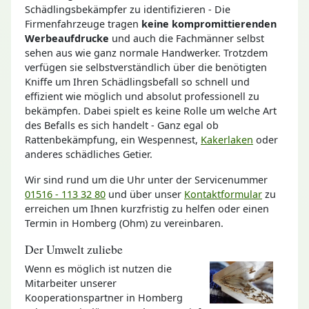
Schädlingsbekämpfer zu identifizieren - Die
Firmenfahrzeuge tragen
keine kompromittierenden
Werbeaufdrucke
und auch die Fachmänner selbst
sehen aus wie ganz normale Handwerker. Trotzdem
verfügen sie selbstverständlich über die benötigten
Kniffe um Ihren Schädlingsbefall so schnell und
effizient wie möglich und absolut professionell zu
bekämpfen. Dabei spielt es keine Rolle um welche Art
des Befalls es sich handelt - Ganz egal ob
Rattenbekämpfung, ein Wespennest,
Kakerlaken
oder
anderes schädliches Getier.
Wir sind rund um die Uhr unter der Servicenummer
01516 - 113 32 80
und über unser
Kontaktformular
zu
erreichen um Ihnen kurzfristig zu helfen oder einen
Termin in Homberg (Ohm) zu vereinbaren.
Der Umwelt zuliebe
Wenn es möglich ist nutzen die
Mitarbeiter unserer
Kooperationspartner in Homberg