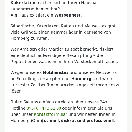
Kakerlaken
machen sich in Ihrem Haushalt
zunehmend bemerkbar?
Am Haus existiert ein
Wespennest
?
Silberfische, Kakerlaken, Ratten und Mäuse – es gibt
viele Gründe, einen Kammerjäger in der Nähe von
Homberg zu rufen.
Wer Ameisen oder Marder zu spät bemerkt, riskiert
eine deutlich aufwendigere Bekämpfung – die
Populationen wachsen in ihren Verstecken oft rasant.
Wegen unseres
Notdienstes
und unseres Netzwerks
an Schädlingsbekämpfern für
Homberg
sind wir in
kürzester Zeit bei Ihnen um das Ungezieferproblem zu
lösen.
Rufen Sie uns einfach direkt an über unsere 24h-
Hotline
01516 - 113 32 80
oder informieren Sie uns
über unser
Kontaktformular
und wir helfen Ihnen in
Homberg (Ohm)
schnell, diskret und professionell
.