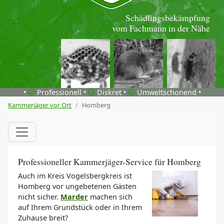
Schädlingsbekämpfung
vom Fachmann in der Nähe
•
Professionell •
Diskret •
Umweltschonend •
Kammerjäger vor Ort
Homberg
Professioneller Kammerjäger-Service für Homberg
Auch im Kreis Vogelsbergkreis ist
Homberg vor ungebetenen Gästen
nicht sicher.
Marder
machen sich
auf Ihrem Grundstück oder in Ihrem
Zuhause breit?