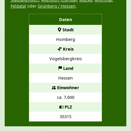
Feldatal
oder
Grünberg / Hessen
.
Daten
Stadt
Homberg
Kreis
Vogelsbergkreis
Land
Hessen
Einwohner
ca. 7.600
PLZ
35315