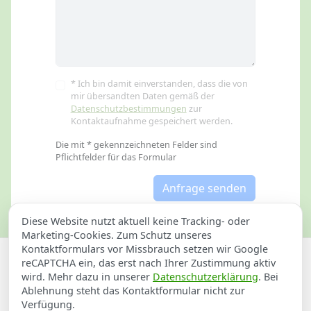
* Ich bin damit einverstanden, dass die von
mir übersandten Daten gemäß der
Datenschutzbestimmungen
zur
Kontaktaufnahme gespeichert werden.
Die mit * gekennzeichneten Felder sind
Pflichtfelder für das Formular
Anfrage senden
Diese Website nutzt aktuell keine Tracking- oder
Marketing-Cookies. Zum Schutz unseres
Kontaktformulars vor Missbrauch setzen wir Google
Datenschutzerklärung
Impressum
reCAPTCHA ein, das erst nach Ihrer Zustimmung aktiv
wird. Mehr dazu in unserer
Datenschutzerklärung
. Bei
DGUV-Prüfung in Homberg
Ablehnung steht das Kontaktformular nicht zur
Verfügung.