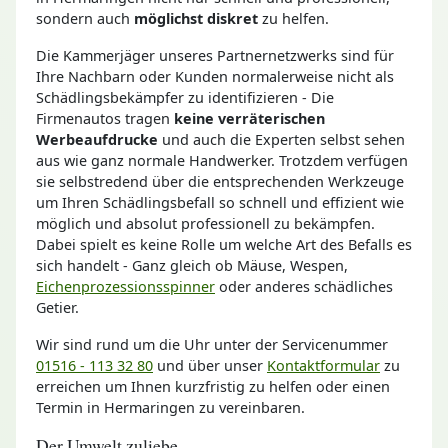
sondern auch
möglichst diskret
zu helfen.
Die Kammerjäger unseres Partnernetzwerks sind für
Ihre Nachbarn oder Kunden normalerweise nicht als
Schädlingsbekämpfer zu identifizieren - Die
Firmenautos tragen
keine verräterischen
Werbeaufdrucke
und auch die Experten selbst sehen
aus wie ganz normale Handwerker. Trotzdem verfügen
sie selbstredend über die entsprechenden Werkzeuge
um Ihren Schädlingsbefall so schnell und effizient wie
möglich und absolut professionell zu bekämpfen.
Dabei spielt es keine Rolle um welche Art des Befalls es
sich handelt - Ganz gleich ob Mäuse, Wespen,
Eichenprozessionsspinner
oder anderes schädliches
Getier.
Wir sind rund um die Uhr unter der Servicenummer
01516 - 113 32 80
und über unser
Kontaktformular
zu
erreichen um Ihnen kurzfristig zu helfen oder einen
Termin in Hermaringen zu vereinbaren.
Der Umwelt zuliebe