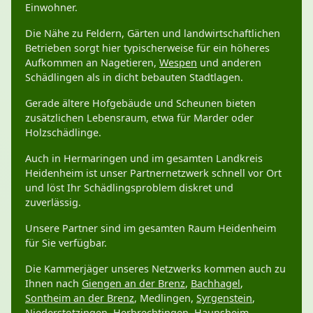
Einwohner.
Die Nähe zu Feldern, Gärten und landwirtschaftlichen
Betrieben sorgt hier typischerweise für ein höheres
Aufkommen an Nagetieren,
Wespen
und anderen
Schädlingen als in dicht bebauten Stadtlagen.
Gerade ältere Hofgebäude und Scheunen bieten
zusätzlichen Lebensraum, etwa für Marder oder
Holzschädlinge.
Auch in Hermaringen und im gesamten Landkreis
Heidenheim ist unser Partnernetzwerk schnell vor Ort
und löst Ihr Schädlingsproblem diskret und
zuverlässig.
Unsere Partner sind im gesamten Raum Heidenheim
für Sie verfügbar.
Die Kammerjäger unseres Netzwerks kommen auch zu
Ihnen nach
Giengen an der Brenz
,
Bachhagel
,
Sontheim an der Brenz
, Medlingen,
Syrgenstein
,
Niederstotzingen
,
Herbrechtingen
, Haunsheim,