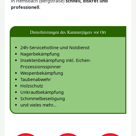
in Hemsbach (Bergstraße)
schnell, diskret und
professionell
.
Dienstleistungen des Kammerjägers vor Ort
24h-Servicehotline und Notdienst
Nagerbekämpfung
Insektenbekämpfung inkl. Eichen-
Prozessionsspinner
Wespenbekämpfung
Taubenabwehr
Holzschutz
Unkrautbekämpfung
Schimmelbeseitigung
und vieles mehr...