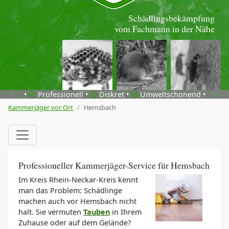
Schädlingsbekämpfung
vom Fachmann in der Nähe
•
Professionell •
Diskret •
Umweltschonend •
Kammerjäger vor Ort
Hemsbach
Professioneller Kammerjäger-Service für Hemsbach
Im Kreis Rhein-Neckar-Kreis kennt
man das Problem: Schädlinge
machen auch vor Hemsbach nicht
halt. Sie vermuten
Tauben
in Ihrem
Zuhause oder auf dem Gelände?