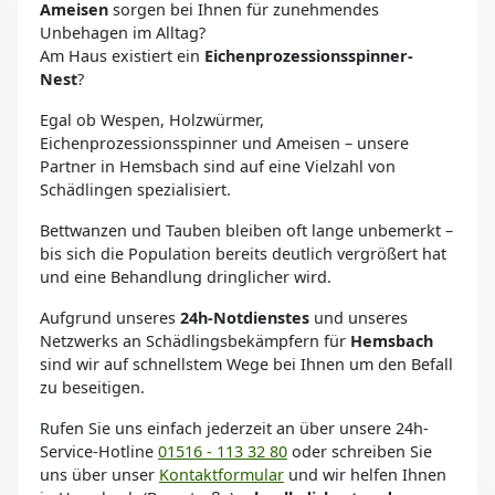
Ameisen
sorgen bei Ihnen für zunehmendes
Unbehagen im Alltag?
Am Haus existiert ein
Eichenprozessionsspinner-
Nest
?
Egal ob Wespen, Holzwürmer,
Eichenprozessionsspinner und Ameisen – unsere
Partner in Hemsbach sind auf eine Vielzahl von
Schädlingen spezialisiert.
Bettwanzen und Tauben bleiben oft lange unbemerkt –
bis sich die Population bereits deutlich vergrößert hat
und eine Behandlung dringlicher wird.
Aufgrund unseres
24h-Notdienstes
und unseres
Netzwerks an Schädlingsbekämpfern für
Hemsbach
sind wir auf schnellstem Wege bei Ihnen um den Befall
zu beseitigen.
Rufen Sie uns einfach jederzeit an über unsere 24h-
Service-Hotline
01516 - 113 32 80
oder schreiben Sie
uns über unser
Kontaktformular
und wir helfen Ihnen