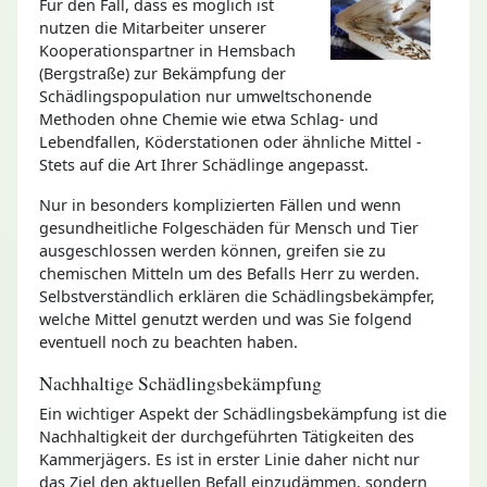
Für den Fall, dass es möglich ist
nutzen die Mitarbeiter unserer
Kooperationspartner in Hemsbach
(Bergstraße) zur Bekämpfung der
Schädlingspopulation nur umweltschonende
Methoden ohne Chemie wie etwa Schlag- und
Lebendfallen, Köderstationen oder ähnliche Mittel -
Stets auf die Art Ihrer Schädlinge angepasst.
Nur in besonders komplizierten Fällen und wenn
gesundheitliche Folgeschäden für Mensch und Tier
ausgeschlossen werden können, greifen sie zu
chemischen Mitteln um des Befalls Herr zu werden.
Selbstverständlich erklären die Schädlingsbekämpfer,
welche Mittel genutzt werden und was Sie folgend
eventuell noch zu beachten haben.
Nachhaltige Schädlingsbekämpfung
Ein wichtiger Aspekt der Schädlingsbekämpfung ist die
Nachhaltigkeit der durchgeführten Tätigkeiten des
Kammerjägers. Es ist in erster Linie daher nicht nur
das Ziel den aktuellen Befall einzudämmen, sondern