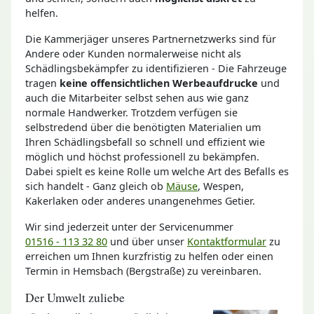
helfen.
Die Kammerjäger unseres Partnernetzwerks sind für
Andere oder Kunden normalerweise nicht als
Schädlingsbekämpfer zu identifizieren - Die Fahrzeuge
tragen
keine offensichtlichen Werbeaufdrucke
und
auch die Mitarbeiter selbst sehen aus wie ganz
normale Handwerker. Trotzdem verfügen sie
selbstredend über die benötigten Materialien um
Ihren Schädlingsbefall so schnell und effizient wie
möglich und höchst professionell zu bekämpfen.
Dabei spielt es keine Rolle um welche Art des Befalls es
sich handelt - Ganz gleich ob
Mäuse
, Wespen,
Kakerlaken oder anderes unangenehmes Getier.
Wir sind jederzeit unter der Servicenummer
01516 - 113 32 80
und über unser
Kontaktformular
zu
erreichen um Ihnen kurzfristig zu helfen oder einen
Termin in Hemsbach (Bergstraße) zu vereinbaren.
Der Umwelt zuliebe