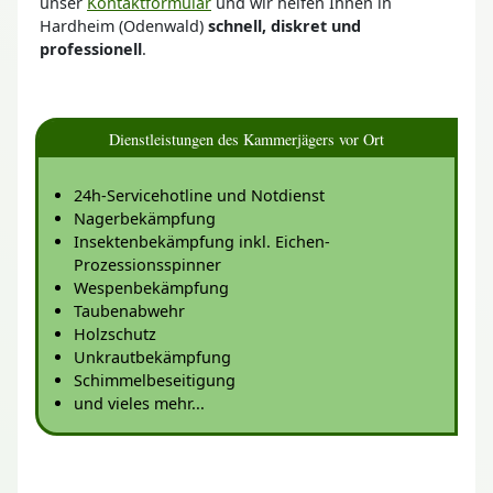
unser
Kontaktformular
und wir helfen Ihnen in
Hardheim (Odenwald)
schnell, diskret und
professionell
.
Dienstleistungen des Kammerjägers vor Ort
24h-Servicehotline und Notdienst
Nagerbekämpfung
Insektenbekämpfung inkl. Eichen-
Prozessionsspinner
Wespenbekämpfung
Taubenabwehr
Holzschutz
Unkrautbekämpfung
Schimmelbeseitigung
und vieles mehr...