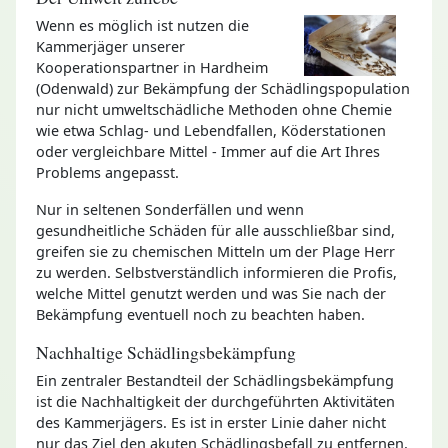
Wenn es möglich ist nutzen die
Kammerjäger unserer
Kooperationspartner in Hardheim
(Odenwald) zur Bekämpfung der Schädlingspopulation
nur nicht umweltschädliche Methoden ohne Chemie
wie etwa Schlag- und Lebendfallen, Köderstationen
oder vergleichbare Mittel - Immer auf die Art Ihres
Problems angepasst.
Nur in seltenen Sonderfällen und wenn
gesundheitliche Schäden für alle ausschließbar sind,
greifen sie zu chemischen Mitteln um der Plage Herr
zu werden. Selbstverständlich informieren die Profis,
welche Mittel genutzt werden und was Sie nach der
Bekämpfung eventuell noch zu beachten haben.
Nachhaltige Schädlingsbekämpfung
Ein zentraler Bestandteil der Schädlingsbekämpfung
ist die Nachhaltigkeit der durchgeführten Aktivitäten
des Kammerjägers. Es ist in erster Linie daher nicht
nur das Ziel den akuten Schädlingsbefall zu entfernen,