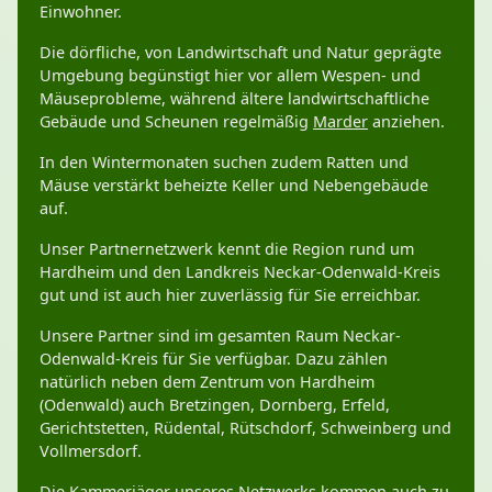
Einwohner.
Die dörfliche, von Landwirtschaft und Natur geprägte
Umgebung begünstigt hier vor allem Wespen- und
Mäuseprobleme, während ältere landwirtschaftliche
Gebäude und Scheunen regelmäßig
Marder
anziehen.
In den Wintermonaten suchen zudem Ratten und
Mäuse verstärkt beheizte Keller und Nebengebäude
auf.
Unser Partnernetzwerk kennt die Region rund um
Hardheim und den Landkreis Neckar-Odenwald-Kreis
gut und ist auch hier zuverlässig für Sie erreichbar.
Unsere Partner sind im gesamten Raum Neckar-
Odenwald-Kreis für Sie verfügbar. Dazu zählen
natürlich neben dem Zentrum von Hardheim
(Odenwald) auch Bretzingen, Dornberg, Erfeld,
Gerichtstetten, Rüdental, Rütschdorf, Schweinberg und
Vollmersdorf.
Die Kammerjäger unseres Netzwerks kommen auch zu