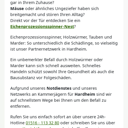
gar in Ihrem Zuhause?
Mäuse
oder ähnliches Ungeziefer haben sich
breitgemacht und stören Ihren Alltag?
Direkt vor der Tür entdecken Sie ein
Eichenprozessionsspinner-Nest
?
Eichenprozessionsspinner, Holzwürmer, Tauben und
Marder: So unterschiedlich die Schädlinge, so vielseitig
ist unser Partnernetzwerk in Hardheim.
Ein unbemerkter Befall durch Holzwürmer oder
Marder kann sich schnell ausweiten. Schnelles
Handeln schützt sowohl Ihre Gesundheit als auch die
Bausubstanz vor Folgeschäden.
Aufgrund unseres
Notdienstes
und unseres
Netzwerks an Kammerjägern für
Hardheim
sind wir
auf schnellstem Wege bei Ihnen um den Befall zu
entfernen.
Rufen Sie uns einfach sofort an über unsere 24h-
Hotline
01516 - 113 32 80
oder schreiben Sie uns über