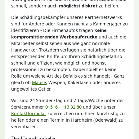
schnell, sondern auch
möglichst diskret
zu helfen.
Die Schädlingsbekämpfer unseres Partnernetzwerks
sind für Andere oder Kunden nicht als Kammerjäger zu
identifizieren - Die Firmenautos tragen
keine
kompromittierenden Werbeaufdrucke
und auch die
Mitarbeiter selbst sehen aus wie ganz normale
Handwerker. Trotzdem verfügen sie natürlich über die
entsprechenden Kniffe um Ihren Schädlingsbefall so
schnell und effizient wie möglich und höchst
professionell zu bekämpfen. Dabei spielt es keine
Rolle um welche Art des Befalls es sich handelt - Ganz
gleich ob
Mäuse
, Wespen, Kakerlaken oder anderes
ungewolltes Getier.
Wir sind 24 Stunden/Tag und 7 Tage/Woche unter der
Servicenummer
01516 - 113 32 80
und über unser
Kontaktformular
zu erreichen um Ihnen kurzfristig zu
helfen oder einen Termin in Hardheim (Odenwald) zu
vereinbaren.
Der Umwelt zuliebe