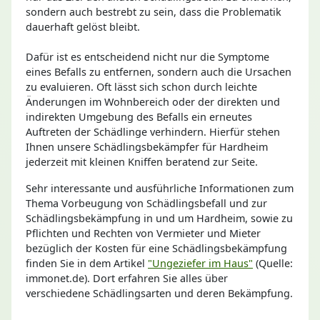
sondern auch bestrebt zu sein, dass die Problematik
dauerhaft gelöst bleibt.
Dafür ist es entscheidend nicht nur die Symptome
eines Befalls zu entfernen, sondern auch die Ursachen
zu evaluieren. Oft lässt sich schon durch leichte
Änderungen im Wohnbereich oder der direkten und
indirekten Umgebung des Befalls ein erneutes
Auftreten der Schädlinge verhindern. Hierfür stehen
Ihnen unsere Schädlingsbekämpfer für Hardheim
jederzeit mit kleinen Kniffen beratend zur Seite.
Sehr interessante und ausführliche Informationen zum
Thema Vorbeugung von Schädlingsbefall und zur
Schädlingsbekämpfung in und um Hardheim, sowie zu
Pflichten und Rechten von Vermieter und Mieter
bezüglich der Kosten für eine Schädlingsbekämpfung
finden Sie in dem Artikel
"Ungeziefer im Haus"
(Quelle:
immonet.de). Dort erfahren Sie alles über
verschiedene Schädlingsarten und deren Bekämpfung.