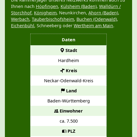
Ihnen nach
Höpfingen
,
Külsheim (Baden)
,
Walldürn /
Storchhof
,
Königheim
, Neunkirchen,
Ahorn (Baden)
,
Werbach
,
Tauberbischofsheim
,
Buchen (Odenwald)
,
Eichenbühl
, Schneeberg oder
Wertheim am Main
.
Daten
Stadt
Hardheim
Kreis
Neckar-Odenwald-Kreis
Land
Baden-Württemberg
Einwohner
ca. 7.500
PLZ