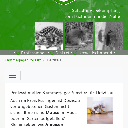
Schädlingsbekämpfung
vom Fachmann in der Nähe
•
Professionell •
Diskret •
Umweltschonend •
Kammerjäger vor Ort
Deizisau
Professioneller Kammerjäger-Service für Deizisau
Auch im Kreis Esslingen ist Deizisau
vor ungebetenen Gästen nicht
sicher. Ihnen sind
Mäuse
im Haus
oder im Garten aufgefallen?
Kleininsekten wie
Ameisen