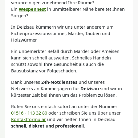
verunreinigen zunehmend Ihre Räume?
Ein
Wespennest
in unmittelbarer Nähe bereitet Ihnen
Sorgen?
In Deizisau kümmern wir uns unter anderem um
Eichenprozessionsspinner, Marder, Tauben und
Holzwürmer.
Ein unbemerkter Befall durch Marder oder Ameisen
kann sich schnell ausweiten. Schnelles Handeln
schützt sowohl Ihre Gesundheit als auch die
Bausubstanz vor Folgeschäden.
Dank unseres
24h-Notdienstes
und unseres
Netzwerks an Kammerjägern für
Deizisau
sind wir in
kürzester Zeit bei Ihnen um das Problem zu lösen.
Rufen Sie uns einfach sofort an unter der Nummer
01516 - 113 32 80
oder schreiben Sie uns über unser
Kontaktformular
und wir helfen Ihnen in Deizisau
schnell, diskret und professionell
.