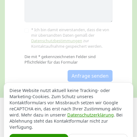
* Ich bin damit einverstanden, dass die von
mir übersandten Daten gemäß der
Datenschutzbestimmungen
zur
Kontaktaufnahme gespeichert werden.
Die mit * gekennzeichneten Felder sind
Pflichtfelder für das Formular
Anfrage senden
Diese Website nutzt aktuell keine Tracking- oder
Marketing-Cookies. Zum Schutz unseres
Kontaktformulars vor Missbrauch setzen wir Google
Datenschutzerklärung
Impressum
reCAPTCHA ein, das erst nach Ihrer Zustimmung aktiv
wird. Mehr dazu in unserer
Datenschutzerklärung
. Bei
Rohrbruch Notdienst in Deizisau
Ablehnung steht das Kontaktformular nicht zur
Verfügung.
Heizungsnotdienst in Deizisau