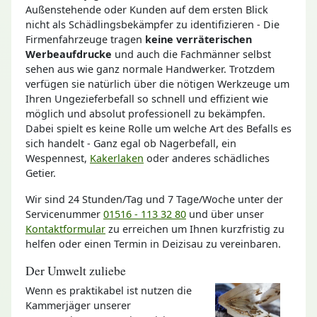
Außenstehende oder Kunden auf dem ersten Blick
nicht als Schädlingsbekämpfer zu identifizieren - Die
Firmenfahrzeuge tragen
keine verräterischen
Werbeaufdrucke
und auch die Fachmänner selbst
sehen aus wie ganz normale Handwerker. Trotzdem
verfügen sie natürlich über die nötigen Werkzeuge um
Ihren Ungezieferbefall so schnell und effizient wie
möglich und absolut professionell zu bekämpfen.
Dabei spielt es keine Rolle um welche Art des Befalls es
sich handelt - Ganz egal ob Nagerbefall, ein
Wespennest,
Kakerlaken
oder anderes schädliches
Getier.
Wir sind 24 Stunden/Tag und 7 Tage/Woche unter der
Servicenummer
01516 - 113 32 80
und über unser
Kontaktformular
zu erreichen um Ihnen kurzfristig zu
helfen oder einen Termin in Deizisau zu vereinbaren.
Der Umwelt zuliebe
Wenn es praktikabel ist nutzen die
Kammerjäger unserer