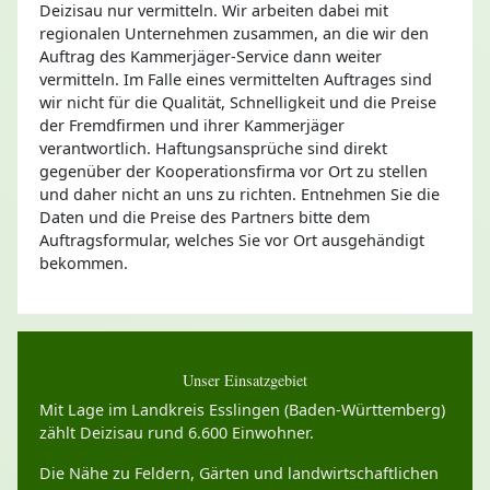
Deizisau nur vermitteln. Wir arbeiten dabei mit
regionalen Unternehmen zusammen, an die wir den
Auftrag des Kammerjäger-Service dann weiter
vermitteln. Im Falle eines vermittelten Auftrages sind
wir nicht für die Qualität, Schnelligkeit und die Preise
der Fremdfirmen und ihrer Kammerjäger
verantwortlich. Haftungsansprüche sind direkt
gegenüber der Kooperationsfirma vor Ort zu stellen
und daher nicht an uns zu richten. Entnehmen Sie die
Daten und die Preise des Partners bitte dem
Auftragsformular, welches Sie vor Ort ausgehändigt
bekommen.
Unser Einsatzgebiet
Mit Lage im Landkreis Esslingen (Baden-Württemberg)
zählt Deizisau rund 6.600 Einwohner.
Die Nähe zu Feldern, Gärten und landwirtschaftlichen