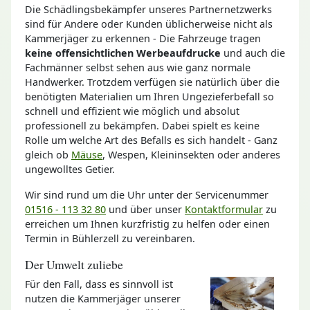
Die Schädlingsbekämpfer unseres Partnernetzwerks
sind für Andere oder Kunden üblicherweise nicht als
Kammerjäger zu erkennen - Die Fahrzeuge tragen
keine offensichtlichen Werbeaufdrucke
und auch die
Fachmänner selbst sehen aus wie ganz normale
Handwerker. Trotzdem verfügen sie natürlich über die
benötigten Materialien um Ihren Ungezieferbefall so
schnell und effizient wie möglich und absolut
professionell zu bekämpfen. Dabei spielt es keine
Rolle um welche Art des Befalls es sich handelt - Ganz
gleich ob
Mäuse
, Wespen, Kleininsekten oder anderes
ungewolltes Getier.
Wir sind rund um die Uhr unter der Servicenummer
01516 - 113 32 80
und über unser
Kontaktformular
zu
erreichen um Ihnen kurzfristig zu helfen oder einen
Termin in Bühlerzell zu vereinbaren.
Der Umwelt zuliebe
Für den Fall, dass es sinnvoll ist
nutzen die Kammerjäger unserer