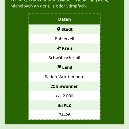
Michelbach an der Bilz
oder
Stimpfach
.
Daten
Stadt
Bühlerzell
Kreis
Schwäbisch Hall
Land
Baden-Württemberg
Einwohner
ca. 2.000
PLZ
74426