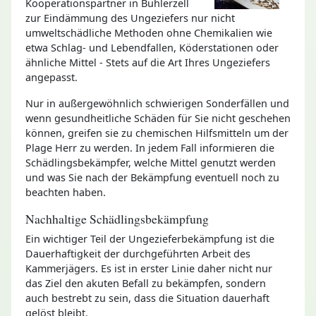
Kooperationspartner in Bühlerzell
zur Eindämmung des Ungeziefers nur nicht
umweltschädliche Methoden ohne Chemikalien wie
etwa Schlag- und Lebendfallen, Köderstationen oder
ähnliche Mittel - Stets auf die Art Ihres Ungeziefers
angepasst.
Nur in außergewöhnlich schwierigen Sonderfällen und
wenn gesundheitliche Schäden für Sie nicht geschehen
können, greifen sie zu chemischen Hilfsmitteln um der
Plage Herr zu werden. In jedem Fall informieren die
Schädlingsbekämpfer, welche Mittel genutzt werden
und was Sie nach der Bekämpfung eventuell noch zu
beachten haben.
Nachhaltige Schädlingsbekämpfung
Ein wichtiger Teil der Ungezieferbekämpfung ist die
Dauerhaftigkeit der durchgeführten Arbeit des
Kammerjägers. Es ist in erster Linie daher nicht nur
das Ziel den akuten Befall zu bekämpfen, sondern
auch bestrebt zu sein, dass die Situation dauerhaft
gelöst bleibt.