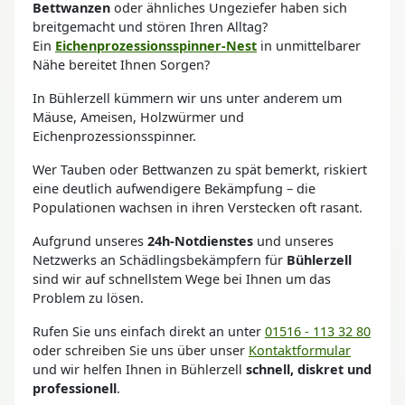
Bettwanzen
oder ähnliches Ungeziefer haben sich
breitgemacht und stören Ihren Alltag?
Ein
Eichenprozessionsspinner-Nest
in unmittelbarer
Nähe bereitet Ihnen Sorgen?
In Bühlerzell kümmern wir uns unter anderem um
Mäuse, Ameisen, Holzwürmer und
Eichenprozessionsspinner.
Wer Tauben oder Bettwanzen zu spät bemerkt, riskiert
eine deutlich aufwendigere Bekämpfung – die
Populationen wachsen in ihren Verstecken oft rasant.
Aufgrund unseres
24h-Notdienstes
und unseres
Netzwerks an Schädlingsbekämpfern für
Bühlerzell
sind wir auf schnellstem Wege bei Ihnen um das
Problem zu lösen.
Rufen Sie uns einfach direkt an unter
01516 - 113 32 80
oder schreiben Sie uns über unser
Kontaktformular
und wir helfen Ihnen in Bühlerzell
schnell, diskret und
professionell
.