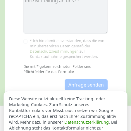
* Ich bin damit einverstanden, dass die von
mir übersandten Daten gemäß der
Datenschutzbestimmungen
zur
Kontaktaufnahme gespeichert werden.
Die mit * gekennzeichneten Felder sind
Pflichtfelder für das Formular
Anfrage senden
Diese Website nutzt aktuell keine Tracking- oder
Marketing-Cookies. Zum Schutz unseres
Kontaktformulars vor Missbrauch setzen wir Google
Datenschutzerklärung
Impressum
reCAPTCHA ein, das erst nach Ihrer Zustimmung aktiv
wird. Mehr dazu in unserer
Datenschutzerklärung
. Bei
Abflussreinigung für Bühlerzell
Ablehnung steht das Kontaktformular nicht zur