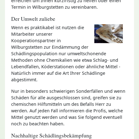
erreichen um Ihnen kurzfristig zu helfen oder einen
Termin in Wilburgstetten zu vereinbaren.
Der Umwelt zuliebe
Wenn es praktikabel ist nutzen die
Mitarbeiter unserer
Kooperationspartner in
Wilburgstetten zur Eindämmung der
Schädlingspopulation nur umweltschonende
Methoden ohne Chemikalien wie etwa Schlag- und
Lebendfallen, Köderstationen oder ähnliche Mittel -
Natürlich immer auf die Art Ihrer Schädlinge
abgestimmt.
Nur in besonders schwierigen Sonderfällen und wenn
Schäden für alle ausgeschlossen sind, greifen sie zu
chemischen Hilfsmitteln um des Befalls Herr zu
werden. Auf jeden Fall informieren die Profis, welche
Mittel genutzt werden und was Sie folgend eventuell
noch zu beachten haben.
Nachhaltige Schädlingsbekämpfung