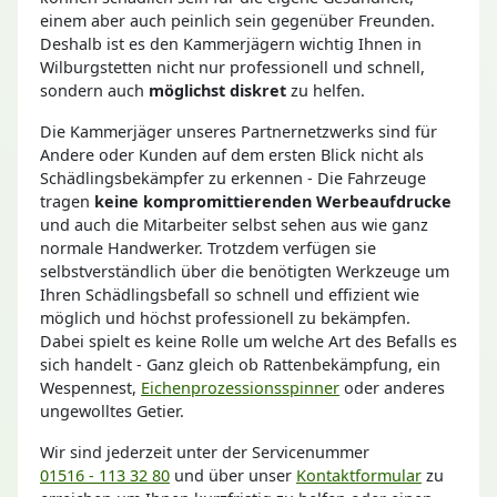
einem aber auch peinlich sein gegenüber Freunden.
Deshalb ist es den Kammerjägern wichtig Ihnen in
Wilburgstetten nicht nur professionell und schnell,
sondern auch
möglichst diskret
zu helfen.
Die Kammerjäger unseres Partnernetzwerks sind für
Andere oder Kunden auf dem ersten Blick nicht als
Schädlingsbekämpfer zu erkennen - Die Fahrzeuge
tragen
keine kompromittierenden Werbeaufdrucke
und auch die Mitarbeiter selbst sehen aus wie ganz
normale Handwerker. Trotzdem verfügen sie
selbstverständlich über die benötigten Werkzeuge um
Ihren Schädlingsbefall so schnell und effizient wie
möglich und höchst professionell zu bekämpfen.
Dabei spielt es keine Rolle um welche Art des Befalls es
sich handelt - Ganz gleich ob Rattenbekämpfung, ein
Wespennest,
Eichenprozessionsspinner
oder anderes
ungewolltes Getier.
Wir sind jederzeit unter der Servicenummer
01516 - 113 32 80
und über unser
Kontaktformular
zu