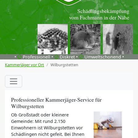
Schädlingsbekämpfung
vom Fachmann in der Nähe
•
Professionell •
Diskret •
Umweltschonend •
Kammerjäger vor Ort
Wilburgstetten
Professioneller Kammerjäger-Service für
Wilburgstetten
Ob Großstadt oder kleinere
Gemeinde: Mit rund 2.150
Einwohnern ist Wilburgstetten vor
Schädlingen nicht gefeit. Bei Ihnen