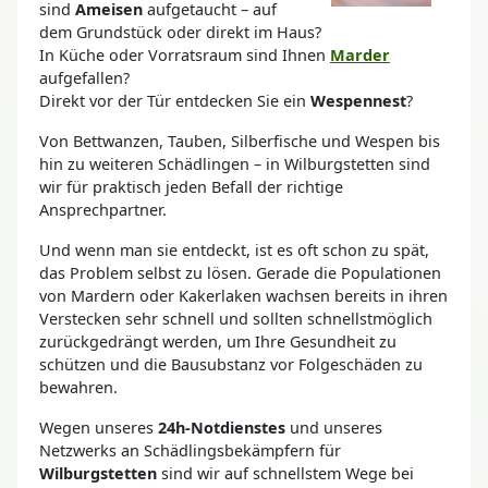
sind
Ameisen
aufgetaucht – auf
dem Grundstück oder direkt im Haus?
In Küche oder Vorratsraum sind Ihnen
Marder
aufgefallen?
Direkt vor der Tür entdecken Sie ein
Wespennest
?
Von Bettwanzen, Tauben, Silberfische und Wespen bis
hin zu weiteren Schädlingen – in Wilburgstetten sind
wir für praktisch jeden Befall der richtige
Ansprechpartner.
Und wenn man sie entdeckt, ist es oft schon zu spät,
das Problem selbst zu lösen. Gerade die Populationen
von Mardern oder Kakerlaken wachsen bereits in ihren
Verstecken sehr schnell und sollten schnellstmöglich
zurückgedrängt werden, um Ihre Gesundheit zu
schützen und die Bausubstanz vor Folgeschäden zu
bewahren.
Wegen unseres
24h-Notdienstes
und unseres
Netzwerks an Schädlingsbekämpfern für
Wilburgstetten
sind wir auf schnellstem Wege bei