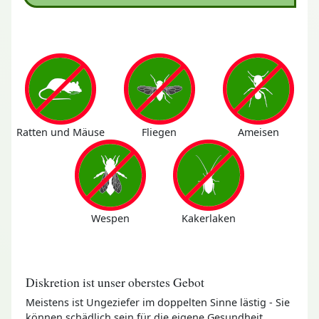
Ratten und Mäuse
Fliegen
Ameisen
Wespen
Kakerlaken
Diskretion ist unser oberstes Gebot
Meistens ist Ungeziefer im doppelten Sinne lästig - Sie
können schädlich sein für die eigene Gesundheit,