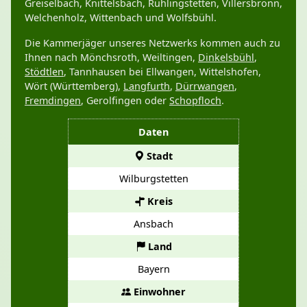
Greiselbach, Knittelsbach, Rühlingstetten, Villersbronn,
Welchenholz, Wittenbach und Wolfsbühl.
Die Kammerjäger unseres Netzwerks kommen auch zu
Ihnen nach Mönchsroth, Weiltingen,
Dinkelsbühl
,
Stödtlen
, Tannhausen bei Ellwangen, Wittelshofen,
Wört (Württemberg),
Langfurth
,
Dürrwangen
,
Fremdingen
, Gerolfingen oder
Schopfloch
.
Daten
Stadt
Wilburgstetten
Kreis
Ansbach
Land
Bayern
Einwohner