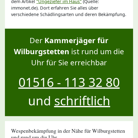
dem Artikel
"Ungeziefer im Haus"
(Quelle:
immonet.de). Dort erfahren Sie alles über
verschiedene Schädlingsarten und deren Bekämpfung.
Der
Kammerjäger für
Wilburgstetten
ist rund um die
Uhr für Sie erreichbar
01516 - 113 32 80
und
schriftlich
Wespenbekämpfung in der Nähe für Wilburgstetten
und rund um die Uhr