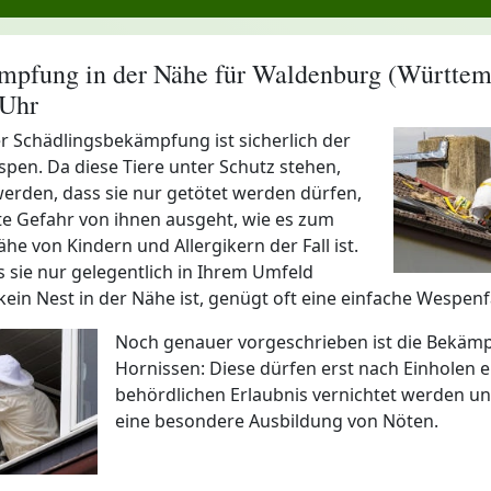
pfung in der Nähe für Waldenburg (Württem
 Uhr
der Schädlingsbekämpfung ist sicherlich der
en. Da diese Tiere unter Schutz stehen,
werden, dass sie nur getötet werden dürfen,
te Gefahr von ihnen ausgeht, wie es zum
ähe von Kindern und Allergikern der Fall ist.
ss sie nur gelegentlich in Ihrem Umfeld
ein Nest in der Nähe ist, genügt oft eine einfache Wespenfa
Noch genauer vorgeschrieben ist die Bekäm
Hornissen: Diese dürfen erst nach Einholen e
behördlichen Erlaubnis vernichtet werden u
eine besondere Ausbildung von Nöten.