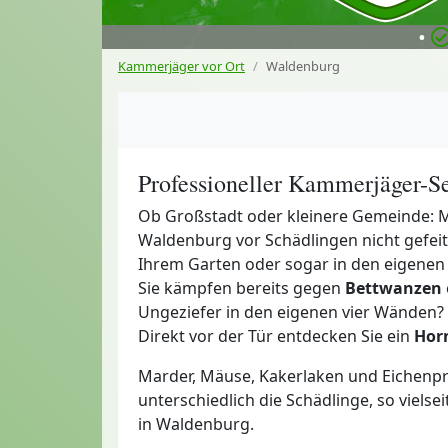
•
Kammerjäger vor Ort
Waldenburg
Professioneller Kammerjäger-S
Ob Großstadt oder kleinere Gemeinde: M
Waldenburg vor Schädlingen nicht gefeit
Ihrem Garten oder sogar in den eigenen
Sie kämpfen bereits gegen
Bettwanzen
Ungeziefer in den eigenen vier Wänden?
Direkt vor der Tür entdecken Sie ein
Hor
Marder, Mäuse, Kakerlaken und Eichenpr
unterschiedlich die Schädlinge, so vielse
in Waldenburg.