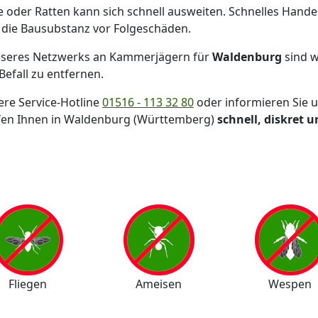
e oder Ratten kann sich schnell ausweiten. Schnelles Hande
 die Bausubstanz vor Folgeschäden.
seres Netzwerks an Kammerjägern für
Waldenburg
sind w
efall zu entfernen.
ere Service-Hotline
01516 - 113 32 80
oder informieren Sie 
fen Ihnen in Waldenburg (Württemberg)
schnell, diskret 
Fliegen
Ameisen
Wespen