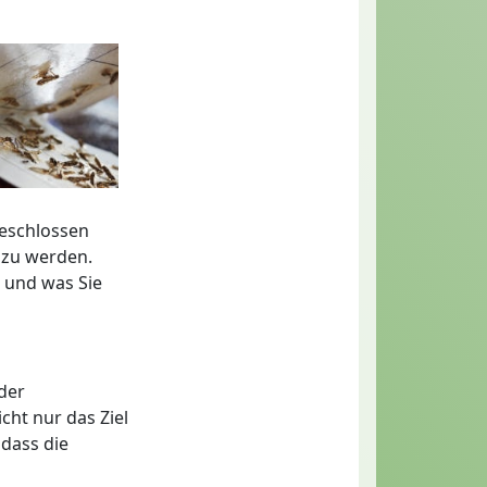
geschlossen
 zu werden.
 und was Sie
der
cht nur das Ziel
dass die