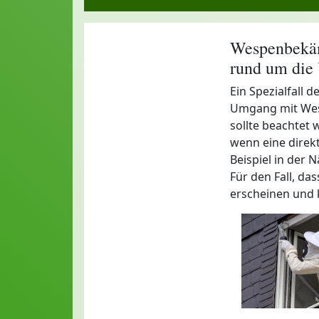
Wespenbekäm
rund um die
Ein Spezialfall 
Umgang mit Wesp
sollte beachtet 
wenn eine direk
Beispiel in der N
Für den Fall, da
erscheinen und k