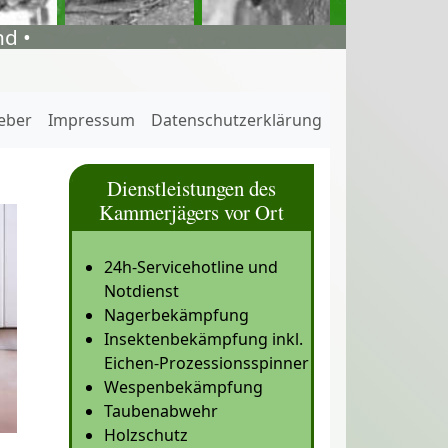
d •
eber
Impressum
Datenschutzerklärung
Dienstleistungen des
Kammerjägers vor Ort
24h-Servicehotline und
Notdienst
Nagerbekämpfung
Insektenbekämpfung inkl.
Eichen-Prozessionsspinner
Wespenbekämpfung
Taubenabwehr
Holzschutz