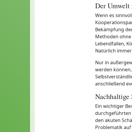
Der Umwelt 
Wenn es sinnvoll
Kooperationspar
Bekämpfung der
Methoden ohne C
Lebendfallen, Kö
Natürlich immer 
Nur in außergew
werden können, 
Selbstverständl
anschließend ev
Nachhaltige
Ein wichtiger Be
durchgeführten A
den akuten Schä
Problematik auf 