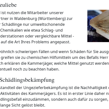
zuliebe
 ist nutzen die Mitarbeiter unserer
tner in Waldenburg (Württemberg) zur
 Schädlinge nur umweltschonende
hemikalien wie etwa Schlag- und
derstationen oder vergleichbare Mittel -
auf die Art Ihres Problems angepasst.
öhnlich schwierigen Fällen und wenn Schäden für Sie aus
greifen sie zu chemischen Hilfsmitteln um des Befalls Herr
ich erklären die Kammerjäger, welche Mittel genutzt werden
entuell noch zu beachten haben.
 Schädlingsbekämpfung
standteil der Ungezieferbekämpfung ist die Nachhaltigkeit 
ktivitäten des Kammerjägers. Es ist in erster Linie daher ni
dlingsbefall einzudämmen, sondern auch dafür zu sorgen, 
lange Sicht gelöst bleibt.