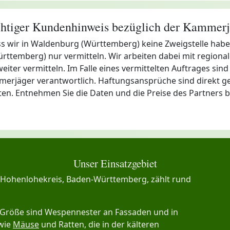
htiger Kundenhinweis bezüglich der Kammerj
ass wir in Waldenburg (Württemberg) keine Zweigstelle hab
temberg) nur vermitteln. Wir arbeiten dabei mit regiona
er vermitteln. Im Falle eines vermittelten Auftrages sind w
merjäger verantwortlich. Haftungsansprüche sind direkt g
hten. Entnehmen Sie die Daten und die Preise des Partners 
Unser Einsatzgebiet
Hohenlohekreis, Baden-Württemberg, zählt rund
 Größe sind Wespennester an Fassaden und in
 wie
Mäuse
und Ratten, die in der kälteren