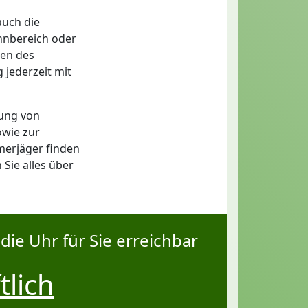
auch die
hnbereich oder
ten des
 jederzeit mit
ung von
owie zur
merjäger finden
Sie alles über
die Uhr für Sie erreichbar
tlich