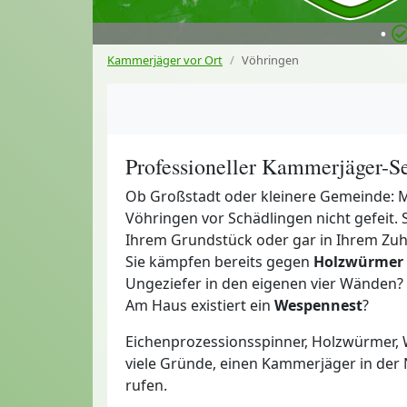
•
Kammerjäger vor Ort
Vöhringen
Professioneller Kammerjäger-Se
Ob Großstadt oder kleinere Gemeinde: M
Vöhringen vor Schädlingen nicht gefeit.
Ihrem Grundstück oder gar in Ihrem Zu
Sie kämpfen bereits gegen
Holzwürmer
Ungeziefer in den eigenen vier Wänden?
Am Haus existiert ein
Wespennest
?
Eichenprozessionsspinner, Holzwürmer, 
viele Gründe, einen Kammerjäger in der
rufen.