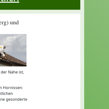
erg) und
 der Nähe ist,
on Hornissen:
tlichen
eine gesonderte