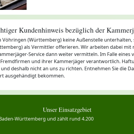
htiger Kundenhinweis bezüglich der Kammerj
 in Vöhringen (Württemberg) keine Außenstelle unterhalten
emberg) als Vermittler offerieren. Wir arbeiten dabei mit
merjäger-Service dann weiter vermitteln. Im Falle eines ve
der Fremdfirmen und ihrer Kammerjäger verantwortlich. Haf
 und deshalb nicht an uns zu richten. Entnehmen Sie die Da
 Ort ausgehändigt bekommen.
Unser Einsatzgebiet
n Baden-Württemberg und zählt rund 4.200