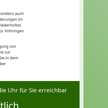
 sondern auch
änderungen im
iederholtes
für Vöhringen
ugung von
ie zur
Sie in dem
über
ie Uhr für Sie erreichbar
tlich