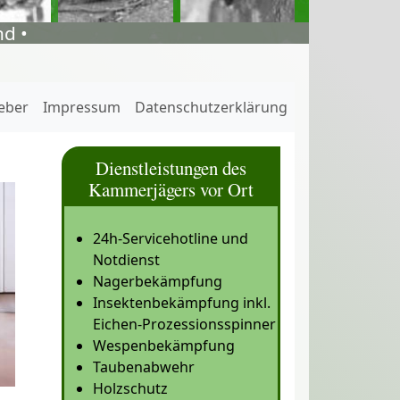
d •
eber
Impressum
Datenschutzerklärung
Dienstleistungen des
Kammerjägers vor Ort
24h-Servicehotline und
Notdienst
Nagerbekämpfung
Insektenbekämpfung inkl.
Eichen-Prozessionsspinner
Wespenbekämpfung
Taubenabwehr
Holzschutz