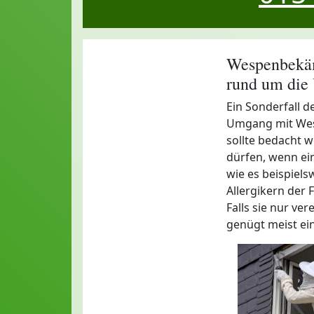
Wespenbekäm
rund um die
Ein Sonderfall d
Umgang mit Wesp
sollte bedacht w
dürfen, wenn ei
wie es beispiels
Allergikern der Fa
Falls sie nur ve
genügt meist ei