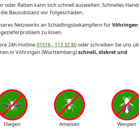
 oder Ratten kann sich schnell ausweiten. Schnelles Hand
 die Bausubstanz vor Folgeschäden.
seres Netzwerks an Schädlingsbekämpfern für
Vöhringen
ngezieferproblem zu lösen.
sere 24h-Hotline
01516 - 113 32 80
oder schreiben Sie uns üb
hnen in Vöhringen (Württemberg)
schnell, diskret und
Fliegen
Ameisen
Wespen