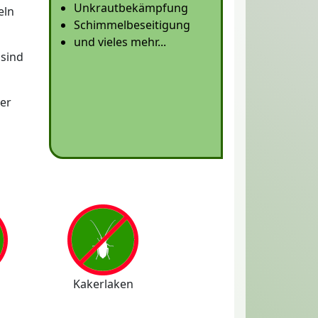
Unkrautbekämpfung
eln
Schimmelbeseitigung
und vieles mehr...
sind
er
Kakerlaken