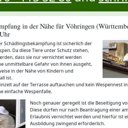
pfung in der Nähe für Vöhringen (Württemb
 Uhr
er Schädlingsbekämpfung ist sicherlich der
en. Da diese Tiere unter Schutz stehen,
erden, dass sie nur vernichtet werden
ne unmittelbare Gefahr von ihnen ausgeht,
weise in der Nähe von Kindern und
ll ist.
reinzelt auf der Terrasse auftauchen und kein Wespennest in
ne einfache Wespenfalle.
Noch genauer geregelt ist die Beseitigung v
Diese dürfen nur nach Beantragung einer am
Erlaubnis vernichtet werden und hierfür ist 
Ausbildung zwingend erforderlich.