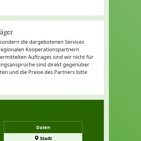
äger
, sondern die dargebotenen Services
 regionalen Kooperationspartnern
rmittelten Auftrages sind wir nicht für
tungsansprüche sind direkt gegenüber
ten und die Preise des Partners bitte
Daten
Stadt