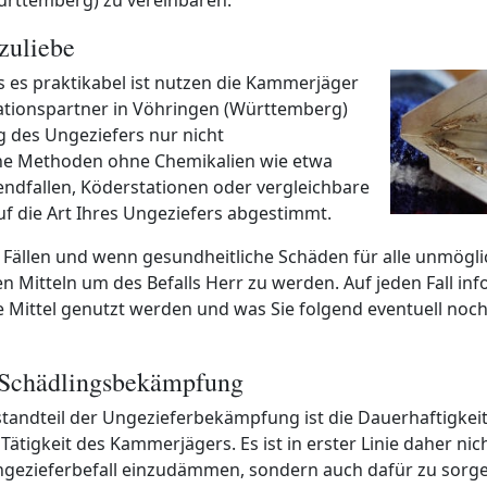
zuliebe
ss es praktikabel ist nutzen die Kammerjäger
tionspartner in Vöhringen (Württemberg)
des Ungeziefers nur nicht
he Methoden ohne Chemikalien wie etwa
endfallen, Köderstationen oder vergleichbare
uf die Art Ihres Ungeziefers abgestimmt.
Fällen und wenn gesundheitliche Schäden für alle unmöglic
n Mitteln um des Befalls Herr zu werden. Auf jeden Fall inf
e Mittel genutzt werden und was Sie folgend eventuell noc
 Schädlingsbekämpfung
standteil der Ungezieferbekämpfung ist die Dauerhaftigkeit
ätigkeit des Kammerjägers. Es ist in erster Linie daher nich
ngezieferbefall einzudämmen, sondern auch dafür zu sorge