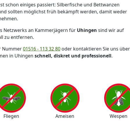
ist schon einiges passiert: Silberfische und Bettwanzen
nd sollten möglichst früh bekämpft werden, damit weder
 nehmen.
s Netzwerks an Kammerjägern für
Uhingen
sind wir auf
l zu entfernen.
der Nummer
01516 - 113 32 80
oder kontaktieren Sie uns über
hnen in Uhingen
schnell, diskret und professionell
.
Fliegen
Ameisen
Wespen