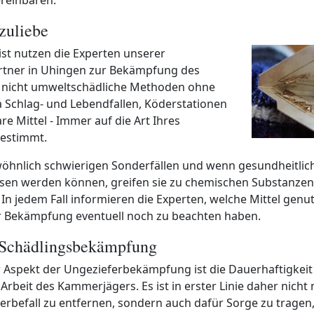
zuliebe
 ist nutzen die Experten unserer
rtner in Uhingen zur Bekämpfung des
 nicht umweltschädliche Methoden ohne
 Schlag- und Lebendfallen, Köderstationen
re Mittel - Immer auf die Art Ihres
estimmt.
öhnlich schwierigen Sonderfällen und wenn gesundheitlic
ssen werden können, greifen sie zu chemischen Substanzen
In jedem Fall informieren die Experten, welche Mittel gen
r Bekämpfung eventuell noch zu beachten haben.
 Schädlingsbekämpfung
 Aspekt der Ungezieferbekämpfung ist die Dauerhaftigkeit
rbeit des Kammerjägers. Es ist in erster Linie daher nicht 
rbefall zu entfernen, sondern auch dafür Sorge zu tragen,