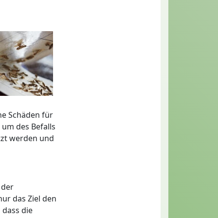
he Schäden für
 um des Befalls
utzt werden und
 der
nur das Ziel den
 dass die