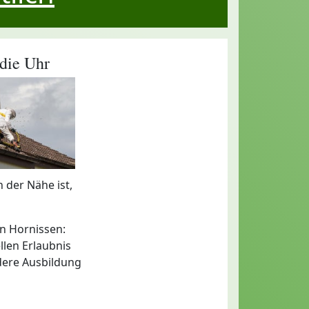
die Uhr
n der Nähe ist,
on Hornissen:
llen Erlaubnis
dere Ausbildung