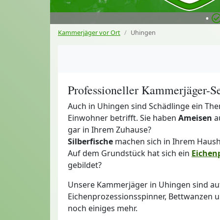
•
Kammerjäger vor Ort
Uhingen
Professioneller Kammerjäger-Se
Auch in Uhingen sind Schädlinge ein The
Einwohner betrifft. Sie haben
Ameisen
a
gar in Ihrem Zuhause?
Silberfische
machen sich in Ihrem Haus
Auf dem Grundstück hat sich ein
Eichen
gebildet?
Unsere Kammerjäger in Uhingen sind auf 
Eichenprozessionsspinner, Bettwanzen un
noch einiges mehr.