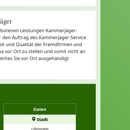
äger
rgebotenen Leistungen Kammerjäger-
ir den Auftrag des Kammerjäger-Service
gkeit und Qualität der Fremdfirmen und
 vor Ort zu stellen und somit nicht an
elches Sie vor Ort ausgehändigt
Daten
Stadt
Uhingen