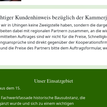
htiger Kundenhinweis bezüglich der Kammerj
s wir in Uhingen keine Zweigstelle haben, sondern die da
rbeiten dabei mit regionalen Partnern zusammen, an die w
rmittelten Auftrages sind wir nicht für die Preise, Schnelli
ngsansprüche sind direkt gegenüber der Kooperationsfirma
 und die Preise des Partners bitte dem Auftragsformular, w
Unser Einsatzgebiet
aus dem 15.
 Fachwerkfassade historische Bausubstanz, die
änzt wurde und sich zu einem wichtigen