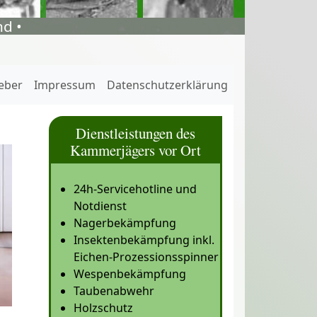
d •
eber
Impressum
Datenschutzerklärung
Dienstleistungen des
Kammerjägers vor Ort
24h-Servicehotline und
Notdienst
Nagerbekämpfung
Insektenbekämpfung inkl.
Eichen-Prozessionsspinner
Wespenbekämpfung
Taubenabwehr
Holzschutz