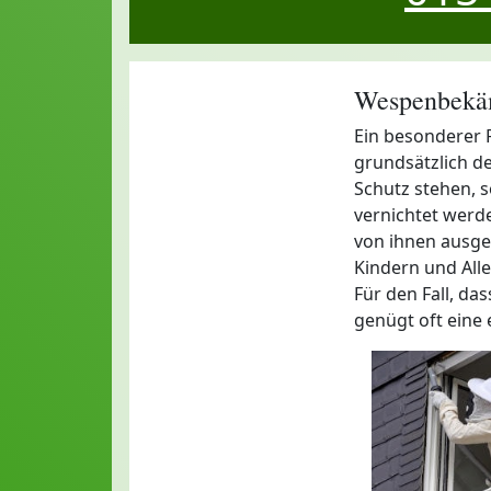
Wespenbekäm
Ein besonderer 
grundsätzlich d
Schutz stehen, s
vernichtet werd
von ihnen ausgeh
Kindern und Aller
Für den Fall, da
genügt oft eine 