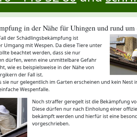
pfung in der Nähe für Uhingen und rund um 
Fall der Schädlingsbekämpfung ist
er Umgang mit Wespen. Da diese Tiere unter
ollte beachtet werden, dass sie nur
en dürfen, wenn eine unmittelbare Gefahr
t, wie es beispielsweise in der Nähe von
gikern der Fall ist.
ss sie nur gelegentlich im Garten erscheinen und kein Nest i
einfache Wespenfalle.
Noch straffer geregelt ist die Bekämpfung v
Diese dürfen nur nach Einholung einer offizie
bekämpft werden und hierfür ist eine beson
vorgeschrieben.