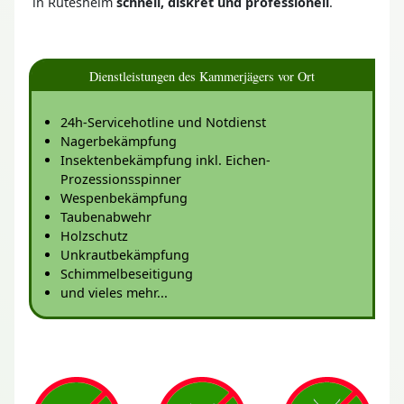
in Rutesheim
schnell, diskret und professionell
.
Dienstleistungen des Kammerjägers vor Ort
24h-Servicehotline und Notdienst
Nagerbekämpfung
Insektenbekämpfung inkl. Eichen-
Prozessionsspinner
Wespenbekämpfung
Taubenabwehr
Holzschutz
Unkrautbekämpfung
Schimmelbeseitigung
und vieles mehr...