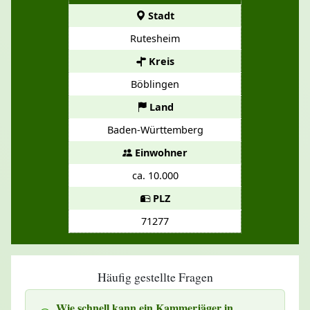
Stadt
Rutesheim
Kreis
Böblingen
Land
Baden-Württemberg
Einwohner
ca. 10.000
PLZ
71277
Häufig gestellte Fragen
Wie schnell kann ein Kammerjäger in