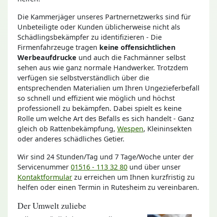
Die Kammerjäger unseres Partnernetzwerks sind für
Unbeteiligte oder Kunden üblicherweise nicht als
Schädlingsbekämpfer zu identifizieren - Die
Firmenfahrzeuge tragen
keine offensichtlichen
Werbeaufdrucke
und auch die Fachmänner selbst
sehen aus wie ganz normale Handwerker. Trotzdem
verfügen sie selbstverständlich über die
entsprechenden Materialien um Ihren Ungezieferbefall
so schnell und effizient wie möglich und höchst
professionell zu bekämpfen. Dabei spielt es keine
Rolle um welche Art des Befalls es sich handelt - Ganz
gleich ob Rattenbekämpfung,
Wespen
, Kleininsekten
oder anderes schädliches Getier.
Wir sind 24 Stunden/Tag und 7 Tage/Woche unter der
Servicenummer
01516 - 113 32 80
und über unser
Kontaktformular
zu erreichen um Ihnen kurzfristig zu
helfen oder einen Termin in Rutesheim zu vereinbaren.
Der Umwelt zuliebe