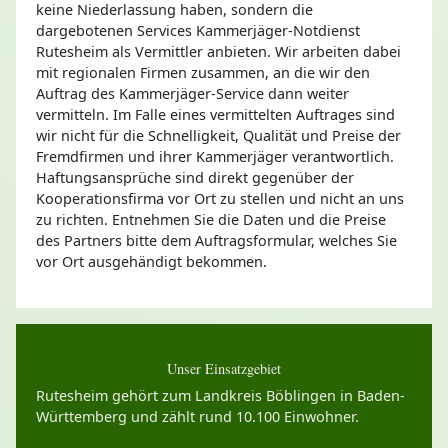
keine Niederlassung haben, sondern die
dargebotenen Services Kammerjäger-Notdienst
Rutesheim als Vermittler anbieten. Wir arbeiten dabei
mit regionalen Firmen zusammen, an die wir den
Auftrag des Kammerjäger-Service dann weiter
vermitteln. Im Falle eines vermittelten Auftrages sind
wir nicht für die Schnelligkeit, Qualität und Preise der
Fremdfirmen und ihrer Kammerjäger verantwortlich.
Haftungsansprüche sind direkt gegenüber der
Kooperationsfirma vor Ort zu stellen und nicht an uns
zu richten. Entnehmen Sie die Daten und die Preise
des Partners bitte dem Auftragsformular, welches Sie
vor Ort ausgehändigt bekommen.
Unser Einsatzgebiet
Rutesheim gehört zum Landkreis Böblingen in Baden-
Württemberg und zählt rund 10.100 Einwohner.