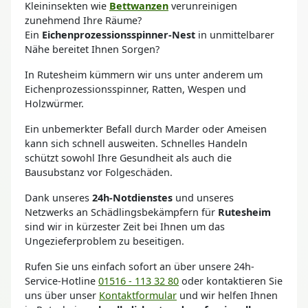
Kleininsekten wie
Bettwanzen
verunreinigen
zunehmend Ihre Räume?
Ein
Eichenprozessionsspinner-Nest
in unmittelbarer
Nähe bereitet Ihnen Sorgen?
In Rutesheim kümmern wir uns unter anderem um
Eichenprozessionsspinner, Ratten, Wespen und
Holzwürmer.
Ein unbemerkter Befall durch Marder oder Ameisen
kann sich schnell ausweiten. Schnelles Handeln
schützt sowohl Ihre Gesundheit als auch die
Bausubstanz vor Folgeschäden.
Dank unseres
24h-Notdienstes
und unseres
Netzwerks an Schädlingsbekämpfern für
Rutesheim
sind wir in kürzester Zeit bei Ihnen um das
Ungezieferproblem zu beseitigen.
Rufen Sie uns einfach sofort an über unsere 24h-
Service-Hotline
01516 - 113 32 80
oder kontaktieren Sie
uns über unser
Kontaktformular
und wir helfen Ihnen