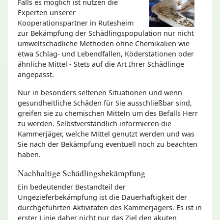
Falls es möglich ist nutzen die
Experten unserer
Kooperationspartner in Rutesheim
zur Bekämpfung der Schädlingspopulation nur nicht
umweltschädliche Methoden ohne Chemikalien wie
etwa Schlag- und Lebendfallen, Köderstationen oder
ähnliche Mittel - Stets auf die Art Ihrer Schädlinge
angepasst.
Nur in besonders seltenen Situationen und wenn
gesundheitliche Schäden für Sie ausschließbar sind,
greifen sie zu chemischen Mitteln um des Befalls Herr
zu werden. Selbstverständlich informieren die
Kammerjäger, welche Mittel genutzt werden und was
Sie nach der Bekämpfung eventuell noch zu beachten
haben.
Nachhaltige Schädlingsbekämpfung
Ein bedeutender Bestandteil der
Ungezieferbekämpfung ist die Dauerhaftigkeit der
durchgeführten Aktivitäten des Kammerjägers. Es ist in
erster Linie daher nicht nur das Ziel den akuten