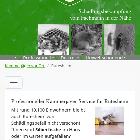
Schädlingsbekämpfung
vom Fachmann in der Nähe
•
Professionell •
Diskret •
Umweltschonend •
Kammerjäger vor Ort
Rutesheim
Professioneller Kammerjäger-Service für Rutesheim
Mit rund 10.100 Einwohnern bleibt
auch Rutesheim von
Schädlingsbefall nicht verschont.
Ihnen sind
Silberfische
im Haus
oder im Garten aufgefallen?