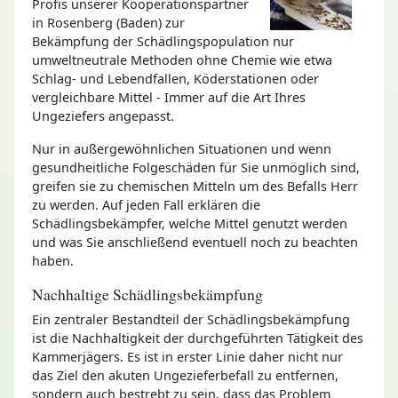
Profis unserer Kooperationspartner
in Rosenberg (Baden) zur
Bekämpfung der Schädlingspopulation nur
umweltneutrale Methoden ohne Chemie wie etwa
Schlag- und Lebendfallen, Köderstationen oder
vergleichbare Mittel - Immer auf die Art Ihres
Ungeziefers angepasst.
Nur in außergewöhnlichen Situationen und wenn
gesundheitliche Folgeschäden für Sie unmöglich sind,
greifen sie zu chemischen Mitteln um des Befalls Herr
zu werden. Auf jeden Fall erklären die
Schädlingsbekämpfer, welche Mittel genutzt werden
und was Sie anschließend eventuell noch zu beachten
haben.
Nachhaltige Schädlingsbekämpfung
Ein zentraler Bestandteil der Schädlingsbekämpfung
ist die Nachhaltigkeit der durchgeführten Tätigkeit des
Kammerjägers. Es ist in erster Linie daher nicht nur
das Ziel den akuten Ungezieferbefall zu entfernen,
sondern auch bestrebt zu sein, dass das Problem