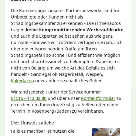
Die Kammerjäger unseres Partnernetzwerks sind für
Unbeteiligte oder Kunden nicht als
Schädlingsbekämpfer zu erkennen - Die Firmenautos
tragen
keine kompromittierenden Werbeaufdrucke
und auch die Experten selbst sehen aus wie ganz
normale Handwerker. Trotzdem verfügen sie natürlich
über die entsprechenden Kniffe um Ihren
Schädlingsbefall so schnell und effizient wie möglich
und höchst professionell zu bekämpfen. Dabei ist es
nicht von Belang um welche Art des Befalls es sich
handelt - Ganz egal ob Nagerbefall, Wespen,
Kakerlaken
oder anderes schädliches Getier.
Wir sind jederzeit unter der Servicenummer
01516 - 113 32 80
und über unser
Kontaktformular
zu
erreichen um Ihnen kurzfristig zu helfen oder einen
Termin in Rosenberg (Baden) zu vereinbaren.
Der Umwelt zuliebe
Falls es machbar ist nutzen die