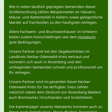
Wie in vielen ländlich geprägten Gemeinden dieser
Größenordnung zählen Wespennester an Häusern,
Mäuse- und Rattenbefall in Kellern sowie gelegentliche
Marder auf Dachböden zu den häufigsten Anliegen.
Ältere Fachwerk- und Bruchsteinhäuser im Ortskern
bieten zudem Holzschädlingen wie dem
Holzwurm
gute Bedingungen.
Unsere Partner sind mit den Gegebenheiten im
Landkreis Neckar-Odenwald-Kreis vertraut und
kümmern sich auch in Rosenberg und den
umliegenden Gemeinden schnell und professionell um
Ihr Anliegen.
Unsere Partner sind im gesamten Raum Neckar-
Odenwald-Kreis für Sie verfügbar. Dazu zählen
natürlich neben dem Zentrum von Rosenberg (Baden)
auch Bronnacker, Hirschlanden und Sindolsheim.
Die Kammerjäger unseres Netzwerks kommen auch zu
Ihnen nach
Osterburken
,
Ahorn (Baden)
,
Ravenstein