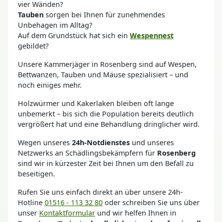
vier Wänden?
Tauben
sorgen bei Ihnen für zunehmendes
Unbehagen im Alltag?
Auf dem Grundstück hat sich ein
Wespennest
gebildet?
Unsere Kammerjäger in Rosenberg sind auf Wespen,
Bettwanzen, Tauben und Mäuse spezialisiert – und
noch einiges mehr.
Holzwürmer und Kakerlaken bleiben oft lange
unbemerkt – bis sich die Population bereits deutlich
vergrößert hat und eine Behandlung dringlicher wird.
Wegen unseres
24h-Notdienstes
und unseres
Netzwerks an Schädlingsbekämpfern für
Rosenberg
sind wir in kürzester Zeit bei Ihnen um den Befall zu
beseitigen.
Rufen Sie uns einfach direkt an über unsere 24h-
Hotline
01516 - 113 32 80
oder schreiben Sie uns über
unser
Kontaktformular
und wir helfen Ihnen in