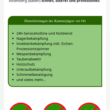
Rosenberg (Baden)
schnell, diskret und professionell
.
Dienstleistungen des Kammerjägers vor Ort
24h-Servicehotline und Notdienst
Nagerbekämpfung
Insektenbekämpfung inkl. Eichen-
Prozessionsspinner
Wespenbekämpfung
Taubenabwehr
Holzschutz
Unkrautbekämpfung
Schimmelbeseitigung
und vieles mehr...