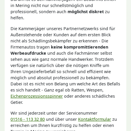
in Mering nicht nur schnellstmöglich und
professionell, sondern auch
möglichst diskret
zu
helfen.
Die Kammerjäger unseres Partnernetzwerks sind für
Außenstehende oder Kunden auf dem ersten Blick
nicht als Schädlingsbekämpfer zu erkennen - Die
Firmenautos tragen
keine kompromittierenden
Werbeaufdrucke
und auch die Fachmänner selbst
sehen aus wie ganz normale Handwerker. Trotzdem
verfügen sie natürlich über die nötigen Kniffe um
Ihren Ungezieferbefall so schnell und effizient wie
möglich und absolut professionell zu bekämpfen.
Dabei ist es nicht von Belang um welche Art des Befalls
es sich handelt - Ganz egal ob Ratten, Wespen,
Eichenprozessionsspinner
oder anderes schädliches
Getier.
Wir sind jederzeit unter der Servicenummer
01516 - 113 32 80
und über unser
Kontaktformular
zu
erreichen um Ihnen kurzfristig zu helfen oder einen