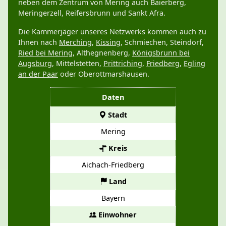
neben dem Zentrum von Mering auch Baierberg,
Meringerzell, Reifersbrunn und Sankt Afra.
Die Kammerjäger unseres Netzwerks kommen auch zu
Ihnen nach
Merching
,
Kissing
, Schmiechen, Steindorf,
Ried bei Mering
, Althegnenberg,
Königsbrunn bei
Augsburg
, Mittelstetten,
Prittriching
,
Friedberg
,
Egling
an der Paar
oder Oberottmarshausen.
Daten
Stadt
Mering
Kreis
Aichach-Friedberg
Land
Bayern
Einwohner