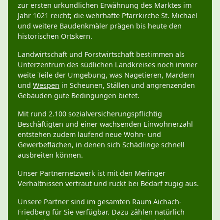
zur ersten urkundlichen Erwähnung des Marktes im
Jahr 1021 reicht; die wehrhafte Pfarrkirche St. Michael
und weitere Baudenkmäler prägen bis heute den
historischen Ortskern.
Landwirtschaft und Forstwirtschaft bestimmen als
Unterzentrum des südlichen Landkreises noch immer
weite Teile der Umgebung, was Nagetieren, Mardern
und
Wespen
in Scheunen, Ställen und angrenzenden
Gebäuden gute Bedingungen bietet.
Mit rund 2.100 sozialversicherungspflichtig
Beschäftigten und einer wachsenden Einwohnerzahl
entstehen zudem laufend neue Wohn- und
Gewerbeflächen, in denen sich Schädlinge schnell
ausbreiten können.
Unser Partnernetzwerk ist mit den Meringer
Verhältnissen vertraut und rückt bei Bedarf zügig aus.
Unsere Partner sind im gesamten Raum Aichach-
Friedberg für Sie verfügbar. Dazu zählen natürlich