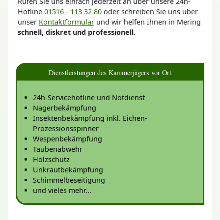
Rufen Sie uns einfach jederzeit an über unsere 24h-
Hotline
01516 - 113 32 80
oder schreiben Sie uns über
unser
Kontaktformular
und wir helfen Ihnen in Mering
schnell, diskret und professionell
.
Dienstleistungen des Kammerjägers vor Ort
24h-Servicehotline und Notdienst
Nagerbekämpfung
Insektenbekämpfung inkl. Eichen-
Prozessionsspinner
Wespenbekämpfung
Taubenabwehr
Holzschutz
Unkrautbekämpfung
Schimmelbeseitigung
und vieles mehr...