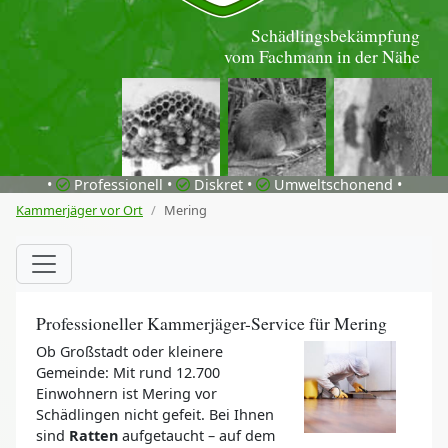
Schädlingsbekämpfung
vom Fachmann in der Nähe
•
Professionell •
Diskret •
Umweltschonend •
Kammerjäger vor Ort
Mering
Professioneller Kammerjäger-Service für Mering
Ob Großstadt oder kleinere
Gemeinde: Mit rund 12.700
Einwohnern ist Mering vor
Schädlingen nicht gefeit. Bei Ihnen
sind
Ratten
aufgetaucht – auf dem