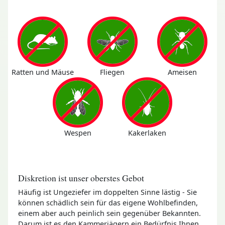
Ratten und Mäuse
Fliegen
Ameisen
Wespen
Kakerlaken
Diskretion ist unser oberstes Gebot
Häufig ist Ungeziefer im doppelten Sinne lästig - Sie
können schädlich sein für das eigene Wohlbefinden,
einem aber auch peinlich sein gegenüber Bekannten.
Darum ist es den Kammerjägern ein Bedürfnis Ihnen