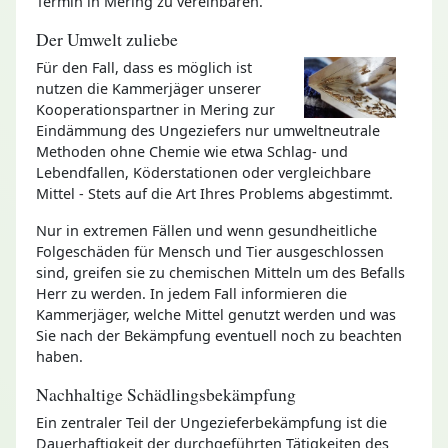
Termin in Mering zu vereinbaren.
Der Umwelt zuliebe
Für den Fall, dass es möglich ist
nutzen die Kammerjäger unserer
Kooperationspartner in Mering zur
Eindämmung des Ungeziefers nur umweltneutrale
Methoden ohne Chemie wie etwa Schlag- und
Lebendfallen, Köderstationen oder vergleichbare
Mittel - Stets auf die Art Ihres Problems abgestimmt.
Nur in extremen Fällen und wenn gesundheitliche
Folgeschäden für Mensch und Tier ausgeschlossen
sind, greifen sie zu chemischen Mitteln um des Befalls
Herr zu werden. In jedem Fall informieren die
Kammerjäger, welche Mittel genutzt werden und was
Sie nach der Bekämpfung eventuell noch zu beachten
haben.
Nachhaltige Schädlingsbekämpfung
Ein zentraler Teil der Ungezieferbekämpfung ist die
Dauerhaftigkeit der durchgeführten Tätigkeiten des