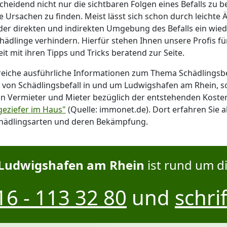
scheidend nicht nur die sichtbaren Folgen eines Befalls zu 
 Ursachen zu finden. Meist lässt sich schon durch leichte
der direkten und indirekten Umgebung des Befalls ein wied
hädlinge verhindern. Hierfür stehen Ihnen unsere Profis f
it mit ihren Tipps und Tricks beratend zur Seite.
reiche ausführliche Informationen zum Thema Schädling
von Schädlingsbefall in und um Ludwigshafen am Rhein, s
on Vermieter und Mieter bezüglich der entstehenden Kosten 
eziefer im Haus"
(Quelle: immonet.de). Dort erfahren Sie a
hädlingsarten und deren Bekämpfung.
Ludwigshafen am Rhein
ist rund um di
6 - 113 32 80
und
schrif