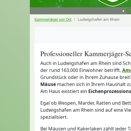
•
Kammerjäger vor Ort
Ludwigshafen am Rhein
Professioneller Kammerjäger-S
Auch in Ludwigshafen am Rhein sind Schä
der rund 163.000 Einwohner betrifft.
Ame
Grundstück oder in Ihrem Zuhause breit
Mäuse
machen sich in Ihrem Haushalt
Am Haus existiert ein
Eichenprozession
Egal ob Wespen, Marder, Ratten und Bet
Ludwigshafen am Rhein sind auf eine Vie
spezialisiert.
Bei Mäusen und Kakerlaken zählt jeder T