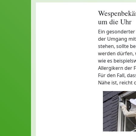
Wespenbekäm
um die Uhr
Ein gesonderter 
der Umgang mit 
stehen, sollte b
werden dürfen, 
wie es beispiels
Allergikern der Fa
Für den Fall, da
Nähe ist, reicht 