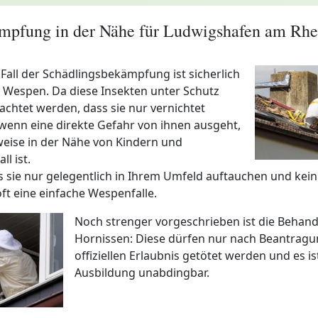
pfung in der Nähe für Ludwigshafen am Rhe
Fall der Schädlingsbekämpfung ist sicherlich
Wespen. Da diese Insekten unter Schutz
eachtet werden, dass sie nur vernichtet
wenn eine direkte Gefahr von ihnen ausgeht,
weise in der Nähe von Kindern und
ll ist.
ss sie nur gelegentlich in Ihrem Umfeld auftauchen und kein
oft eine einfache Wespenfalle.
Noch strenger vorgeschrieben ist die Behan
Hornissen: Diese dürfen nur nach Beantragu
offiziellen Erlaubnis getötet werden und es ist
Ausbildung unabdingbar.