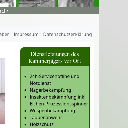
d •
eber
Impressum
Datenschutzerklärung
Dienstleistungen des
Kammerjägers vor Ort
24h-Servicehotline und
Notdienst
Nagerbekämpfung
Insektenbekämpfung inkl.
Eichen-Prozessionsspinner
Wespenbekämpfung
Taubenabwehr
Holzschutz