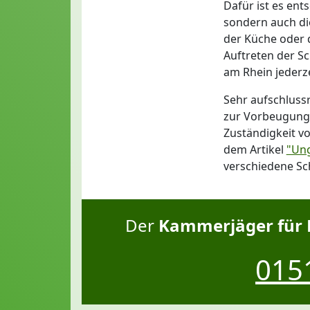
Dafür ist es ent
sondern auch die
der Küche oder 
Auftreten der Sc
am Rhein jederze
Sehr aufschluss
zur Vorbeugung 
Zuständigkeit v
dem Artikel
"Ung
verschiedene Sc
Der
Kammerjäger für 
0151