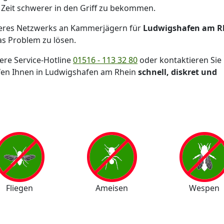
r Zeit schwerer in den Griff zu bekommen.
res Netzwerks an Kammerjägern für
Ludwigshafen am R
das Problem zu lösen.
ere Service-Hotline
01516 - 113 32 80
oder kontaktieren Sie
fen Ihnen in Ludwigshafen am Rhein
schnell, diskret und
Fliegen
Ameisen
Wespen