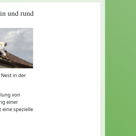
in und rund
 Nest in der
dlung von
ng einer
 eine spezielle