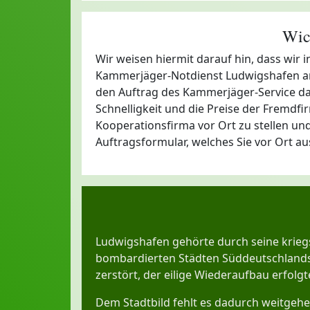
Wic
Wir weisen hiermit darauf hin, dass wir
Kammerjäger-Notdienst Ludwigshafen am 
den Auftrag des Kammerjäger-Service dann 
Schnelligkeit und die Preise der Fremd
Kooperationsfirma vor Ort zu stellen und
Auftragsformular, welches Sie vor Ort 
Ludwigshafen gehörte durch seine kriegs
bombardierten Städten Süddeutschland
zerstört, der eilige Wiederaufbau erfolg
Dem Stadtbild fehlt es dadurch weitgeh