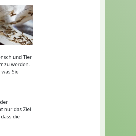
nsch und Tier
rr zu werden.
 was Sie
 der
t nur das Ziel
 dass die