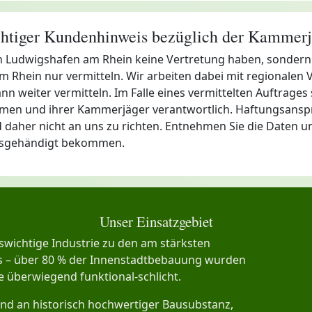
htiger Kundenhinweis bezüglich der Kammerj
 in Ludwigshafen am Rhein keine Vertretung haben, sondern
Rhein nur vermitteln. Wir arbeiten dabei mit regionalen 
weiter vermitteln. Im Falle eines vermittelten Auftrages si
firmen und ihrer Kammerjäger verantwortlich. Haftungsansp
 daher nicht an uns zu richten. Entnehmen Sie die Daten un
ausgehändigt bekommen.
Unser Einsatzgebiet
wichtige Industrie zu den am stärksten
s – über 80 % der Innenstadtbebauung wurden
te überwiegend funktional-schlicht.
end an historisch hochwertiger Bausubstanz,