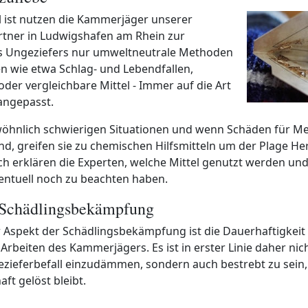
l ist nutzen die Kammerjäger unserer
tner in Ludwigshafen am Rhein zur
 Ungeziefers nur umweltneutrale Methoden
n wie etwa Schlag- und Lebendfallen,
der vergleichbare Mittel - Immer auf die Art
angepasst.
öhnlich schwierigen Situationen und wenn Schäden für Me
nd, greifen sie zu chemischen Hilfsmitteln um der Plage He
ch erklären die Experten, welche Mittel genutzt werden und
entuell noch zu beachten haben.
 Schädlingsbekämpfung
 Aspekt der Schädlingsbekämpfung ist die Dauerhaftigkeit
rbeiten des Kammerjägers. Es ist in erster Linie daher nich
zieferbefall einzudämmen, sondern auch bestrebt zu sein,
ft gelöst bleibt.