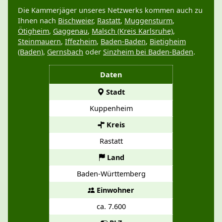
Die Kammerjäger unseres Netzwerks kommen auch zu
Ihnen nach
Bischweier
,
Rastatt
,
Muggensturm
,
Ötigheim
,
Gaggenau
,
Malsch (Kreis Karlsruhe)
,
Steinmauern
,
Iffezheim
,
Baden-Baden
,
Bietigheim
(Baden)
,
Gernsbach
oder
Sinzheim bei Baden-Baden
.
Daten
Stadt
Kuppenheim
Kreis
Rastatt
Land
Baden-Württemberg
Einwohner
ca. 7.600