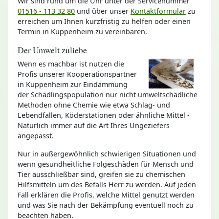
Wir sind rund um die Uhr unter der Servicenummer
01516 - 113 32 80
und über unser
Kontaktformular
zu
erreichen um Ihnen kurzfristig zu helfen oder einen
Termin in Kuppenheim zu vereinbaren.
Der Umwelt zuliebe
Wenn es machbar ist nutzen die
Profis unserer Kooperationspartner
in Kuppenheim zur Eindämmung
der Schädlingspopulation nur nicht umweltschädliche
Methoden ohne Chemie wie etwa Schlag- und
Lebendfallen, Köderstationen oder ähnliche Mittel -
Natürlich immer auf die Art Ihres Ungeziefers
angepasst.
Nur in außergewöhnlich schwierigen Situationen und
wenn gesundheitliche Folgeschäden für Mensch und
Tier ausschließbar sind, greifen sie zu chemischen
Hilfsmitteln um des Befalls Herr zu werden. Auf jeden
Fall erklären die Profis, welche Mittel genutzt werden
und was Sie nach der Bekämpfung eventuell noch zu
beachten haben.