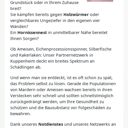
Grundstück oder in Ihrem Zuhause
breit?
Sie kämpfen bereits gegen
Holzwürmer
oder
vergleichbares Ungeziefer in den eigenen vier
Wänden?
Ein
Hornissennest
in unmittelbarer Nähe bereitet
Ihnen Sorgen?
Ob Ameisen, Eichenprozessionsspinner, Silberfische
und Kakerlaken: Unser Partnernetzwerk in
Kuppenheim deckt ein breites Spektrum an
Schädlingen ab.
Und wenn man sie entdeckt, ist es oft schon zu spät,
das Problem selbst zu lösen. Gerade die Populationen
von Mardern oder Ameisen wachsen bereits in ihren
Verstecken sehr schnell und sollten schnellstmöglich
zurückgedrängt werden, um Ihre Gesundheit zu
schützen und die Bausubstanz vor Folgeschäden zu
bewahren.
Dank unseres
Notdienstes
und unseres Netzwerks an