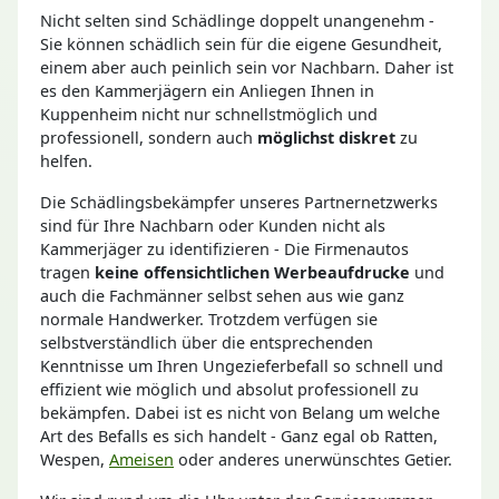
Nicht selten sind Schädlinge doppelt unangenehm -
Sie können schädlich sein für die eigene Gesundheit,
einem aber auch peinlich sein vor Nachbarn. Daher ist
es den Kammerjägern ein Anliegen Ihnen in
Kuppenheim nicht nur schnellstmöglich und
professionell, sondern auch
möglichst diskret
zu
helfen.
Die Schädlingsbekämpfer unseres Partnernetzwerks
sind für Ihre Nachbarn oder Kunden nicht als
Kammerjäger zu identifizieren - Die Firmenautos
tragen
keine offensichtlichen Werbeaufdrucke
und
auch die Fachmänner selbst sehen aus wie ganz
normale Handwerker. Trotzdem verfügen sie
selbstverständlich über die entsprechenden
Kenntnisse um Ihren Ungezieferbefall so schnell und
effizient wie möglich und absolut professionell zu
bekämpfen. Dabei ist es nicht von Belang um welche
Art des Befalls es sich handelt - Ganz egal ob Ratten,
Wespen,
Ameisen
oder anderes unerwünschtes Getier.