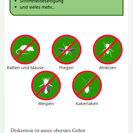
Schimmelbeseitigung
und vieles mehr...
Ratten und Mäuse
Fliegen
Ameisen
Wespen
Kakerlaken
Diskretion ist unser oberstes Gebot