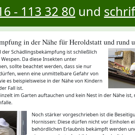
6 - 113 32 80
und
schrif
pfung in der Nähe für Heroldstatt und rund 
all der Schädlingsbekämpfung ist schließlich
Wespen. Da diese Insekten unter
en, sollte beachtet werden, dass sie nur
dürfen, wenn eine unmittelbare Gefahr von
ie es beispielsweise in der Nähe von Kindern
er Fall ist.
reinzelt im Garten auftauchen und kein Nest in der Nähe ist, 
falle.
Noch stärker vorgeschrieben ist die Beseitig
Hornissen: Diese dürfen nicht vor Einholen e
behördlichen Erlaubnis bekämpft werden un