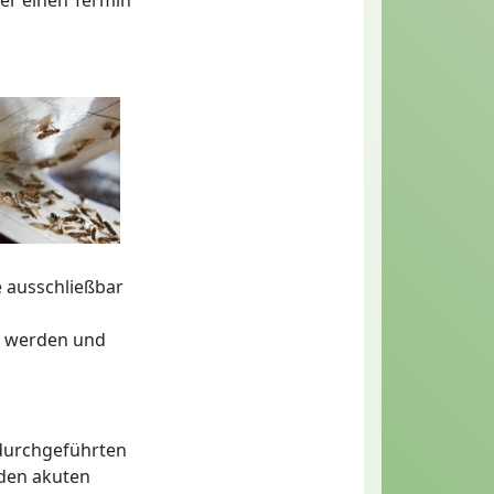
e ausschließbar
zt werden und
 durchgeführten
 den akuten