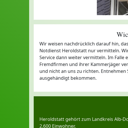
Wic
Wir weisen nachdrücklich darauf hin, da
Notdienst Heroldstatt nur vermitteln. 
Service dann weiter vermitteln. Im Falle e
Fremdfirmen und ihrer Kammerjäger vera
und nicht an uns zu richten. Entnehmen S
ausgehändigt bekommen.
Heroldstatt gehört zum Landkreis Alb-D
2.600 Einwohner.