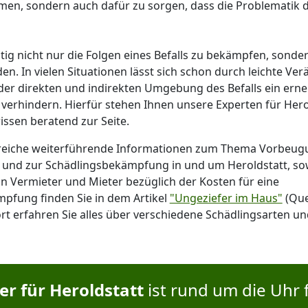
men, sondern auch dafür zu sorgen, dass die Problematik d
htig nicht nur die Folgen eines Befalls zu bekämpfen, sonde
en. In vielen Situationen lässt sich schon durch leichte Ve
der direkten und indirekten Umgebung des Befalls ein erne
verhindern. Hierfür stehen Ihnen unsere Experten für Herol
ssen beratend zur Seite.
sreiche weiterführende Informationen zum Thema Vorbeug
l und zur Schädlingsbekämpfung in und um Heroldstatt, so
n Vermieter und Mieter bezüglich der Kosten für eine
pfung finden Sie in dem Artikel
"Ungeziefer im Haus"
(Que
rt erfahren Sie alles über verschiedene Schädlingsarten u
r für Heroldstatt
ist rund um die Uhr f