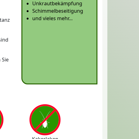
Unkrautbekämpfung
Schimmelbeseitigung
und vieles mehr...
tanz
ind
 Sie
Kakerlaken