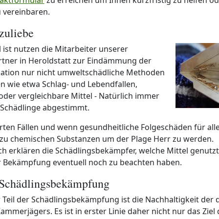
u vereinbaren.
zuliebe
 ist nutzen die Mitarbeiter unserer
tner in Heroldstatt zur Eindämmung der
ation nur nicht umweltschädliche Methoden
n wie etwa Schlag- und Lebendfallen,
der vergleichbare Mittel - Natürlich immer
r Schädlinge abgestimmt.
rten Fällen und wenn gesundheitliche Folgeschäden für all
ie zu chemischen Substanzen um der Plage Herr zu werden.
ich erklären die Schädlingsbekämpfer, welche Mittel genut
r Bekämpfung eventuell noch zu beachten haben.
 Schädlingsbekämpfung
 Teil der Schädlingsbekämpfung ist die Nachhaltigkeit der
Kammerjägers. Es ist in erster Linie daher nicht nur das Ziel