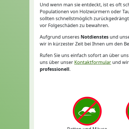
Und wenn man sie entdeckt, ist es oft sc
Populationen von Holzwürmern oder Taub
sollten schnellstmöglich zurückgedräng
vor Folgeschäden zu bewahren.
Aufgrund unseres
Notdienstes
und unse
wir in kürzester Zeit bei Ihnen um den Be
Rufen Sie uns einfach sofort an über un
uns über unser
Kontaktformular
und wir
professionell
.
Ratten und Mäuse