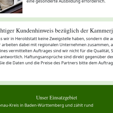
eine gesonderte Ausbildung erforderlich.
htiger Kundenhinweis bezüglich der Kammerj
ss wir in Heroldstatt keine Zweigstelle haben, sondern di
Wir arbeiten dabei mit regionalen Unternehmen zusammen, 
ines vermittelten Auftrages sind wir nicht für die Qualität, 
ntwortlich. Haftungsansprüche sind direkt gegenüber der 
ie die Daten und die Preise des Partners bitte dem Auftrag
Unser Einsatzgebiet
onau-Kreis in Baden-Württemberg und zählt rund