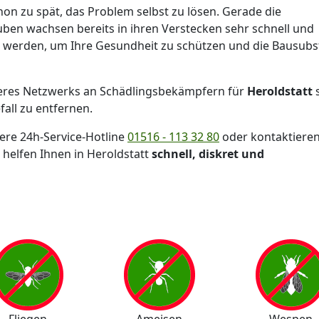
hon zu spät, das Problem selbst zu lösen. Gerade die
en wachsen bereits in ihren Verstecken sehr schnell und
t werden, um Ihre Gesundheit zu schützen und die Bausubs
res Netzwerks an Schädlingsbekämpfern für
Heroldstatt
s
fall zu entfernen.
sere 24h-Service-Hotline
01516 - 113 32 80
oder kontaktieren
 helfen Ihnen in Heroldstatt
schnell, diskret und
Fliegen
Ameisen
Wespen