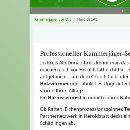
•
Kammerjäger vor Ort
Heroldstatt
Professioneller Kammerjäger-Se
Im Kreis Alb-Donau-Kreis kennt man das
machen auch vor Heroldstatt nicht halt. 
aufgetaucht – auf dem Grundstück oder 
Holzwürmer
oder ähnliches Ungeziefer
stören Ihren Alltag?
Ein
Hornissennest
in unmittelbarer Näh
Ob Ratten, Eichenprozessionsspinner, Ta
Partnernetzwerk in Heroldstatt deckt ei
Schädlingen ab.