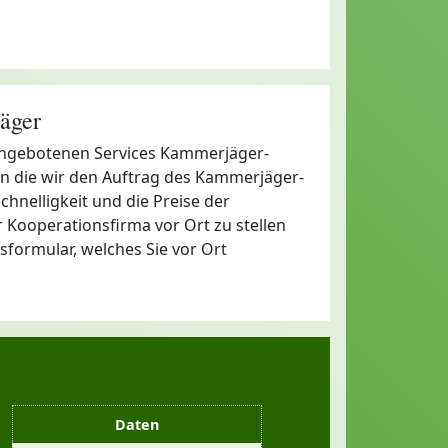
äger
e angebotenen Services Kammerjäger-
an die wir den Auftrag des Kammerjäger-
Schnelligkeit und die Preise der
Kooperationsfirma vor Ort zu stellen
sformular, welches Sie vor Ort
Daten