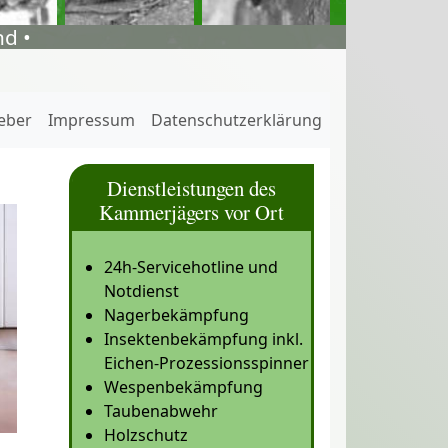
d •
eber
Impressum
Datenschutzerklärung
Dienstleistungen des
Kammerjägers vor Ort
24h-Servicehotline und
Notdienst
Nagerbekämpfung
Insektenbekämpfung inkl.
Eichen-Prozessionsspinner
Wespenbekämpfung
Taubenabwehr
Holzschutz