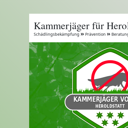
Kammerjäger für Herol
Schädlingsbekämpfung
Prävention
Beratun