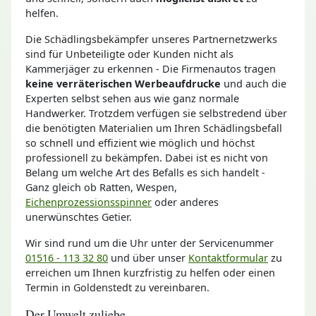
helfen.
Die Schädlingsbekämpfer unseres Partnernetzwerks
sind für Unbeteiligte oder Kunden nicht als
Kammerjäger zu erkennen - Die Firmenautos tragen
keine verräterischen Werbeaufdrucke
und auch die
Experten selbst sehen aus wie ganz normale
Handwerker. Trotzdem verfügen sie selbstredend über
die benötigten Materialien um Ihren Schädlingsbefall
so schnell und effizient wie möglich und höchst
professionell zu bekämpfen. Dabei ist es nicht von
Belang um welche Art des Befalls es sich handelt -
Ganz gleich ob Ratten, Wespen,
Eichenprozessionsspinner
oder anderes
unerwünschtes Getier.
Wir sind rund um die Uhr unter der Servicenummer
01516 - 113 32 80
und über unser
Kontaktformular
zu
erreichen um Ihnen kurzfristig zu helfen oder einen
Termin in Goldenstedt zu vereinbaren.
Der Umwelt zuliebe