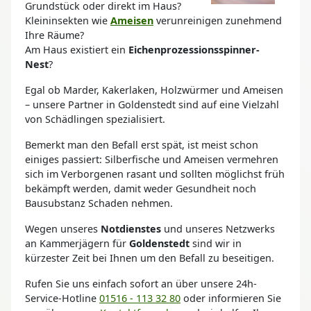
Grundstück oder direkt im Haus?
Kleininsekten wie
Ameisen
verunreinigen zunehmend
Ihre Räume?
Am Haus existiert ein
Eichenprozessionsspinner-
Nest
?
Egal ob Marder, Kakerlaken, Holzwürmer und Ameisen
– unsere Partner in Goldenstedt sind auf eine Vielzahl
von Schädlingen spezialisiert.
Bemerkt man den Befall erst spät, ist meist schon
einiges passiert: Silberfische und Ameisen vermehren
sich im Verborgenen rasant und sollten möglichst früh
bekämpft werden, damit weder Gesundheit noch
Bausubstanz Schaden nehmen.
Wegen unseres
Notdienstes
und unseres Netzwerks
an Kammerjägern für
Goldenstedt
sind wir in
kürzester Zeit bei Ihnen um den Befall zu beseitigen.
Rufen Sie uns einfach sofort an über unsere 24h-
Service-Hotline
01516 - 113 32 80
oder informieren Sie