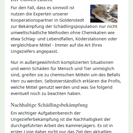
Für den Fall, dass es sinnvoll ist
nutzen die Experten unserer
Kooperationspartner in Goldenstedt
zur Bekämpfung der Schädlingspopulation nur nicht
umweltschädliche Methoden ohne Chemikalien wie
etwa Schlag- und Lebendfallen, Köderstationen oder
vergleichbare Mittel - Immer auf die Art Ihres
Ungeziefers angepasst.
Nur in außergewöhnlich komplizierten Situationen
und wenn Schäden für Mensch und Tier unmöglich
sind, greifen sie zu chemischen Mitteln um des Befalls
Herr zu werden. Selbstverständlich erklären die Profis,
welche Mittel genutzt werden und was Sie folgend
eventuell noch zu beachten haben.
Nachhaltige Schädlingsbekämpfung
Ein wichtiger Aufgabenbereich der
Ungezieferbekämpfung ist die Nachhaltigkeit der
durchgeführten Arbeit des Kammerjägers. Es ist in
erster Linie daher nicht nur das Ziel den aktuellen