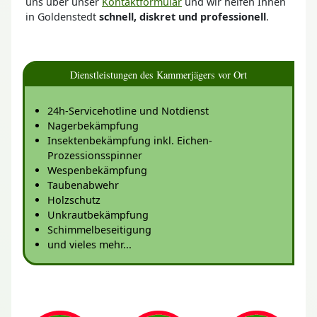
uns über unser
Kontaktformular
und wir helfen Ihnen
in Goldenstedt
schnell, diskret und professionell
.
Dienstleistungen des Kammerjägers vor Ort
24h-Servicehotline und Notdienst
Nagerbekämpfung
Insektenbekämpfung inkl. Eichen-
Prozessionsspinner
Wespenbekämpfung
Taubenabwehr
Holzschutz
Unkrautbekämpfung
Schimmelbeseitigung
und vieles mehr...