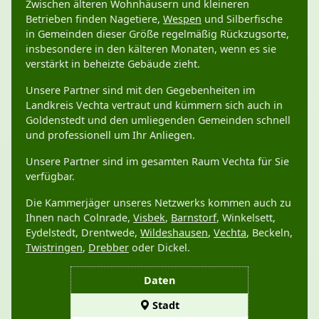
Zwischen älteren Wohnhäusern und kleineren
Betrieben finden Nagetiere,
Wespen
und Silberfische
in Gemeinden dieser Größe regelmäßig Rückzugsorte,
insbesondere in den kälteren Monaten, wenn es sie
verstärkt in beheizte Gebäude zieht.
Unsere Partner sind mit den Gegebenheiten im
Landkreis Vechta vertraut und kümmern sich auch in
Goldenstedt und den umliegenden Gemeinden schnell
und professionell um Ihr Anliegen.
Unsere Partner sind im gesamten Raum Vechta für Sie
verfügbar.
Die Kammerjäger unseres Netzwerks kommen auch zu
Ihnen nach Colnrade,
Visbek
,
Barnstorf
, Winkelsett,
Eydelstedt, Drentwede,
Wildeshausen
,
Vechta
, Beckeln,
Twistringen
,
Drebber
oder Dickel.
Daten
Stadt