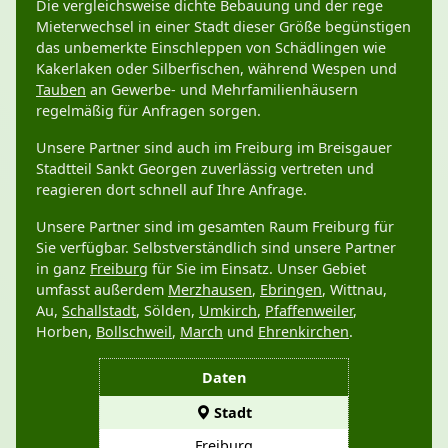
Die vergleichsweise dichte Bebauung und der rege
Mieterwechsel in einer Stadt dieser Größe begünstigen
das unbemerkte Einschleppen von Schädlingen wie
Kakerlaken oder Silberfischen, während Wespen und
Tauben
an Gewerbe- und Mehrfamilienhäusern
regelmäßig für Anfragen sorgen.
Unsere Partner sind auch im Freiburg im Breisgauer
Stadtteil Sankt Georgen zuverlässig vertreten und
reagieren dort schnell auf Ihre Anfrage.
Unsere Partner sind im gesamten Raum Freiburg für
Sie verfügbar. Selbstverständlich sind unsere Partner
in ganz
Freiburg
für Sie im Einsatz. Unser Gebiet
umfasst außerdem
Merzhausen
,
Ebringen
, Wittnau,
Au,
Schallstadt
, Sölden,
Umkirch
,
Pfaffenweiler
,
Horben,
Bollschweil
,
March
und
Ehrenkirchen
.
Daten
Stadt
Freiburg