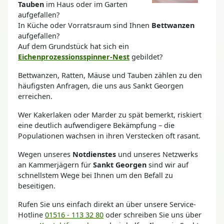
Tauben
im Haus oder im Garten
aufgefallen?
In Küche oder Vorratsraum sind Ihnen
Bettwanzen
aufgefallen?
Auf dem Grundstück hat sich ein
Eichenprozessionsspinner-Nest
gebildet?
Bettwanzen, Ratten, Mäuse und Tauben zählen zu den
häufigsten Anfragen, die uns aus Sankt Georgen
erreichen.
Wer Kakerlaken oder Marder zu spät bemerkt, riskiert
eine deutlich aufwendigere Bekämpfung – die
Populationen wachsen in ihren Verstecken oft rasant.
Wegen unseres
Notdienstes
und unseres Netzwerks
an Kammerjägern für
Sankt Georgen
sind wir auf
schnellstem Wege bei Ihnen um den Befall zu
beseitigen.
Rufen Sie uns einfach direkt an über unsere Service-
Hotline
01516 - 113 32 80
oder schreiben Sie uns über