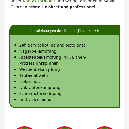
unser
Kontaktformular
und wir helfen Ihnen in Sankt
Georgen
schnell, diskret und professionell
.
Dienstleistungen des Kammerjägers vor Ort
24h-Servicehotline und Notdienst
Nagerbekämpfung
Insektenbekämpfung inkl. Eichen-
Prozessionsspinner
Wespenbekämpfung
Taubenabwehr
Holzschutz
Unkrautbekämpfung
Schimmelbeseitigung
und vieles mehr...