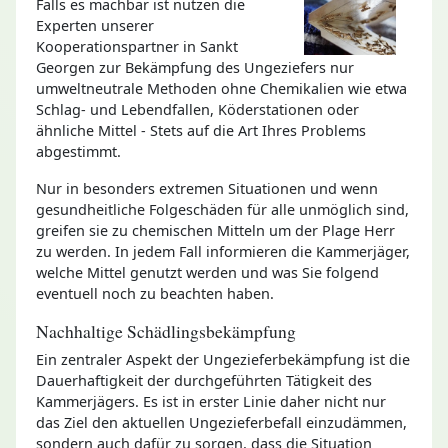
Falls es machbar ist nutzen die
Experten unserer
Kooperationspartner in Sankt
Georgen zur Bekämpfung des Ungeziefers nur
umweltneutrale Methoden ohne Chemikalien wie etwa
Schlag- und Lebendfallen, Köderstationen oder
ähnliche Mittel - Stets auf die Art Ihres Problems
abgestimmt.
Nur in besonders extremen Situationen und wenn
gesundheitliche Folgeschäden für alle unmöglich sind,
greifen sie zu chemischen Mitteln um der Plage Herr
zu werden. In jedem Fall informieren die Kammerjäger,
welche Mittel genutzt werden und was Sie folgend
eventuell noch zu beachten haben.
Nachhaltige Schädlingsbekämpfung
Ein zentraler Aspekt der Ungezieferbekämpfung ist die
Dauerhaftigkeit der durchgeführten Tätigkeit des
Kammerjägers. Es ist in erster Linie daher nicht nur
das Ziel den aktuellen Ungezieferbefall einzudämmen,
sondern auch dafür zu sorgen, dass die Situation