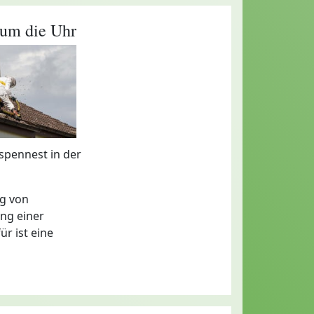
 um die Uhr
espennest in der
ng von
ng einer
ür ist eine