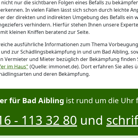
g nicht nur die sichtbaren Folgen eines Befalls zu bekämpf
erkennen. In vielen Fällen lässt sich schon durch leichte 
r der direkten und indirekten Umgebung des Befalls ein 
ngeziefers verhindern. Hierfür stehen Ihnen unsere Experte
 mit kleinen Kniffen beratend zur Seite.
reiche ausführliche Informationen zum Thema Vorbeugung
l und zur Schädlingsbekämpfung in und um Bad Aibling, so
on Vermieter und Mieter bezüglich der Bekämpfung finden 
fer im Haus"
(Quelle: immonet.de). Dort erfahren Sie alles 
hädlingsarten und deren Bekämpfung.
r für Bad Aibling
ist rund um die Uhr f
6 - 113 32 80
und
schrif