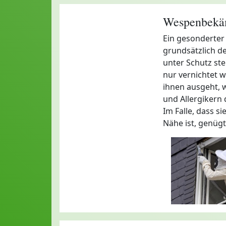
Wespenbekäm
Ein gesonderter
grundsätzlich d
unter Schutz ste
nur vernichtet 
ihnen ausgeht, w
und Allergikern d
Im Falle, dass s
Nähe ist, genügt