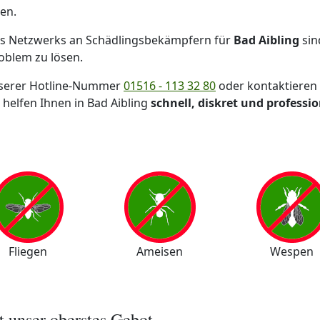
en.
s Netzwerks an Schädlingsbekämpfern für
Bad Aibling
sin
roblem zu lösen.
unserer Hotline-Nummer
01516 - 113 32 80
oder kontaktieren 
 helfen Ihnen in Bad Aibling
schnell, diskret und professio
Fliegen
Ameisen
Wespen
st unser oberstes Gebot