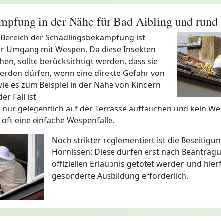
pfung in der Nähe für Bad Aibling und rund
 Bereich der Schädlingsbekämpfung ist
er Umgang mit Wespen. Da diese Insekten
hen, sollte berücksichtigt werden, dass sie
werden dürfen, wenn eine direkte Gefahr von
ie es zum Beispiel in der Nähe von Kindern
er Fall ist.
ie nur gelegentlich auf der Terrasse auftauchen und kein W
 oft eine einfache Wespenfalle.
Noch strikter reglementiert ist die Beseitigu
Hornissen: Diese dürfen erst nach Beantragu
offiziellen Erlaubnis getötet werden und hierf
gesonderte Ausbildung erforderlich.