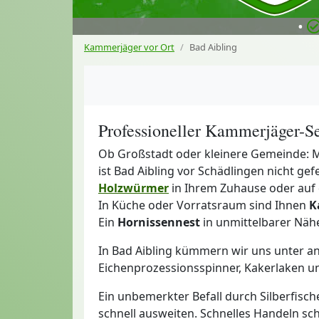
•
Kammerjäger vor Ort
Bad Aibling
Professioneller Kammerjäger-Se
Ob Großstadt oder kleinere Gemeinde: 
ist Bad Aibling vor Schädlingen nicht gef
Holzwürmer
in Ihrem Zuhause oder auf
In Küche oder Vorratsraum sind Ihnen
K
Ein
Hornissennest
in unmittelbarer Näh
In Bad Aibling kümmern wir uns unter 
Eichenprozessionsspinner, Kakerlaken u
Ein unbemerkter Befall durch Silberfisc
schnell ausweiten. Schnelles Handeln sc