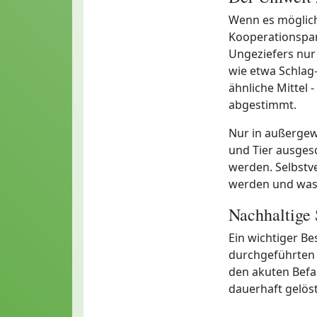
Wenn es möglich
Kooperationspar
Ungeziefers nu
wie etwa Schlag
ähnliche Mittel -
abgestimmt.
Nur in außergew
und Tier ausgesc
werden. Selbstve
werden und was 
Nachhaltige
Ein wichtiger Be
durchgeführten T
den akuten Befa
dauerhaft gelöst