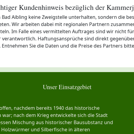
htiger Kundenhinweis bezüglich der Kammerj
 in Bad Aibling keine Zweigstelle unterhalten, sondern die
ieten. Wir arbeiten dabei mit regionalen Partnern zusammen
n. Im Falle eines vermittelten Auftrages sind wir nicht für 
verantwortlich. Haftungsansprüche sind direkt gegenüber
n. Entnehmen Sie die Daten und die Preise des Partners bitt
Unser Einsatzgebiet
offen, nachdem bereits 1940 das historische
war; nach dem Krieg entwickelte sich die Stadt
essen Mischung aus historischer Bausubstanz und
 Holzwürmer und Silberfische in älteren