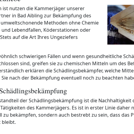
 ist nutzen die Kammerjäger unserer
tner in Bad Aibling zur Bekämpfung des
r umweltschonende Methoden ohne Chemie
- und Lebendfallen, Köderstationen oder
 Stets auf die Art Ihres Ungeziefers
öhnlich schwierigen Fällen und wenn gesundheitliche Sch
hlossen sind, greifen sie zu chemischen Mitteln um des Bef
rständlich erklären die Schädlingsbekämpfer, welche Mitte
Sie nach der Bekämpfung eventuell noch zu beachten hab
 Schädlingsbekämpfung
standteil der Schädlingsbekämpfung ist die Nachhaltigkeit 
ätigkeiten des Kammerjägers. Es ist in erster Linie daher ni
ll zu bekämpfen, sondern auch bestrebt zu sein, dass das 
 bleibt.