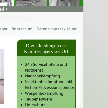
d •
eber
Impressum
Datenschutzerklärung
Dienstleistungen des
Kammerjägers vor Ort
24h-Servicehotline und
Notdienst
Nagerbekämpfung
Insektenbekämpfung inkl.
Eichen-Prozessionsspinner
Wespenbekämpfung
Taubenabwehr
Holzschutz