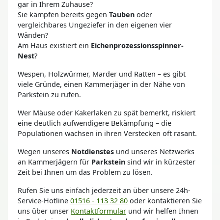
gar in Ihrem Zuhause?
Sie kämpfen bereits gegen
Tauben
oder
vergleichbares Ungeziefer in den eigenen vier
Wänden?
Am Haus existiert ein
Eichenprozessionsspinner-
Nest
?
Wespen, Holzwürmer, Marder und Ratten – es gibt
viele Gründe, einen Kammerjäger in der Nähe von
Parkstein zu rufen.
Wer Mäuse oder Kakerlaken zu spät bemerkt, riskiert
eine deutlich aufwendigere Bekämpfung – die
Populationen wachsen in ihren Verstecken oft rasant.
Wegen unseres
Notdienstes
und unseres Netzwerks
an Kammerjägern für
Parkstein
sind wir in kürzester
Zeit bei Ihnen um das Problem zu lösen.
Rufen Sie uns einfach jederzeit an über unsere 24h-
Service-Hotline
01516 - 113 32 80
oder kontaktieren Sie
uns über unser
Kontaktformular
und wir helfen Ihnen