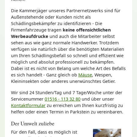
Die Kammerjäger unseres Partnernetzwerks sind für
Außenstehende oder Kunden nicht als
Schädlingsbekämpfer zu identifizieren - Die
Firmenfahrzeuge tragen
keine offensichtlichen
Werbeaufdrucke
und auch die Mitarbeiter selbst
sehen aus wie ganz normale Handwerker. Trotzdem
verfügen sie natürlich über die benötigten Materialien
um Ihren Schädlingsbefall so schnell und effizient wie
möglich und absolut professionell zu bekämpfen.
Dabei ist es nicht von Belang um welche Art des Befalls
es sich handelt - Ganz gleich ob
Mäuse
, Wespen,
Kleininsekten oder anderes unerwünschtes Getier.
Wir sind 24 Stunden/Tag und 7 Tage/Woche unter der
Servicenummer
01516 - 113 32 80
und über unser
Kontaktformular
zu erreichen um Ihnen kurzfristig zu
helfen oder einen Termin in Parkstein zu vereinbaren.
Der Umwelt zuliebe
Für den Fall, dass es möglich ist