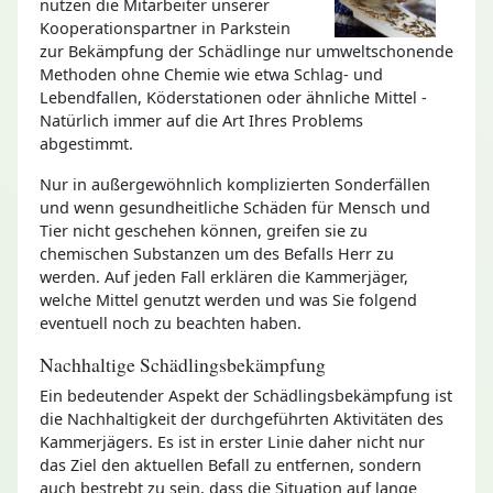
nutzen die Mitarbeiter unserer
Kooperationspartner in Parkstein
zur Bekämpfung der Schädlinge nur umweltschonende
Methoden ohne Chemie wie etwa Schlag- und
Lebendfallen, Köderstationen oder ähnliche Mittel -
Natürlich immer auf die Art Ihres Problems
abgestimmt.
Nur in außergewöhnlich komplizierten Sonderfällen
und wenn gesundheitliche Schäden für Mensch und
Tier nicht geschehen können, greifen sie zu
chemischen Substanzen um des Befalls Herr zu
werden. Auf jeden Fall erklären die Kammerjäger,
welche Mittel genutzt werden und was Sie folgend
eventuell noch zu beachten haben.
Nachhaltige Schädlingsbekämpfung
Ein bedeutender Aspekt der Schädlingsbekämpfung ist
die Nachhaltigkeit der durchgeführten Aktivitäten des
Kammerjägers. Es ist in erster Linie daher nicht nur
das Ziel den aktuellen Befall zu entfernen, sondern
auch bestrebt zu sein, dass die Situation auf lange