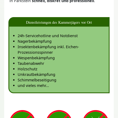
in Parkstein
schnell, diskret und professionell
.
Dienstleistungen des Kammerjägers vor Ort
24h-Servicehotline und Notdienst
Nagerbekämpfung
Insektenbekämpfung inkl. Eichen-
Prozessionsspinner
Wespenbekämpfung
Taubenabwehr
Holzschutz
Unkrautbekämpfung
Schimmelbeseitigung
und vieles mehr...