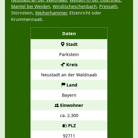
Mantel bei Weiden
,
Windischeschenbach
,
Pressath
,
Störnstein,
Weiherhammer
, Etzenricht oder
Krummennaab.
Daten
Stadt
Parkstein
Kreis
Neustadt an der Waldnaab
Land
Bayern
Einwohner
ca. 2.300
PLZ
92711