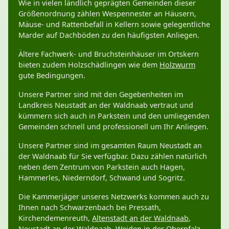
Wie in vielen ländlich geprägten Gemeinden dieser
Größenordnung zählen Wespennester an Häusern,
Mäuse- und Rattenbefall in Kellern sowie gelegentliche
Marder auf Dachböden zu den häufigsten Anliegen.
Ältere Fachwerk- und Bruchsteinhäuser im Ortskern
bieten zudem Holzschädlingen wie dem
Holzwurm
gute Bedingungen.
Unsere Partner sind mit den Gegebenheiten im
Landkreis Neustadt an der Waldnaab vertraut und
kümmern sich auch in Parkstein und den umliegenden
Gemeinden schnell und professionell um Ihr Anliegen.
Unsere Partner sind im gesamten Raum Neustadt an
der Waldnaab für Sie verfügbar. Dazu zählen natürlich
neben dem Zentrum von Parkstein auch Hagen,
Hammerles, Niederndorf, Schwand und Sogritz.
Die Kammerjäger unseres Netzwerks kommen auch zu
Ihnen nach Schwarzenbach bei Pressath,
Kirchendemenreuth,
Altenstadt an der Waldnaab
,
Neustadt an der Waldnaab
,
Weiden in der Oberpfalz
,