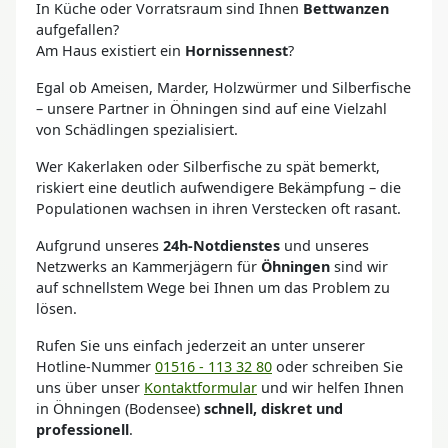
In Küche oder Vorratsraum sind Ihnen
Bettwanzen
aufgefallen?
Am Haus existiert ein
Hornissennest
?
Egal ob Ameisen, Marder, Holzwürmer und Silberfische
– unsere Partner in Öhningen sind auf eine Vielzahl
von Schädlingen spezialisiert.
Wer Kakerlaken oder Silberfische zu spät bemerkt,
riskiert eine deutlich aufwendigere Bekämpfung – die
Populationen wachsen in ihren Verstecken oft rasant.
Aufgrund unseres
24h-Notdienstes
und unseres
Netzwerks an Kammerjägern für
Öhningen
sind wir
auf schnellstem Wege bei Ihnen um das Problem zu
lösen.
Rufen Sie uns einfach jederzeit an unter unserer
Hotline-Nummer
01516 - 113 32 80
oder schreiben Sie
uns über unser
Kontaktformular
und wir helfen Ihnen
in Öhningen (Bodensee)
schnell, diskret und
professionell
.