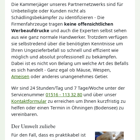
Die Kammerjäger unseres Partnernetzwerks sind für
Unbeteiligte oder Kunden nicht als
Schädlingsbekämpfer zu identifizieren - Die
Firmenfahrzeuge tragen
keine offensichtlichen
Werbeaufdrucke
und auch die Experten selbst sehen
aus wie ganz normale Handwerker. Trotzdem verfügen
sie selbstredend über die benötigten Kenntnisse um
Ihren Ungezieferbefall so schnell und effizient wie
möglich und absolut professionell zu bekämpfen.
Dabei ist es nicht von Belang um welche Art des Befalls
es sich handelt - Ganz egal ob Mäuse, Wespen,
Ameisen
oder anderes unangenehmes Getier.
Wir sind 24 Stunden/Tag und 7 Tage/Woche unter der
Servicenummer
01516 - 113 32 80
und über unser
Kontaktformular
zu erreichen um Ihnen kurzfristig zu
helfen oder einen Termin in Öhningen (Bodensee) zu
vereinbaren.
Der Umwelt zuliebe
Für den Fall, dass es praktikabel ist