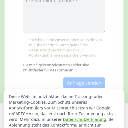
* Ich bin damit einverstanden, dass die von
mir übersandten Daten gemäß der
Datenschutzbestimmungen
zur
Kontaktaufnahme gespeichert werden.
Die mit * gekennzeichneten Felder sind
Pflichtfelder für das Formular
Anfrage senden
Diese Website nutzt aktuell keine Tracking- oder
Marketing-Cookies. Zum Schutz unseres
Kontaktformulars vor Missbrauch setzen wir Google
Datenschutzerklärung
Impressum
reCAPTCHA ein, das erst nach Ihrer Zustimmung aktiv
wird. Mehr dazu in unserer
Datenschutzerklärung
. Bei
Elektrikernotdienst in Öhningen
Ablehnung steht das Kontaktformular nicht zur