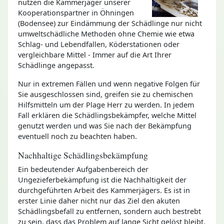
nutzen die Kammerjäger unserer
Kooperationspartner in Öhningen
(Bodensee) zur Eindämmung der Schädlinge nur nicht
umweltschädliche Methoden ohne Chemie wie etwa
Schlag- und Lebendfallen, Köderstationen oder
vergleichbare Mittel - Immer auf die Art Ihrer
Schädlinge angepasst.
Nur in extremen Fällen und wenn negative Folgen für
Sie ausgeschlossen sind, greifen sie zu chemischen
Hilfsmitteln um der Plage Herr zu werden. In jedem
Fall erklären die Schädlingsbekämpfer, welche Mittel
genutzt werden und was Sie nach der Bekämpfung
eventuell noch zu beachten haben.
Nachhaltige Schädlingsbekämpfung
Ein bedeutender Aufgabenbereich der
Ungezieferbekämpfung ist die Nachhaltigkeit der
durchgeführten Arbeit des Kammerjägers. Es ist in
erster Linie daher nicht nur das Ziel den akuten
Schädlingsbefall zu entfernen, sondern auch bestrebt
zu sein, dass das Problem auf lange Sicht gelöst bleibt.