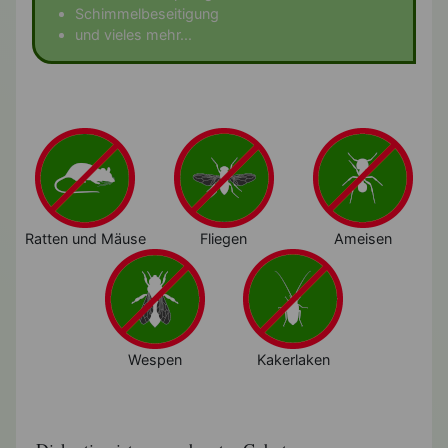
Schimmelbeseitigung
und vieles mehr...
Ratten und Mäuse
Fliegen
Ameisen
Wespen
Kakerlaken