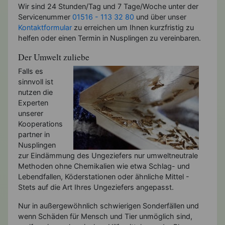
Wir sind 24 Stunden/Tag und 7 Tage/Woche unter der
Servicenummer
01516 - 113 32 80
und über unser
Kontaktformular
zu erreichen um Ihnen kurzfristig zu
helfen oder einen Termin in Nusplingen zu vereinbaren.
Der Umwelt zuliebe
Falls es
sinnvoll ist
nutzen die
Experten
unserer
Kooperations
partner in
Nusplingen
zur Eindämmung des Ungeziefers nur umweltneutrale
Methoden ohne Chemikalien wie etwa Schlag- und
Lebendfallen, Köderstationen oder ähnliche Mittel -
Stets auf die Art Ihres Ungeziefers angepasst.
Nur in außergewöhnlich schwierigen Sonderfällen und
wenn Schäden für Mensch und Tier unmöglich sind,