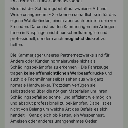
Diskretion ist unser oberstes Gebot
Meist ist der Schädlingsbefall auf zweierlei Art und
Weise unangenehm - Sie können schädlich sein für das
eigene Wohlbefinden, einem aber auch peinlich sein vor
Freunden. Darum ist es den Kammerjägern ein Anliegen
Ihnen in Nusplingen nicht nur schnellstmöglich und
professionell, sondern auch
möglichst diskret
zu
helfen.
Die Kammerjäger unseres Partnernetzwerks sind für
Andere oder Kunden normalerweise nicht als
Schädlingsbekämpfer zu erkennen - Die Fahrzeuge
tragen
keine offensichtlichen Werbeaufdrucke
und
auch die Fachmänner selbst sehen aus wie ganz
normale Handwerker. Trotzdem verfügen sie
selbstredend über die nötigen Materialien um Ihren
Schädlingsbefall so schnell und effizient wie möglich
und absolut professionell zu bekämpfen. Dabei ist es
nicht von Belang um welche Art des Befalls es sich
handelt - Ganz gleich ob Ratten, ein Wespennest,
Ameisen oder anderes unangenehmes Getier.