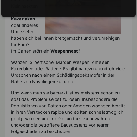
Kleininsekten
wie
Kakerlaken
oder anderes
Ungeziefer
haben sich bei Ihnen breitgemacht und verunreinigen
Ihr Büro?
Im Garten stört ein
Wespennest
?
Wanzen, Silberfische, Marder, Wespen, Ameisen,
Kakerlaken oder Ratten - Es gibt nahezu unendlich viele
Ursachen nach einem Schädlingsbekämpfer in der
Nähe von Nusplingen zu rufen.
Und wenn man sie bemerkt ist es meistens schon zu
spät das Problem selbst zu lösen. Insbesondere die
Populationen von Ratten oder Ameisen wachsen bereits
in ihren Verstecken rapide und sollten schnellstmöglich
getilgt werden um Ihre Gesundheit zu bewahren
und/oder die betroffene Bausubstanz vor teuren
Folgeschäden zu beschützen.