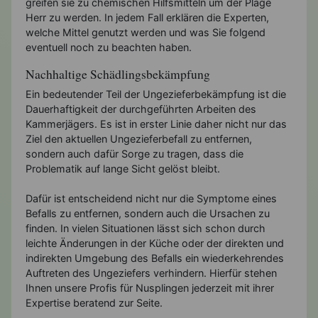
greifen sie zu chemischen Hilfsmitteln um der Plage
Herr zu werden. In jedem Fall erklären die Experten,
welche Mittel genutzt werden und was Sie folgend
eventuell noch zu beachten haben.
Nachhaltige Schädlingsbekämpfung
Ein bedeutender Teil der Ungezieferbekämpfung ist die
Dauerhaftigkeit der durchgeführten Arbeiten des
Kammerjägers. Es ist in erster Linie daher nicht nur das
Ziel den aktuellen Ungezieferbefall zu entfernen,
sondern auch dafür Sorge zu tragen, dass die
Problematik auf lange Sicht gelöst bleibt.
Dafür ist entscheidend nicht nur die Symptome eines
Befalls zu entfernen, sondern auch die Ursachen zu
finden. In vielen Situationen lässt sich schon durch
leichte Änderungen in der Küche oder der direkten und
indirekten Umgebung des Befalls ein wiederkehrendes
Auftreten des Ungeziefers verhindern. Hierfür stehen
Ihnen unsere Profis für Nusplingen jederzeit mit ihrer
Expertise beratend zur Seite.