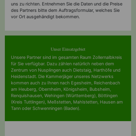
uns zu richten. Entnehmen Sie die Daten und die Preise
des Partners bitte dem Auftragsformular, welches Sie
vor Ort ausgehändigt bekommen.
Unser Einsatzgebiet
Unsere Partner sind im gesamten Raum Zollernalbkreis
für Sie verfügbar. Dazu zählen natürlich neben dem
Zentrum von Nusplingen auch Dietstaig, Harthöfe und
Heidenstadt. Die Kammerjäger unseres Netzwerks
kommen auch zu Ihnen nach
Egesheim
,
Reichenbach
am Heuberg
,
Obernheim
,
Königsheim
,
Bubsheim
,
Renquishausen
,
Wehingen (Württemberg)
,
Böttingen
(Kreis Tuttlingen)
,
Meßstetten
,
Mahlstetten
,
Hausen am
Tann
oder
Schwenningen (Baden)
.