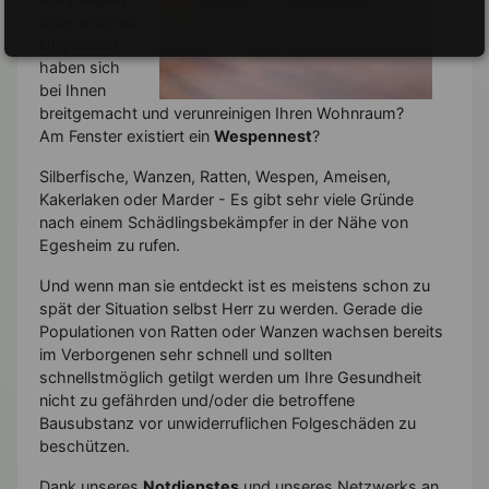
oder anderes
Ungeziefer
haben sich
bei Ihnen
breitgemacht und verunreinigen Ihren Wohnraum?
Am Fenster existiert ein
Wespennest
?
Silberfische, Wanzen, Ratten, Wespen, Ameisen,
Kakerlaken oder Marder - Es gibt sehr viele Gründe
nach einem Schädlingsbekämpfer in der Nähe von
Egesheim zu rufen.
Und wenn man sie entdeckt ist es meistens schon zu
spät der Situation selbst Herr zu werden. Gerade die
Populationen von Ratten oder Wanzen wachsen bereits
im Verborgenen sehr schnell und sollten
schnellstmöglich getilgt werden um Ihre Gesundheit
nicht zu gefährden und/oder die betroffene
Bausubstanz vor unwiderruflichen Folgeschäden zu
beschützen.
Dank unseres
Notdienstes
und unseres Netzwerks an