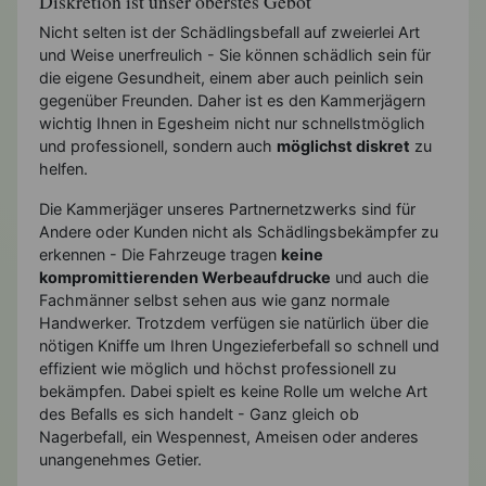
Diskretion ist unser oberstes Gebot
Nicht selten ist der Schädlingsbefall auf zweierlei Art
und Weise unerfreulich - Sie können schädlich sein für
die eigene Gesundheit, einem aber auch peinlich sein
gegenüber Freunden. Daher ist es den Kammerjägern
wichtig Ihnen in Egesheim nicht nur schnellstmöglich
und professionell, sondern auch
möglichst diskret
zu
helfen.
Die Kammerjäger unseres Partnernetzwerks sind für
Andere oder Kunden nicht als Schädlingsbekämpfer zu
erkennen - Die Fahrzeuge tragen
keine
kompromittierenden Werbeaufdrucke
und auch die
Fachmänner selbst sehen aus wie ganz normale
Handwerker. Trotzdem verfügen sie natürlich über die
nötigen Kniffe um Ihren Ungezieferbefall so schnell und
effizient wie möglich und höchst professionell zu
bekämpfen. Dabei spielt es keine Rolle um welche Art
des Befalls es sich handelt - Ganz gleich ob
Nagerbefall, ein Wespennest, Ameisen oder anderes
unangenehmes Getier.