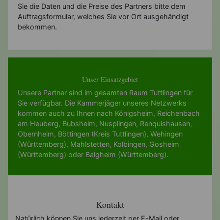
Sie die Daten und die Preise des Partners bitte dem
Auftragsformular, welches Sie vor Ort ausgehändigt
bekommen.
Unser Einsatzgebiet
Unsere Partner sind im gesamten Raum Tuttlingen für
Sie verfügbar. Die Kammerjäger unseres Netzwerks
kommen auch zu Ihnen nach
Königsheim
,
Reichenbach
am Heuberg
,
Bubsheim
,
Nusplingen
,
Renquishausen
,
Obernheim
,
Böttingen (Kreis Tuttlingen)
,
Wehingen
(Württemberg)
,
Mahlstetten
,
Kolbingen
,
Gosheim
(Württemberg)
oder
Balgheim (Württemberg)
.
Kontakt
Natürlich können Sie uns jederzeit per E-Mail oder