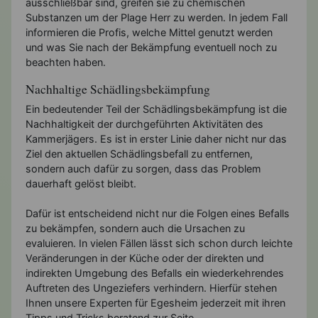
ausschließbar sind, greifen sie zu chemischen
Substanzen um der Plage Herr zu werden. In jedem Fall
informieren die Profis, welche Mittel genutzt werden
und was Sie nach der Bekämpfung eventuell noch zu
beachten haben.
Nachhaltige Schädlingsbekämpfung
Ein bedeutender Teil der Schädlingsbekämpfung ist die
Nachhaltigkeit der durchgeführten Aktivitäten des
Kammerjägers. Es ist in erster Linie daher nicht nur das
Ziel den aktuellen Schädlingsbefall zu entfernen,
sondern auch dafür zu sorgen, dass das Problem
dauerhaft gelöst bleibt.
Dafür ist entscheidend nicht nur die Folgen eines Befalls
zu bekämpfen, sondern auch die Ursachen zu
evaluieren. In vielen Fällen lässt sich schon durch leichte
Veränderungen in der Küche oder der direkten und
indirekten Umgebung des Befalls ein wiederkehrendes
Auftreten des Ungeziefers verhindern. Hierfür stehen
Ihnen unsere Experten für Egesheim jederzeit mit ihren
Tipps und Tricks beratend zur Seite.