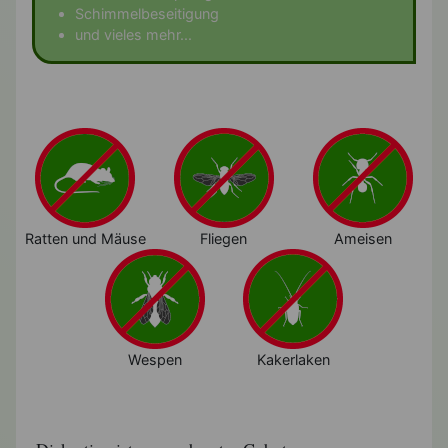
Schimmelbeseitigung
und vieles mehr...
Ratten und Mäuse
Fliegen
Ameisen
Wespen
Kakerlaken