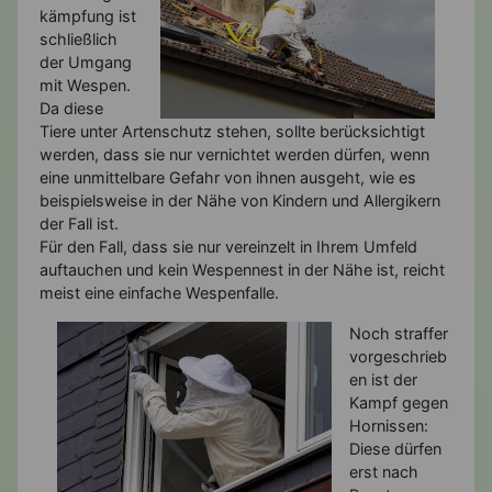
kämpfung ist
schließlich
der Umgang
mit Wespen.
Da diese
Tiere unter Artenschutz stehen, sollte berücksichtigt
werden, dass sie nur vernichtet werden dürfen, wenn
eine unmittelbare Gefahr von ihnen ausgeht, wie es
beispielsweise in der Nähe von Kindern und Allergikern
der Fall ist.
Für den Fall, dass sie nur vereinzelt in Ihrem Umfeld
auftauchen und kein Wespennest in der Nähe ist, reicht
meist eine einfache Wespenfalle.
Noch straffer
vorgeschrieb
en ist der
Kampf gegen
Hornissen:
Diese dürfen
erst nach