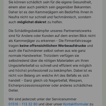
Sie können schädlich sein für die eigene Gesundheit,
einem aber auch peinlich sein gegenüber Bekannten.
Daher ist es den Kammerjägern ein Bedürfnis Ihnen in
Neufra nicht nur schnell und fachmännisch, sondern
auch
möglichst diskret
zu helfen.
Die Schädlingsbekämpfer unseres Partnernetzwerks
sind für Andere oder Kunden auf dem ersten Blick nicht
als Kammerjäger zu erkennen - Die Firmenfahrzeuge
tragen
keine offensichtlichen Werbeaufdrucke
und
auch die Fachmänner selbst sehen aus wie ganz
normale Handwerker. Trotzdem verfügen sie
selbstredend über die nötigen Materialien um Ihren
Ungezieferbefall so schnell und effizient wie möglich
und höchst professionell zu bekämpfen. Dabei ist es
nicht von Belang um welche Art des Befalls es sich
handelt - Ganz gleich ob Nagerbefall, Wespen,
Eichenprozessionsspinner oder anderes schädliches
Getier.
Wir sind jederzeit unter der Servicenummer
01516 - 113 32 80
und über unser
Kontaktformular
zu