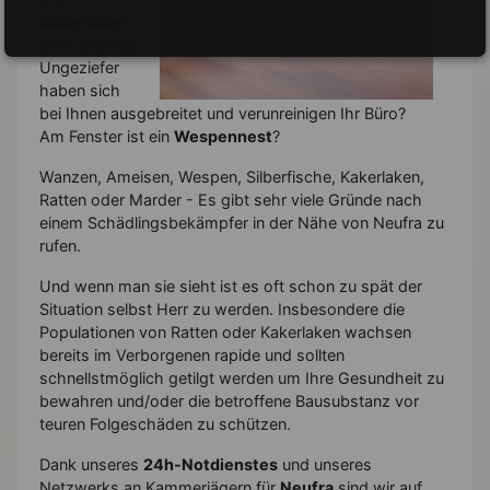
Kakerlaken
oder anderes
Ungeziefer
haben sich
bei Ihnen ausgebreitet und verunreinigen Ihr Büro?
Am Fenster ist ein
Wespennest
?
Wanzen, Ameisen, Wespen, Silberfische, Kakerlaken,
Ratten oder Marder - Es gibt sehr viele Gründe nach
einem Schädlingsbekämpfer in der Nähe von Neufra zu
rufen.
Und wenn man sie sieht ist es oft schon zu spät der
Situation selbst Herr zu werden. Insbesondere die
Populationen von Ratten oder Kakerlaken wachsen
bereits im Verborgenen rapide und sollten
schnellstmöglich getilgt werden um Ihre Gesundheit zu
bewahren und/oder die betroffene Bausubstanz vor
teuren Folgeschäden zu schützen.
Dank unseres
24h-Notdienstes
und unseres
Netzwerks an Kammerjägern für
Neufra
sind wir auf