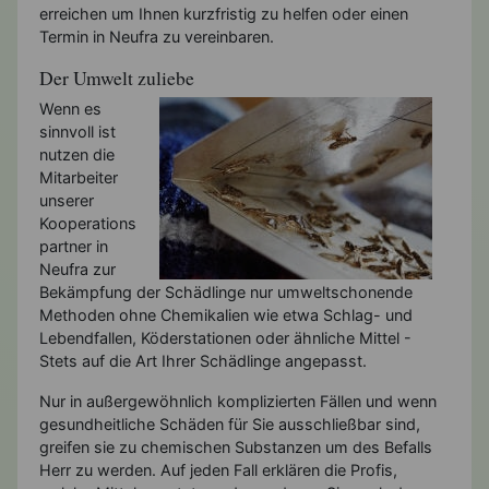
erreichen um Ihnen kurzfristig zu helfen oder einen
Termin in Neufra zu vereinbaren.
Der Umwelt zuliebe
Wenn es
sinnvoll ist
nutzen die
Mitarbeiter
unserer
Kooperations
partner in
Neufra zur
Bekämpfung der Schädlinge nur umweltschonende
Methoden ohne Chemikalien wie etwa Schlag- und
Lebendfallen, Köderstationen oder ähnliche Mittel -
Stets auf die Art Ihrer Schädlinge angepasst.
Nur in außergewöhnlich komplizierten Fällen und wenn
gesundheitliche Schäden für Sie ausschließbar sind,
greifen sie zu chemischen Substanzen um des Befalls
Herr zu werden. Auf jeden Fall erklären die Profis,