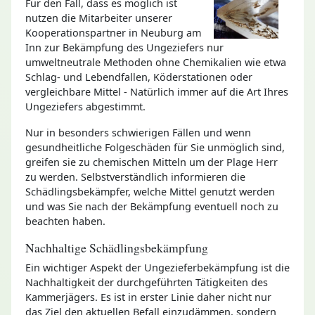
Für den Fall, dass es möglich ist
nutzen die Mitarbeiter unserer
Kooperationspartner in Neuburg am
Inn zur Bekämpfung des Ungeziefers nur
umweltneutrale Methoden ohne Chemikalien wie etwa
Schlag- und Lebendfallen, Köderstationen oder
vergleichbare Mittel - Natürlich immer auf die Art Ihres
Ungeziefers abgestimmt.
Nur in besonders schwierigen Fällen und wenn
gesundheitliche Folgeschäden für Sie unmöglich sind,
greifen sie zu chemischen Mitteln um der Plage Herr
zu werden. Selbstverständlich informieren die
Schädlingsbekämpfer, welche Mittel genutzt werden
und was Sie nach der Bekämpfung eventuell noch zu
beachten haben.
Nachhaltige Schädlingsbekämpfung
Ein wichtiger Aspekt der Ungezieferbekämpfung ist die
Nachhaltigkeit der durchgeführten Tätigkeiten des
Kammerjägers. Es ist in erster Linie daher nicht nur
das Ziel den aktuellen Befall einzudämmen, sondern