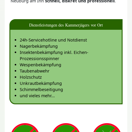
Neuburg am Inn
schnell, diskret und professionell
.
Dienstleistungen des Kammerjägers vor Ort
24h-Servicehotline und Notdienst
Nagerbekämpfung
Insektenbekämpfung inkl. Eichen-
Prozessionsspinner
Wespenbekämpfung
Taubenabwehr
Holzschutz
Unkrautbekämpfung
Schimmelbeseitigung
und vieles mehr...