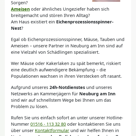
Sorgen?
Ameisen
oder ähnliches Ungeziefer haben sich
breitgemacht und stören Ihren Alltag?
Am Haus existiert ein
Eichenprozessionsspinner-
Nest
?
Egal ob Eichenprozessionsspinner, Mäuse, Tauben und
Ameisen – unsere Partner in Neuburg am Inn sind auf
eine Vielzahl von Schädlingen spezialisiert.
Wer Mäuse oder Kakerlaken zu spät bemerkt, riskiert
eine deutlich aufwendigere Bekämpfung – die
Populationen wachsen in ihren Verstecken oft rasant.
Aufgrund unseres
24h-Notdienstes
und unseres
Netzwerks an Kammerjägern für
Neuburg am Inn
sind wir auf schnellstem Wege bei Ihnen um das
Problem zu lösen.
Rufen Sie uns einfach sofort an unter unserer Hotline-
Nummer
01516 - 113 32 80
oder kontaktieren Sie uns
über unser
Kontaktformular
und wir helfen Ihnen in