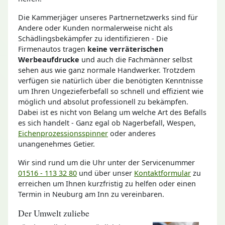
Die Kammerjäger unseres Partnernetzwerks sind für
Andere oder Kunden normalerweise nicht als
Schädlingsbekämpfer zu identifizieren - Die
Firmenautos tragen
keine verräterischen
Werbeaufdrucke
und auch die Fachmänner selbst
sehen aus wie ganz normale Handwerker. Trotzdem
verfügen sie natürlich über die benötigten Kenntnisse
um Ihren Ungezieferbefall so schnell und effizient wie
möglich und absolut professionell zu bekämpfen.
Dabei ist es nicht von Belang um welche Art des Befalls
es sich handelt - Ganz egal ob Nagerbefall, Wespen,
Eichenprozessionsspinner
oder anderes
unangenehmes Getier.
Wir sind rund um die Uhr unter der Servicenummer
01516 - 113 32 80
und über unser
Kontaktformular
zu
erreichen um Ihnen kurzfristig zu helfen oder einen
Termin in Neuburg am Inn zu vereinbaren.
Der Umwelt zuliebe