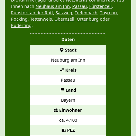
Ihnen nach
Neuhaus am Inn
,
Passau
,
Fürstenzell
,
Ruhstorf an der Rott
,
Salzweg
,
Tiefenbach
,
Thyrnau
,
Pocking
, Tettenweis,
Obernzell
,
Ortenburg
oder
Ruderting
.
Daten
Stadt
Neuburg am Inn
Kreis
Passau
Land
Bayern
Einwohner
ca. 4.100
PLZ