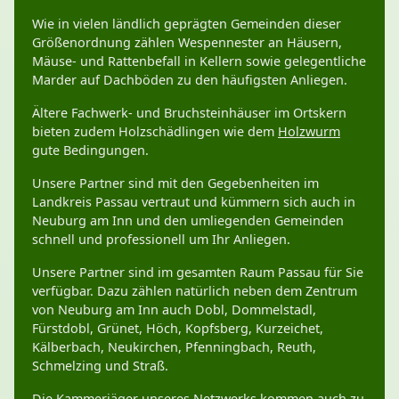
Wie in vielen ländlich geprägten Gemeinden dieser
Größenordnung zählen Wespennester an Häusern,
Mäuse- und Rattenbefall in Kellern sowie gelegentliche
Marder auf Dachböden zu den häufigsten Anliegen.
Ältere Fachwerk- und Bruchsteinhäuser im Ortskern
bieten zudem Holzschädlingen wie dem
Holzwurm
gute Bedingungen.
Unsere Partner sind mit den Gegebenheiten im
Landkreis Passau vertraut und kümmern sich auch in
Neuburg am Inn und den umliegenden Gemeinden
schnell und professionell um Ihr Anliegen.
Unsere Partner sind im gesamten Raum Passau für Sie
verfügbar. Dazu zählen natürlich neben dem Zentrum
von Neuburg am Inn auch Dobl, Dommelstadl,
Fürstdobl, Grünet, Höch, Kopfsberg, Kurzeichet,
Kälberbach, Neukirchen, Pfenningbach, Reuth,
Schmelzing und Straß.
Die Kammerjäger unseres Netzwerks kommen auch zu