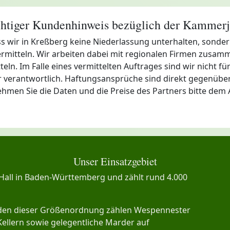
htiger Kundenhinweis bezüglich der Kammerj
ss wir in Kreßberg keine Niederlassung unterhalten, sond
mitteln. Wir arbeiten dabei mit regionalen Firmen zusamme
n. Im Falle eines vermittelten Auftrages sind wir nicht für 
verantwortlich. Haftungsansprüche sind direkt gegenüber
nehmen Sie die Daten und die Preise des Partners bitte dem 
Unser Einsatzgebiet
Hall in Baden-Württemberg und zählt rund 4.000
inden dieser Größenordnung zählen Wespennester
Kellern sowie gelegentliche Marder auf