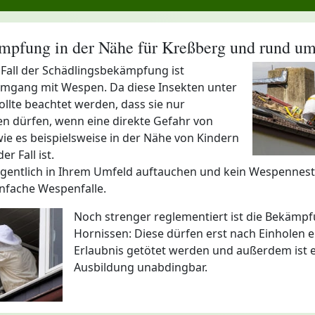
pfung in der Nähe für Kreßberg und rund um
 Fall der Schädlingsbekämpfung ist
 Umgang mit Wespen. Da diese Insekten unter
ollte beachtet werden, dass sie nur
en dürfen, wenn eine direkte Gefahr von
ie es beispielsweise in der Nähe von Kindern
er Fall ist.
legentlich in Ihrem Umfeld auftauchen und kein Wespennest 
einfache Wespenfalle.
Noch strenger reglementiert ist die Bekämp
Hornissen: Diese dürfen erst nach Einholen ei
Erlaubnis getötet werden und außerdem ist e
Ausbildung unabdingbar.