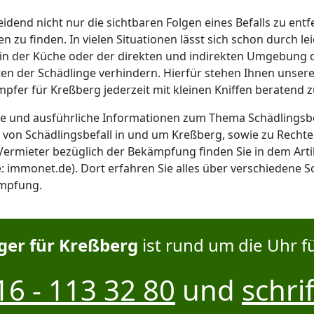
eidend nicht nur die sichtbaren Folgen eines Befalls zu ent
n zu finden. In vielen Situationen lässt sich schon durch le
n der Küche oder der direkten und indirekten Umgebung de
ten der Schädlinge verhindern. Hierfür stehen Ihnen unser
fer für Kreßberg jederzeit mit kleinen Kniffen beratend zu
te und ausführliche Informationen zum Thema Schädling
von Schädlingsbefall in und um Kreßberg, sowie zu Rechte
Vermieter bezüglich der Bekämpfung finden Sie in dem Arti
: immonet.de). Dort erfahren Sie alles über verschiedene 
mpfung.
er für Kreßberg
ist rund um die Uhr fü
6 - 113 32 80
und
schrif