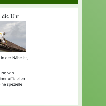
 die Uhr
in der Nähe ist,
fung von
ner offiziellen
ine spezielle