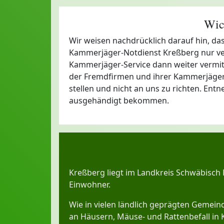
Wic
Wir weisen nachdrücklich darauf hin, da
Kammerjäger-Notdienst Kreßberg nur ver
Kammerjäger-Service dann weiter vermittel
der Fremdfirmen und ihrer Kammerjäger 
stellen und nicht an uns zu richten. Ent
ausgehändigt bekommen.
Kreßberg liegt im Landkreis Schwäbisch 
Einwohner.
Wie in vielen ländlich geprägten Geme
an Häusern, Mäuse- und Rattenbefall in 