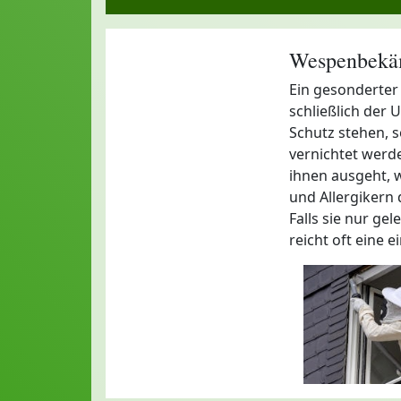
Wespenbekäm
Ein gesonderter
schließlich der
Schutz stehen, s
vernichtet werd
ihnen ausgeht, w
und Allergikern d
Falls sie nur ge
reicht oft eine 