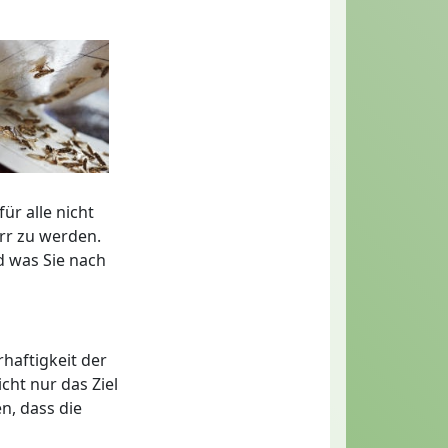
r alle nicht
rr zu werden.
d was Sie nach
haftigkeit der
cht nur das Ziel
n, dass die