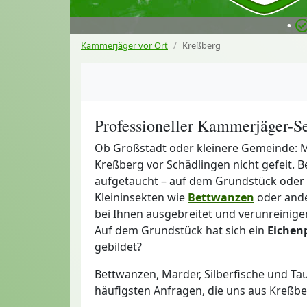
•
Kammerjäger vor Ort
Kreßberg
Professioneller Kammerjäger-Se
Ob Großstadt oder kleinere Gemeinde: M
Kreßberg vor Schädlingen nicht gefeit. B
aufgetaucht – auf dem Grundstück oder 
Kleininsekten wie
Bettwanzen
oder ande
bei Ihnen ausgebreitet und verunreinige
Auf dem Grundstück hat sich ein
Eichen
gebildet?
Bettwanzen, Marder, Silberfische und Ta
häufigsten Anfragen, die uns aus Kreßbe