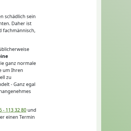
n schädlich sein
ten. Daher ist
nd fachmännisch,
üblicherweise
eine
wie ganz normale
e um Ihren
ell zu
delt - Ganz egal
unangenehmes
 - 113 32 80
und
der einen Termin