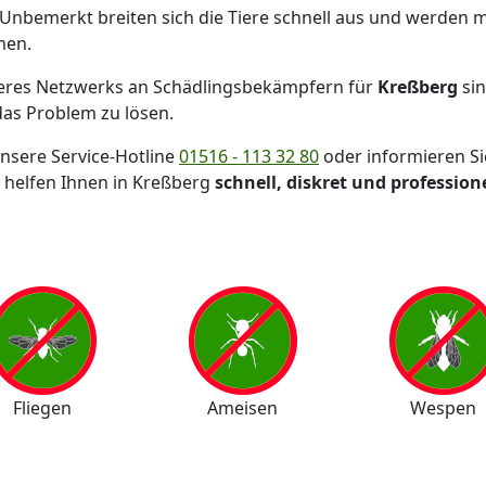
 Unbemerkt breiten sich die Tiere schnell aus und werden m
men.
res Netzwerks an Schädlingsbekämpfern für
Kreßberg
si
das Problem zu lösen.
unsere Service-Hotline
01516 - 113 32 80
oder informieren Si
 helfen Ihnen in Kreßberg
schnell, diskret und professione
Fliegen
Ameisen
Wespen