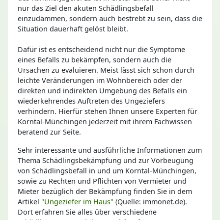
nur das Ziel den akuten Schädlingsbefall
einzudämmen, sondern auch bestrebt zu sein, dass die
Situation dauerhaft gelöst bleibt.
Dafür ist es entscheidend nicht nur die Symptome
eines Befalls zu bekämpfen, sondern auch die
Ursachen zu evaluieren. Meist lässt sich schon durch
leichte Veränderungen im Wohnbereich oder der
direkten und indirekten Umgebung des Befalls ein
wiederkehrendes Auftreten des Ungeziefers
verhindern. Hierfür stehen Ihnen unsere Experten für
Korntal-Münchingen jederzeit mit ihrem Fachwissen
beratend zur Seite.
Sehr interessante und ausführliche Informationen zum
Thema Schädlingsbekämpfung und zur Vorbeugung
von Schädlingsbefall in und um Korntal-Münchingen,
sowie zu Rechten und Pflichten von Vermieter und
Mieter bezüglich der Bekämpfung finden Sie in dem
Artikel
"Ungeziefer im Haus"
(Quelle: immonet.de).
Dort erfahren Sie alles über verschiedene