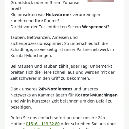
Grundstück oder in Ihrem Zuhause
breit?
Kleininsekten wie
Holzwürmer
verunreinigen
zunehmend Ihre Räume?
Direkt vor der Tür entdecken Sie ein
Wespennest
?
Tauben, Bettwanzen, Ameisen und
Eichenprozessionsspinner: So unterschiedlich die
Schädlinge, so vielseitig ist unser Partnernetzwerk in
Korntal-Münchingen.
Bei Mäusen und Tauben zählt jeder Tag: Unbemerkt
breiten sich die Tiere schnell aus und werden mit der
Zeit schwerer in den Griff zu bekommen.
Dank unseres
24h-Notdienstes
und unseres
Netzwerks an Kammerjägern für
Korntal-Münchingen
sind wir in kürzester Zeit bei Ihnen um den Befall zu
beseitigen.
Rufen Sie uns einfach sofort an über unsere 24h-
Hotline
01516 - 113 32 80
oder schreiben Sie uns über