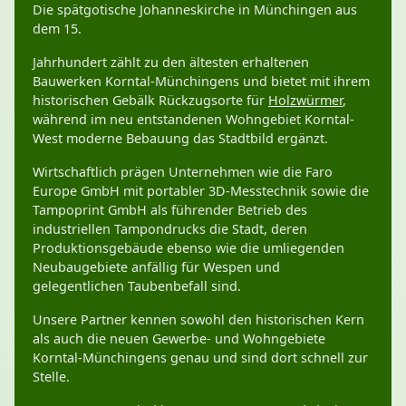
Die spätgotische Johanneskirche in Münchingen aus
dem 15.
Jahrhundert zählt zu den ältesten erhaltenen
Bauwerken Korntal-Münchingens und bietet mit ihrem
historischen Gebälk Rückzugsorte für
Holzwürmer
,
während im neu entstandenen Wohngebiet Korntal-
West moderne Bebauung das Stadtbild ergänzt.
Wirtschaftlich prägen Unternehmen wie die Faro
Europe GmbH mit portabler 3D-Messtechnik sowie die
Tampoprint GmbH als führender Betrieb des
industriellen Tampondrucks die Stadt, deren
Produktionsgebäude ebenso wie die umliegenden
Neubaugebiete anfällig für Wespen und
gelegentlichen Taubenbefall sind.
Unsere Partner kennen sowohl den historischen Kern
als auch die neuen Gewerbe- und Wohngebiete
Korntal-Münchingens genau und sind dort schnell zur
Stelle.