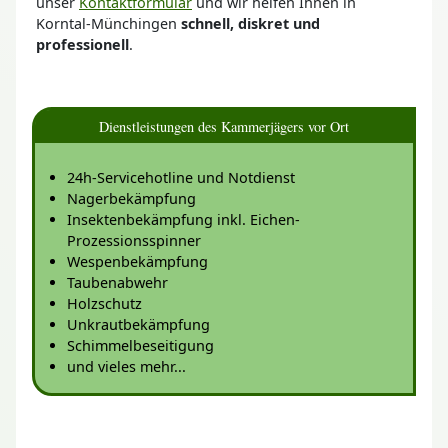
unser
Kontaktformular
und wir helfen Ihnen in
Korntal-Münchingen
schnell, diskret und
professionell
.
Dienstleistungen des Kammerjägers vor Ort
24h-Servicehotline und Notdienst
Nagerbekämpfung
Insektenbekämpfung inkl. Eichen-
Prozessionsspinner
Wespenbekämpfung
Taubenabwehr
Holzschutz
Unkrautbekämpfung
Schimmelbeseitigung
und vieles mehr...