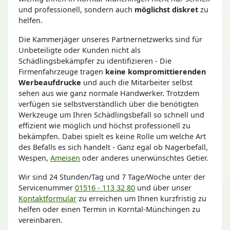
und professionell, sondern auch
möglichst diskret
zu
helfen.
Die Kammerjäger unseres Partnernetzwerks sind für
Unbeteiligte oder Kunden nicht als
Schädlingsbekämpfer zu identifizieren - Die
Firmenfahrzeuge tragen
keine kompromittierenden
Werbeaufdrucke
und auch die Mitarbeiter selbst
sehen aus wie ganz normale Handwerker. Trotzdem
verfügen sie selbstverständlich über die benötigten
Werkzeuge um Ihren Schädlingsbefall so schnell und
effizient wie möglich und höchst professionell zu
bekämpfen. Dabei spielt es keine Rolle um welche Art
des Befalls es sich handelt - Ganz egal ob Nagerbefall,
Wespen,
Ameisen
oder anderes unerwünschtes Getier.
Wir sind 24 Stunden/Tag und 7 Tage/Woche unter der
Servicenummer
01516 - 113 32 80
und über unser
Kontaktformular
zu erreichen um Ihnen kurzfristig zu
helfen oder einen Termin in Korntal-Münchingen zu
vereinbaren.