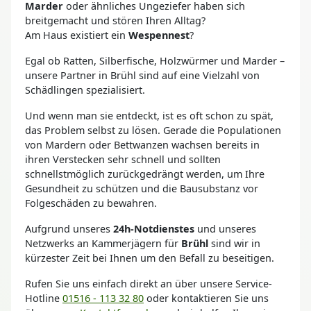
Marder
oder ähnliches Ungeziefer haben sich
breitgemacht und stören Ihren Alltag?
Am Haus existiert ein
Wespennest
?
Egal ob Ratten, Silberfische, Holzwürmer und Marder –
unsere Partner in Brühl sind auf eine Vielzahl von
Schädlingen spezialisiert.
Und wenn man sie entdeckt, ist es oft schon zu spät,
das Problem selbst zu lösen. Gerade die Populationen
von Mardern oder Bettwanzen wachsen bereits in
ihren Verstecken sehr schnell und sollten
schnellstmöglich zurückgedrängt werden, um Ihre
Gesundheit zu schützen und die Bausubstanz vor
Folgeschäden zu bewahren.
Aufgrund unseres
24h-Notdienstes
und unseres
Netzwerks an Kammerjägern für
Brühl
sind wir in
kürzester Zeit bei Ihnen um den Befall zu beseitigen.
Rufen Sie uns einfach direkt an über unsere Service-
Hotline
01516 - 113 32 80
oder kontaktieren Sie uns