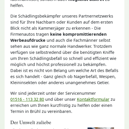
helfen.
Die Schädlingsbekämpfer unseres Partnernetzwerks
sind für Ihre Nachbarn oder Kunden auf dem ersten
Blick nicht als Kammerjäger zu erkennen - Die
Firmenautos tragen
keine kompromittierenden
Werbeaufdrucke
und auch die Fachmänner selbst
sehen aus wie ganz normale Handwerker. Trotzdem
verfügen sie selbstredend über die benötigten Kniffe
um Ihren Schädlingsbefall so schnell und effizient wie
möglich und höchst professionell zu bekämpfen.
Dabei ist es nicht von Belang um welche Art des Befalls
es sich handelt - Ganz gleich ob Nagerbefall, Wespen,
Kleininsekten oder anderes unangenehmes Getier.
Wir sind jederzeit unter der Servicenummer
01516 - 113 32 80
und über unser
Kontaktformular
zu
erreichen um Ihnen kurzfristig zu helfen oder einen
Termin in Brühl zu vereinbaren.
Der Umwelt zuliebe