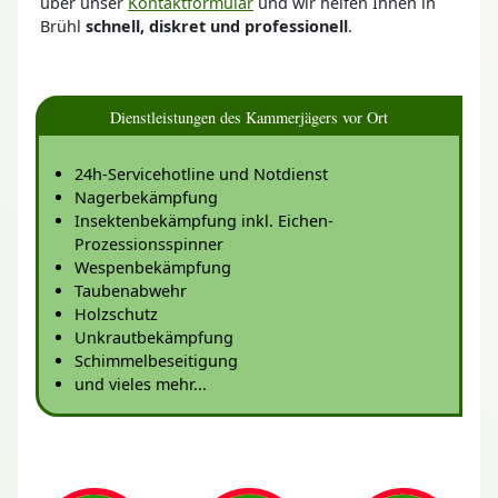
über unser
Kontaktformular
und wir helfen Ihnen in
Brühl
schnell, diskret und professionell
.
Dienstleistungen des Kammerjägers vor Ort
24h-Servicehotline und Notdienst
Nagerbekämpfung
Insektenbekämpfung inkl. Eichen-
Prozessionsspinner
Wespenbekämpfung
Taubenabwehr
Holzschutz
Unkrautbekämpfung
Schimmelbeseitigung
und vieles mehr...