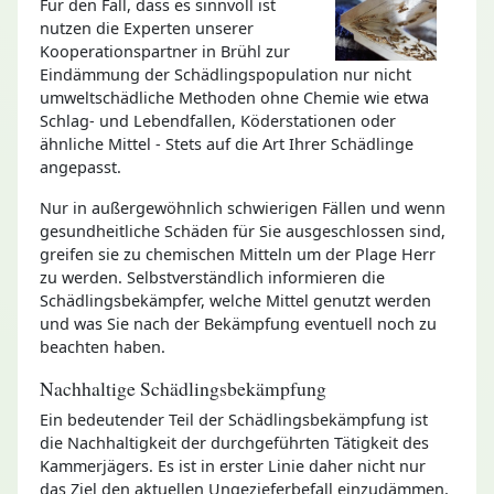
Für den Fall, dass es sinnvoll ist
nutzen die Experten unserer
Kooperationspartner in Brühl zur
Eindämmung der Schädlingspopulation nur nicht
umweltschädliche Methoden ohne Chemie wie etwa
Schlag- und Lebendfallen, Köderstationen oder
ähnliche Mittel - Stets auf die Art Ihrer Schädlinge
angepasst.
Nur in außergewöhnlich schwierigen Fällen und wenn
gesundheitliche Schäden für Sie ausgeschlossen sind,
greifen sie zu chemischen Mitteln um der Plage Herr
zu werden. Selbstverständlich informieren die
Schädlingsbekämpfer, welche Mittel genutzt werden
und was Sie nach der Bekämpfung eventuell noch zu
beachten haben.
Nachhaltige Schädlingsbekämpfung
Ein bedeutender Teil der Schädlingsbekämpfung ist
die Nachhaltigkeit der durchgeführten Tätigkeit des
Kammerjägers. Es ist in erster Linie daher nicht nur
das Ziel den aktuellen Ungezieferbefall einzudämmen,