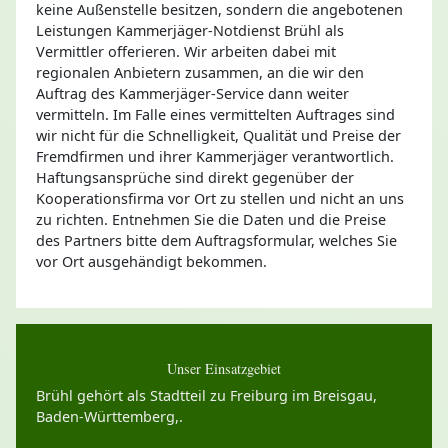
keine Außenstelle besitzen, sondern die angebotenen
Leistungen Kammerjäger-Notdienst Brühl als
Vermittler offerieren. Wir arbeiten dabei mit
regionalen Anbietern zusammen, an die wir den
Auftrag des Kammerjäger-Service dann weiter
vermitteln. Im Falle eines vermittelten Auftrages sind
wir nicht für die Schnelligkeit, Qualität und Preise der
Fremdfirmen und ihrer Kammerjäger verantwortlich.
Haftungsansprüche sind direkt gegenüber der
Kooperationsfirma vor Ort zu stellen und nicht an uns
zu richten. Entnehmen Sie die Daten und die Preise
des Partners bitte dem Auftragsformular, welches Sie
vor Ort ausgehändigt bekommen.
Unser Einsatzgebiet
Brühl gehört als Stadtteil zu Freiburg im Breisgau,
Baden-Württemberg,.