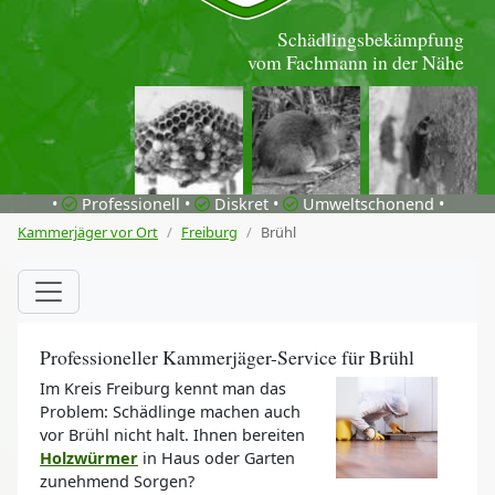
Schädlingsbekämpfung
vom Fachmann in der Nähe
•
Professionell •
Diskret •
Umweltschonend •
Kammerjäger vor Ort
Freiburg
Brühl
Professioneller Kammerjäger-Service für Brühl
Im Kreis Freiburg kennt man das
Problem: Schädlinge machen auch
vor Brühl nicht halt. Ihnen bereiten
Holzwürmer
in Haus oder Garten
zunehmend Sorgen?