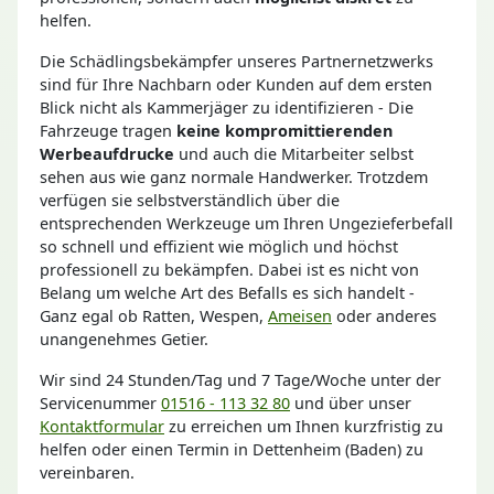
helfen.
Die Schädlingsbekämpfer unseres Partnernetzwerks
sind für Ihre Nachbarn oder Kunden auf dem ersten
Blick nicht als Kammerjäger zu identifizieren - Die
Fahrzeuge tragen
keine kompromittierenden
Werbeaufdrucke
und auch die Mitarbeiter selbst
sehen aus wie ganz normale Handwerker. Trotzdem
verfügen sie selbstverständlich über die
entsprechenden Werkzeuge um Ihren Ungezieferbefall
so schnell und effizient wie möglich und höchst
professionell zu bekämpfen. Dabei ist es nicht von
Belang um welche Art des Befalls es sich handelt -
Ganz egal ob Ratten, Wespen,
Ameisen
oder anderes
unangenehmes Getier.
Wir sind 24 Stunden/Tag und 7 Tage/Woche unter der
Servicenummer
01516 - 113 32 80
und über unser
Kontaktformular
zu erreichen um Ihnen kurzfristig zu
helfen oder einen Termin in Dettenheim (Baden) zu
vereinbaren.