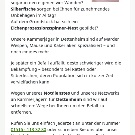
sogar in den eigenen vier Wänden?
Silberfische
sorgen bei Ihnen für zunehmendes
Unbehagen im Alltag?
Auf dem Grundstück hat sich ein
Eichenprozessionsspinner-Nest
gebildet?
Unsere Kammerjäger in Dettenheim sind auf Marder,
Wespen, Mäuse und Kakerlaken spezialisiert – und
noch einiges mehr.
Je später ein Befall auffällt, desto schwieriger wird die
Bekämpfung – besonders bei Ratten oder
Silberfischen, deren Population sich in kurzer Zeit
vervielfachen kann.
Wegen unseres
Notdienstes
und unseres Netzwerks
an Kammerjägern für
Dettenheim
sind wir auf
schnellstem Wege bei Ihnen um den Befall zu
entfernen.
Rufen Sie uns einfach jederzeit an unter der Nummer
01516 - 113 32 80
oder schreiben Sie uns über unser