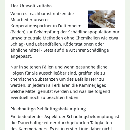
Der Umwelt zuliebe
Wenn es machbar ist nutzen die
Mitarbeiter unserer
Kooperationspartner in Dettenheim
(Baden) zur Bekämpfung der Schädlingspopulation nur
umweltneutrale Methoden ohne Chemikalien wie etwa
Schlag- und Lebendfallen, Köderstationen oder
ähnliche Mittel - Stets auf die Art Ihrer Schädlinge
angepasst.
Nur in seltenen Fällen und wenn gesundheitliche
Folgen für Sie ausschließbar sind, greifen sie zu
chemischen Substanzen um des Befalls Herr zu
werden. In jedem Fall erklären die Kammerjäger,
welche Mittel genutzt werden und was Sie folgend
eventuell noch zu beachten haben.
Nachhaltige Schädlingsbekämpfung
Ein bedeutender Aspekt der Schädlingsbekämpfung ist
die Dauerhaftigkeit der durchgeführten Tätigkeiten
des Kammerjägers. Es ist in erster Linie daher nicht