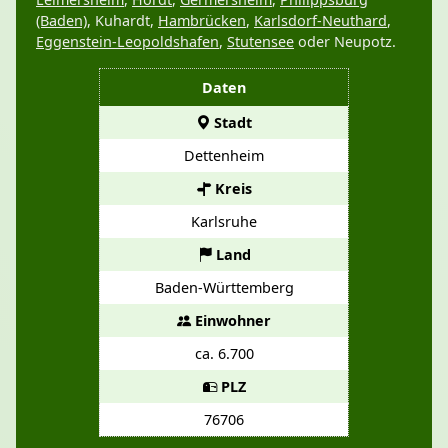
(Baden)
, Kuhardt,
Hambrücken
,
Karlsdorf-Neuthard
,
Eggenstein-Leopoldshafen
,
Stutensee
oder Neupotz.
Daten
Stadt
Dettenheim
Kreis
Karlsruhe
Land
Baden-Württemberg
Einwohner
ca. 6.700
PLZ
76706