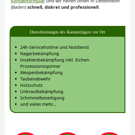
Kontaktformular
und wir helfen Ihnen in Dettenheim
(Baden)
schnell, diskret und professionell
.
Dienstleistungen des Kammerjägers vor Ort
24h-Servicehotline und Notdienst
Nagerbekämpfung
Insektenbekämpfung inkl. Eichen-
Prozessionsspinner
Wespenbekämpfung
Taubenabwehr
Holzschutz
Unkrautbekämpfung
Schimmelbeseitigung
und vieles mehr...