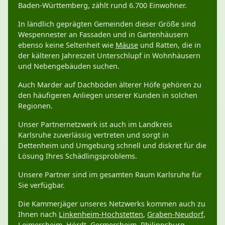
Baden-Württemberg, zählt rund 6.700 Einwohner.
In ländlich geprägten Gemeinden dieser Größe sind
Wespennester an Fassaden und in Gartenhäusern
ebenso keine Seltenheit wie
Mäuse
und Ratten, die in
der kälteren Jahreszeit Unterschlupf in Wohnhäusern
und Nebengebäuden suchen.
Auch Marder auf Dachböden älterer Höfe gehören zu
den häufigeren Anliegen unserer Kunden in solchen
Regionen.
Unser Partnernetzwerk ist auch im Landkreis
Karlsruhe zuverlässig vertreten und sorgt in
Dettenheim und Umgebung schnell und diskret für die
Lösung Ihres Schädlingsproblems.
Unsere Partner sind im gesamten Raum Karlsruhe für
Sie verfügbar.
Die Kammerjäger unseres Netzwerks kommen auch zu
Ihnen nach
Linkenheim-Hochstetten
,
Graben-Neudorf
,
Leimersheim
,
Hördt
,
Germersheim
,
Philippsburg