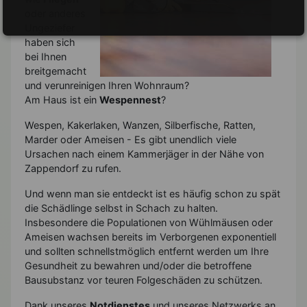
oder anderes
Ungeziefer
haben sich
bei Ihnen
breitgemacht
und verunreinigen Ihren Wohnraum?
Am Haus ist ein
Wespennest
?
Wespen, Kakerlaken, Wanzen, Silberfische, Ratten,
Marder oder Ameisen - Es gibt unendlich viele
Ursachen nach einem Kammerjäger in der Nähe von
Zappendorf zu rufen.
Und wenn man sie entdeckt ist es häufig schon zu spät
die Schädlinge selbst in Schach zu halten.
Insbesondere die Populationen von Wühlmäusen oder
Ameisen wachsen bereits im Verborgenen exponentiell
und sollten schnellstmöglich entfernt werden um Ihre
Gesundheit zu bewahren und/oder die betroffene
Bausubstanz vor teuren Folgeschäden zu schützen.
Dank unseres
Notdienstes
und unseres Netzwerks an