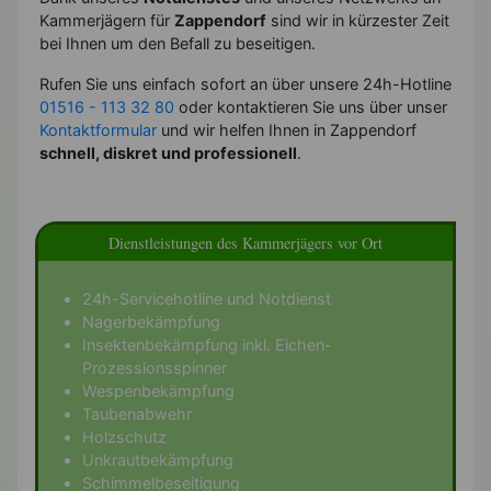
Kammerjägern für
Zappendorf
sind wir in kürzester Zeit
bei Ihnen um den Befall zu beseitigen.
Rufen Sie uns einfach sofort an über unsere 24h-Hotline
01516 - 113 32 80
oder kontaktieren Sie uns über unser
Kontaktformular
und wir helfen Ihnen in Zappendorf
schnell, diskret und professionell
.
Dienstleistungen des Kammerjägers vor Ort
24h-Servicehotline und Notdienst
Nagerbekämpfung
Insektenbekämpfung inkl. Eichen-
Prozessionsspinner
Wespenbekämpfung
Taubenabwehr
Holzschutz
Unkrautbekämpfung
Schimmelbeseitigung