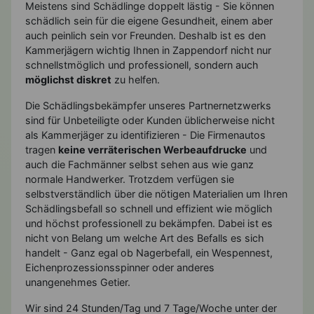
Meistens sind Schädlinge doppelt lästig - Sie können
schädlich sein für die eigene Gesundheit, einem aber
auch peinlich sein vor Freunden. Deshalb ist es den
Kammerjägern wichtig Ihnen in Zappendorf nicht nur
schnellstmöglich und professionell, sondern auch
möglichst diskret
zu helfen.
Die Schädlingsbekämpfer unseres Partnernetzwerks
sind für Unbeteiligte oder Kunden üblicherweise nicht
als Kammerjäger zu identifizieren - Die Firmenautos
tragen
keine verräterischen Werbeaufdrucke
und
auch die Fachmänner selbst sehen aus wie ganz
normale Handwerker. Trotzdem verfügen sie
selbstverständlich über die nötigen Materialien um Ihren
Schädlingsbefall so schnell und effizient wie möglich
und höchst professionell zu bekämpfen. Dabei ist es
nicht von Belang um welche Art des Befalls es sich
handelt - Ganz egal ob Nagerbefall, ein Wespennest,
Eichenprozessionsspinner oder anderes
unangenehmes Getier.
Wir sind 24 Stunden/Tag und 7 Tage/Woche unter der