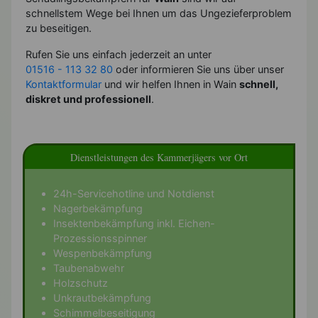
schnellstem Wege bei Ihnen um das Ungezieferproblem
zu beseitigen.
Rufen Sie uns einfach jederzeit an unter
01516 - 113 32 80
oder informieren Sie uns über unser
Kontaktformular
und wir helfen Ihnen in Wain
schnell,
diskret und professionell
.
Dienstleistungen des Kammerjägers vor Ort
24h-Servicehotline und Notdienst
Nagerbekämpfung
Insektenbekämpfung inkl. Eichen-
Prozessionsspinner
Wespenbekämpfung
Taubenabwehr
Holzschutz
Unkrautbekämpfung
Schimmelbeseitigung