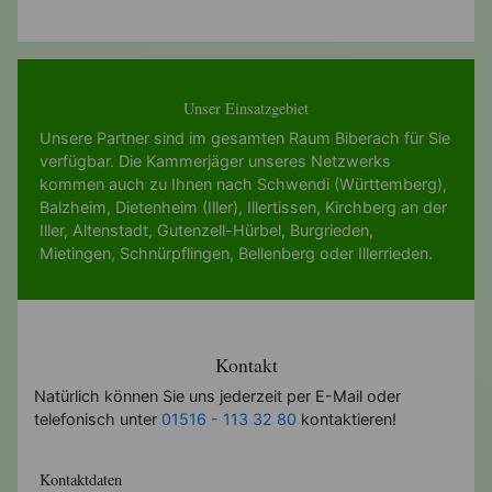
Unser Einsatzgebiet
Unsere Partner sind im gesamten Raum Biberach für Sie
verfügbar. Die Kammerjäger unseres Netzwerks
kommen auch zu Ihnen nach
Schwendi (Württemberg)
,
Balzheim
,
Dietenheim (Iller)
,
Illertissen
,
Kirchberg an der
Iller
,
Altenstadt
,
Gutenzell-Hürbel
,
Burgrieden
,
Mietingen
,
Schnürpflingen
,
Bellenberg
oder
Illerrieden
.
Kontakt
Natürlich können Sie uns jederzeit per E-Mail oder
telefonisch unter
01516 - 113 32 80
kontaktieren!
Kontaktdaten