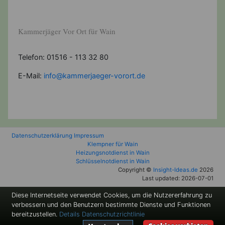
Kammerjäger Vor Ort für Wain
Telefon: 01516 - 113 32 80
E-Mail:
info@kammerjaeger-vorort.de
Datenschutzerklärung
Impressum
Klempner für Wain
Heizungsnotdienst in Wain
Schlüsselnotdienst in Wain
Copyright ©
Insight-Ideas.de
2026
Last updated: 2026-07-01
Diese Internetseite verwendet Cookies, um die Nutzererfahrung zu
verbessern und den Benutzern bestimmte Dienste und Funktionen
bereitzustellen.
Details
Datenschutzrichtlinie