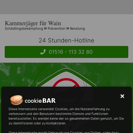
Kammerjäger für Wain
Schädlingsbekämpfung
Prävention
Beratung
24 Stunden-Hotline
01516 - 113 32 80
Diese Internetseite verwendet Cookies, um die Nutzererfahrung zu
verbessern und den Benutzern bestimmte Dienste und Funktionen
bereitzustellen. Es werden keine der so gesammelten Daten genutzt, um Sie
zu identifizieren oder zu kontaktieren.
Diese Internetseite macht Gebrauch von Cookies von Dritten, siehe dazu