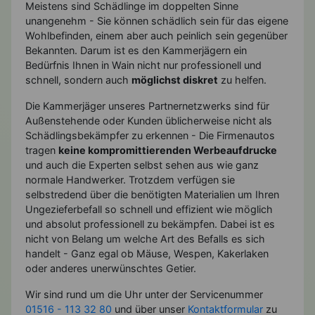
Meistens sind Schädlinge im doppelten Sinne
unangenehm - Sie können schädlich sein für das eigene
Wohlbefinden, einem aber auch peinlich sein gegenüber
Bekannten. Darum ist es den Kammerjägern ein
Bedürfnis Ihnen in Wain nicht nur professionell und
schnell, sondern auch
möglichst diskret
zu helfen.
Die Kammerjäger unseres Partnernetzwerks sind für
Außenstehende oder Kunden üblicherweise nicht als
Schädlingsbekämpfer zu erkennen - Die Firmenautos
tragen
keine kompromittierenden Werbeaufdrucke
und auch die Experten selbst sehen aus wie ganz
normale Handwerker. Trotzdem verfügen sie
selbstredend über die benötigten Materialien um Ihren
Ungezieferbefall so schnell und effizient wie möglich
und absolut professionell zu bekämpfen. Dabei ist es
nicht von Belang um welche Art des Befalls es sich
handelt - Ganz egal ob Mäuse, Wespen, Kakerlaken
oder anderes unerwünschtes Getier.
Wir sind rund um die Uhr unter der Servicenummer
01516 - 113 32 80
und über unser
Kontaktformular
zu