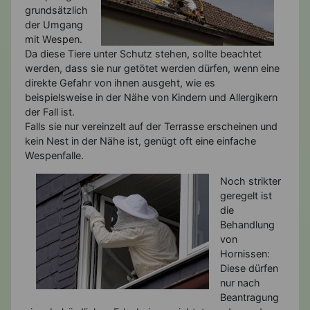
grundsätzlich
der Umgang
mit Wespen.
Da diese Tiere unter Schutz stehen, sollte beachtet
werden, dass sie nur getötet werden dürfen, wenn eine
direkte Gefahr von ihnen ausgeht, wie es
beispielsweise in der Nähe von Kindern und Allergikern
der Fall ist.
Falls sie nur vereinzelt auf der Terrasse erscheinen und
kein Nest in der Nähe ist, genügt oft eine einfache
Wespenfalle.
Noch strikter
geregelt ist
die
Behandlung
von
Hornissen:
Diese dürfen
nur nach
Beantragung