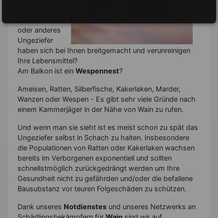
wie
Silberfische
oder anderes
Ungeziefer
haben sich bei Ihnen breitgemacht und verunreinigen
Ihre Lebensmittel?
Am Balkon ist ein
Wespennest
?
Ameisen, Ratten, Silberfische, Kakerlaken, Marder,
Wanzen oder Wespen - Es gibt sehr viele Gründe nach
einem Kammerjäger in der Nähe von Wain zu rufen.
Und wenn man sie sieht ist es meist schon zu spät das
Ungeziefer selbst in Schach zu halten. Insbesondere
die Populationen von Ratten oder Kakerlaken wachsen
bereits im Verborgenen exponentiell und sollten
schnellstmöglich zurückgedrängt werden um Ihre
Gesundheit nicht zu gefährden und/oder die befallene
Bausubstanz vor teuren Folgeschäden zu schützen.
Dank unseres
Notdienstes
und unseres Netzwerks an
Schädlingsbekämpfern für
Wain
sind wir auf