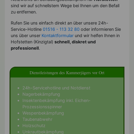
sind wir auf schnellstem Wege bei Ihnen um den Befall
zu entfernen.
Rufen Sie uns einfach direkt an über unsere 24h-
Service-Hotline
01516 - 113 32 80
oder informieren Sie
uns über unser
Kontaktformular
und wir helfen Ihnen in
Hofstetten (Kinzigtal)
schnell, diskret und
professionell
.
Dienstleistungen des Kammerjägers vor Ort
24h-Servicehotline und Notdienst
Nagerbekämpfung
Insektenbekämpfung inkl. Eichen-
Prozessionsspinner
Wespenbekämpfung
Taubenabwehr
Holzschutz
Unkrautbekämpfung