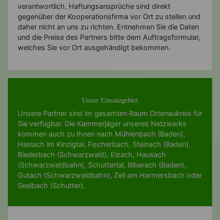
verantwortlich. Haftungsansprüche sind direkt
gegenüber der Kooperationsfirma vor Ort zu stellen und
daher nicht an uns zu richten. Entnehmen Sie die Daten
und die Preise des Partners bitte dem Auftragsformular,
welches Sie vor Ort ausgehändigt bekommen.
Unser Einsatzgebiet
Unsere Partner sind im gesamten Raum Ortenaukreis für
Sie verfügbar. Die Kammerjäger unseres Netzwerks
kommen auch zu Ihnen nach
Mühlenbach (Baden)
,
Haslach im Kinzigtal
,
Fischerbach
,
Steinach (Baden)
,
Biederbach (Schwarzwald)
,
Elzach
,
Hausach
(Schwarzwaldbahn)
,
Schuttertal
,
Biberach (Baden)
,
Gutach (Schwarzwaldbahn)
,
Zell am Harmersbach
oder
Seelbach (Schutter)
.