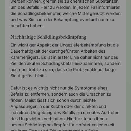
werden können, greifen sie zu chemischen Substanzen
um des Befalls Herr zu werden. In jedem Fall informieren
die Schädlingsbekämpfer, welche Mittel genutzt werden
und was Sie nach der Bekämpfung eventuell noch zu
beachten haben.
Nachhaltige Schädlingsbekämpfung
Ein wichtiger Aspekt der Ungezieferbekämpfung ist die
Dauerhaftigkeit der durchgeführten Arbeiten des
Kammerjägers. Es ist in erster Linie daher nicht nur das
Ziel den akuten Schädlingsbefall einzudämmen, sondern
auch bestrebt zu sein, dass die Problematik auf lange
Sicht gelöst bleibt.
Dafür ist es wichtig nicht nur die Symptome eines
Befalls zu entfernen, sondern auch die Ursachen zu
finden. Meist lässt sich schon durch leichte
Anpassungen in der Küche oder der direkten und
indirekten Umgebung des Befalls ein erneutes Auftreten
des Ungeziefers verhindern. Hierfür stehen Ihnen
unsere Schädlingsbekämpfer für Hofstetten jederzeit
mit ihren Tipps und Tricks beratend zur Seite.