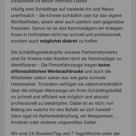
Diskretion ist unser oberstes Gebot
Häufig sind Schädlinge auf zweierlei Art und Weise
unerfreulich - Sie können schädlich sein für das eigene
Wohlbefinden, einem aber auch peinlich sein gegenüber
Freunden. Darum ist es den Kammerjägern ein Anliegen
Ihnen in Hofstetten nicht nur schnell und professionell,
sondern auch
möglichst diskret
zu helfen.
Die Schädlingsbekämpfer unseres Partnernetzwerks
sind für Andere oder Kunden nicht als Kammerjäger zu
identifizieren - Die Firmenfahrzeuge tragen
keine
offensichtlichen Werbeaufdrucke
und auch die
Mitarbeiter selbst sehen aus wie ganz normale
Handwerker. Trotzdem verfügen sie selbstverständlich
über die nötigen Werkzeuge um Ihren Schädlingsbefall
so schnell und effizient wie möglich und absolut
professionell zu bekämpfen. Dabei ist es nicht von
Belang um welche Art des Befalls es sich handelt -
Ganz egal ob Rattenbekämpfung, ein Wespennest,
Ameisen oder anderes ungewolltes Getier.
Wir sind 24 Stunden/Tag und 7 Tage/Woche unter der