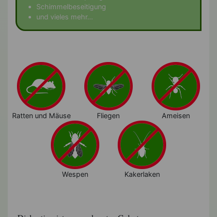
Schimmelbeseitigung
und vieles mehr...
Ratten und Mäuse
Fliegen
Ameisen
Wespen
Kakerlaken