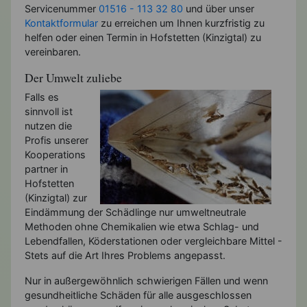
Servicenummer
01516 - 113 32 80
und über unser
Kontaktformular
zu erreichen um Ihnen kurzfristig zu
helfen oder einen Termin in Hofstetten (Kinzigtal) zu
vereinbaren.
Der Umwelt zuliebe
Falls es
sinnvoll ist
nutzen die
Profis unserer
Kooperations
partner in
Hofstetten
(Kinzigtal) zur
Eindämmung der Schädlinge nur umweltneutrale
Methoden ohne Chemikalien wie etwa Schlag- und
Lebendfallen, Köderstationen oder vergleichbare Mittel -
Stets auf die Art Ihres Problems angepasst.
Nur in außergewöhnlich schwierigen Fällen und wenn
gesundheitliche Schäden für alle ausgeschlossen