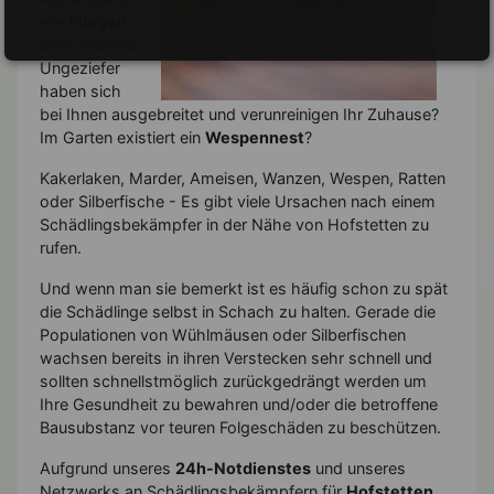
wie
Fliegen
oder anderes
Ungeziefer
haben sich
bei Ihnen ausgebreitet und verunreinigen Ihr Zuhause?
Im Garten existiert ein
Wespennest
?
Kakerlaken, Marder, Ameisen, Wanzen, Wespen, Ratten
oder Silberfische - Es gibt viele Ursachen nach einem
Schädlingsbekämpfer in der Nähe von Hofstetten zu
rufen.
Und wenn man sie bemerkt ist es häufig schon zu spät
die Schädlinge selbst in Schach zu halten. Gerade die
Populationen von Wühlmäusen oder Silberfischen
wachsen bereits in ihren Verstecken sehr schnell und
sollten schnellstmöglich zurückgedrängt werden um
Ihre Gesundheit zu bewahren und/oder die betroffene
Bausubstanz vor teuren Folgeschäden zu beschützen.
Aufgrund unseres
24h-Notdienstes
und unseres
Netzwerks an Schädlingsbekämpfern für
Hofstetten