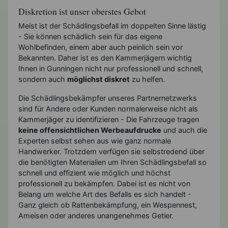
Diskretion ist unser oberstes Gebot
Meist ist der Schädlingsbefall im doppelten Sinne lästig
- Sie können schädlich sein für das eigene
Wohlbefinden, einem aber auch peinlich sein vor
Bekannten. Daher ist es den Kammerjägern wichtig
Ihnen in Gunningen nicht nur professionell und schnell,
sondern auch
möglichst diskret
zu helfen.
Die Schädlingsbekämpfer unseres Partnernetzwerks
sind für Andere oder Kunden normalerweise nicht als
Kammerjäger zu identifizieren - Die Fahrzeuge tragen
keine offensichtlichen Werbeaufdrucke
und auch die
Experten selbst sehen aus wie ganz normale
Handwerker. Trotzdem verfügen sie selbstredend über
die benötigten Materialien um Ihren Schädlingsbefall so
schnell und effizient wie möglich und höchst
professionell zu bekämpfen. Dabei ist es nicht von
Belang um welche Art des Befalls es sich handelt -
Ganz gleich ob Rattenbekämpfung, ein Wespennest,
Ameisen oder anderes unangenehmes Getier.