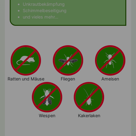
Unkrautbekämpfung
Schimmelbeseitigung
und vieles mehr...
Ratten und Mäuse
Fliegen
Ameisen
Wespen
Kakerlaken