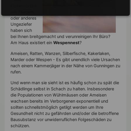
Kleininsekten
wie
Fliegen
oder anderes
Ungeziefer
haben sich
bei Ihnen breitgemacht und verunreinigen Ihr Büro?
Am Haus existiert ein
Wespennest
?
Ameisen, Ratten, Wanzen, Silberfische, Kakerlaken,
Marder oder Wespen - Es gibt unendlich viele Ursachen
nach einem Kammerjäger in der Nähe von Gunningen zu
rufen.
Und wenn man sie sieht ist es häufig schon zu spät die
Schädlinge selbst in Schach zu halten. Insbesondere
die Populationen von Wühlmäusen oder Ameisen
wachsen bereits im Verborgenen exponentiell und
sollten schnellstmöglich getilgt werden um Ihre
Gesundheit nicht zu gefährden und/oder die betroffene
Bausubstanz vor unwiderruflichen Folgeschäden zu
schützen.