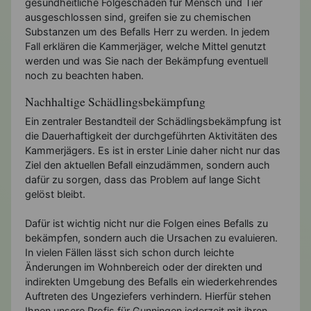
gesundheitliche Folgeschäden für Mensch und Tier
ausgeschlossen sind, greifen sie zu chemischen
Substanzen um des Befalls Herr zu werden. In jedem
Fall erklären die Kammerjäger, welche Mittel genutzt
werden und was Sie nach der Bekämpfung eventuell
noch zu beachten haben.
Nachhaltige Schädlingsbekämpfung
Ein zentraler Bestandteil der Schädlingsbekämpfung ist
die Dauerhaftigkeit der durchgeführten Aktivitäten des
Kammerjägers. Es ist in erster Linie daher nicht nur das
Ziel den aktuellen Befall einzudämmen, sondern auch
dafür zu sorgen, dass das Problem auf lange Sicht
gelöst bleibt.
Dafür ist wichtig nicht nur die Folgen eines Befalls zu
bekämpfen, sondern auch die Ursachen zu evaluieren.
In vielen Fällen lässt sich schon durch leichte
Änderungen im Wohnbereich oder der direkten und
indirekten Umgebung des Befalls ein wiederkehrendes
Auftreten des Ungeziefers verhindern. Hierfür stehen
Ihnen unsere Profis für Gunningen jederzeit mit ihren