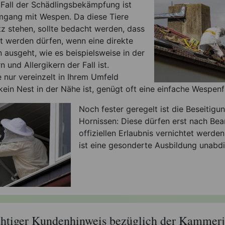
 Fall der Schädlingsbekämpfung ist
Umgang mit Wespen. Da diese Tiere
z stehen, sollte bedacht werden, dass
et werden dürfen, wenn eine direkte
 ausgeht, wie es beispielsweise in der
 und Allergikern der Fall ist.
e nur vereinzelt in Ihrem Umfeld
ein Nest in der Nähe ist, genügt oft eine einfache Wespenfa
Noch fester geregelt ist die Beseitigu
Hornissen: Diese dürfen erst nach Bea
offiziellen Erlaubnis vernichtet werd
ist eine gesonderte Ausbildung unabdi
htiger Kundenhinweis bezüglich der Kammerj