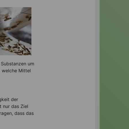
n Substanzen um
 welche Mittel
keit der
 nur das Ziel
tragen, dass das