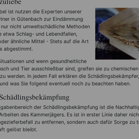
zuliebe
abel ist nutzen die Experten unserer
rtner in Gütenbach zur Eindämmung
 nur nicht umweltschädliche Methoden
 etwa Schlag- und Lebendfallen,
der ähnliche Mittel - Stets auf die Art
rs abgestimmt.
Situationen und wenn gesundheitliche
sch und Tier ausschließbar sind, greifen sie zu chemische
 zu werden. In jedem Fall erklären die Schädlingsbekämpfer,
und was Sie folgend eventuell noch zu beachten haben.
 Schädlingsbekämpfung
ufgabenbereich der Schädlingsbekämpfung ist die Nachhaltig
rbeiten des Kammerjägers. Es ist in erster Linie daher nicht
gezieferbefall zu entfernen, sondern auch dafür Sorge zu 
t gelöst bleibt.