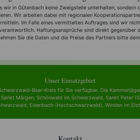
ss wir in Gütenbach keine Zweigstelle unterhalten, sonder
rieren. Wir arbeiten dabei mit regionalen Kooperationspart
tteln. Im Falle eines vermittelten Auftrages sind wir nicht 
erantwortlich. Haftungsansprüche sind direkt gegenüber de
nehmen Sie die Daten und die Preise des Partners bitte dem
Unser Einsatzgebiet
Schwarzwald-Baar-Kreis für Sie verfügbar. Die Kammerjäg
,
Sankt Märgen
,
Schönwald im Schwarzwald
,
Sankt Peter (
chwarzwald
,
Eisenbach (Hochschwarzwald)
,
Winden im Elzt
Kontakt