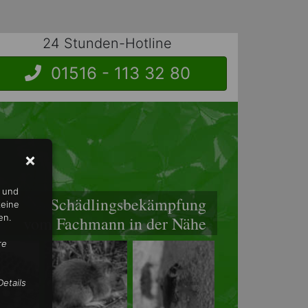
24 Stunden-Hotline
01516 - 113 32 80
n und
Schädlingsbekämpfung
keine
en.
vom Fachmann in der Nähe
re
etails