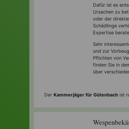
Dafür ist es ent
Ursachen zu bet
oder der direkt
Schädlinge verhi
Expertise berate
Sehr interessan
und zur Vorbeug
Pflichten von V
finden Sie in de
über verschiede
Der
Kammerjäger für Gütenbach
ist 
Wespenbekäm