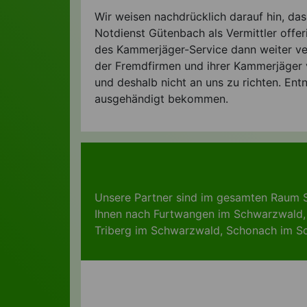
Wir weisen nachdrücklich darauf hin, da
Notdienst Gütenbach als Vermittler offe
des Kammerjäger-Service dann weiter vermi
der Fremdfirmen und ihrer Kammerjäger v
und deshalb nicht an uns zu richten. Ent
ausgehändigt bekommen.
Unsere Partner sind im gesamten Raum 
Ihnen nach
Furtwangen im Schwarzwald
Triberg im Schwarzwald
,
Schonach im S