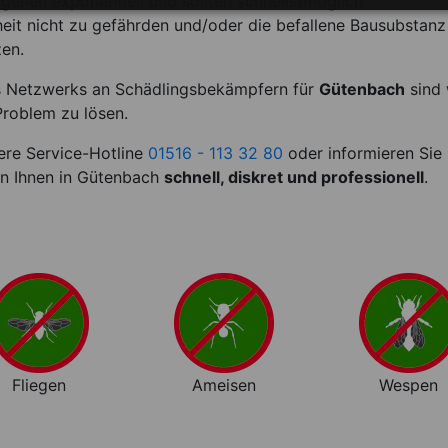
enen exponentiell und sollten schnellstmöglich
it nicht zu gefährden und/oder die befallene Bausubstanz
zen.
 Netzwerks an Schädlingsbekämpfern für
Gütenbach
sind 
Problem zu lösen.
sere Service-Hotline
01516 - 113 32 80
oder informieren Sie
en Ihnen in Gütenbach
schnell, diskret und professionell
.
Fliegen
Ameisen
Wespen