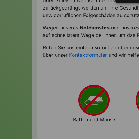
oder Ameisen wachsen bereits im Verborg
zurückgedrängt werden um Ihre Gesundhe
unwiderruflichen Folgeschäden zu schüt
Wegen unseres
Notdienstes
und unseres
auf schnellstem Wege bei Ihnen um das 
Rufen Sie uns einfach sofort an über un
über unser
Kontaktformular
und wir helf
Ratten und Mäuse