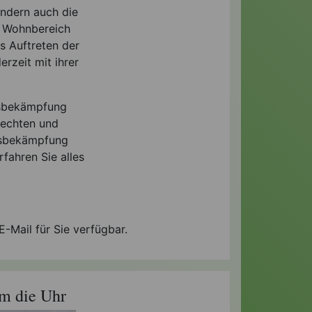
ondern auch die
m Wohnbereich
s Auftreten der
rzeit mit ihrer
gsbekämpfung
Rechten und
ngsbekämpfung
fahren Sie alles
-Mail für Sie verfügbar.
m die Uhr