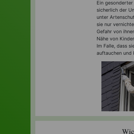
Ein gesonderter
sicherlich der 
unter Artenschut
sie nur vernicht
Gefahr von ihnen
Nähe von Kindern
Im Falle, dass si
auftauchen und k
Wic