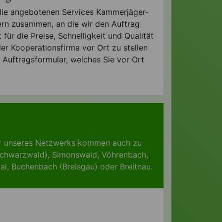
n die angebotenen Services Kammerjäger-
nern zusammen, an die wir den Auftrag
für die Preise, Schnelligkeit und Qualität
r Kooperationsfirma vor Ort zu stellen
 Auftragsformular, welches Sie vor Ort
er unseres Netzwerks kommen auch zu
Schwarzwald)
,
Simonswald
,
Vöhrenbach
,
al
,
Buchenbach (Breisgau)
oder
Breitnau
.