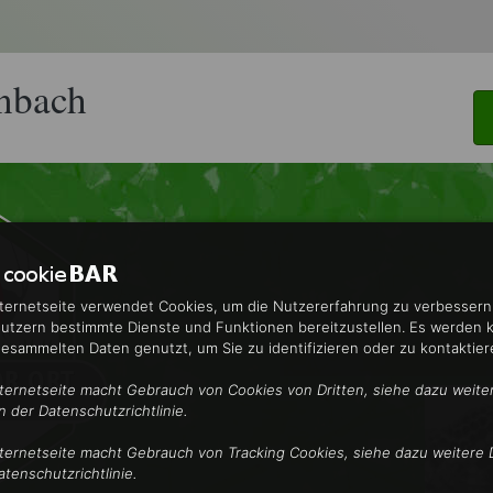
nbach
nternetseite verwendet Cookies, um die Nutzererfahrung zu verbesser
utzern bestimmte Dienste und Funktionen bereitzustellen. Es werden 
gesammelten Daten genutzt, um Sie zu identifizieren oder zu kontaktier
nternetseite macht Gebrauch von Cookies von Dritten, siehe dazu weite
in der Datenschutzrichtlinie.
nternetseite macht Gebrauch von Tracking Cookies, siehe dazu weitere D
atenschutzrichtlinie.