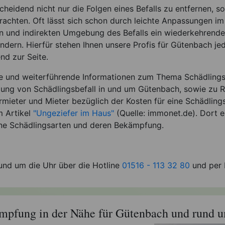
scheidend nicht nur die Folgen eines Befalls zu entfernen, s
rachten. Oft lässt sich schon durch leichte Anpassungen i
en und indirekten Umgebung des Befalls ein wiederkehrende
ndern. Hierfür stehen Ihnen unsere Profis für Gütenbach jede
nd zur Seite.
te und weiterführende Informationen zum Thema Schädlin
ung von Schädlingsbefall in und um Gütenbach, sowie zu 
ermieter und Mieter bezüglich der Kosten für eine Schädli
m Artikel
"Ungeziefer im Haus"
(Quelle: immonet.de). Dort er
ne Schädlingsarten und deren Bekämpfung.
rund um die Uhr über die Hotline
01516 - 113 32 80
und per E
pfung in der Nähe für Gütenbach und rund u